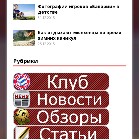
Фотографии игроков «Баварии» в
детстве
31.12.2015
Как отдыхают мюнхенцы во время
зимних каникул
25.12.2015
Рубрики