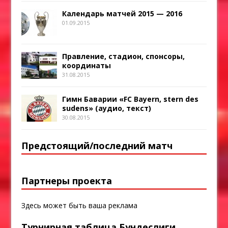
Календарь матчей 2015 — 2016
01.09.2015
Правление, стадион, спонсоры,
координаты
31.08.2015
Гимн Баварии «FC Bayern, stern des
sudens» (аудио, текст)
30.08.2015
Предстоящий/последний матч
Партнеры проекта
Здесь может быть ваша реклама
Турнирная таблица Бундеслиги