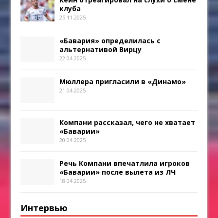
клуба
25.11.2025
«Бавария» определилась с
альтернативой Вирцу
22.04.2025
Мюллера пригласили в «Динамо»
21.04.2025
Компани рассказал, чего не хватает
«Баварии»
20.04.2025
Речь Компани впечатлила игроков
«Баварии» после вылета из ЛЧ
18.04.2025
Интервью