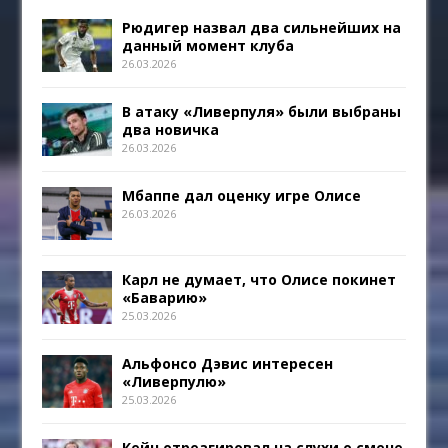
Рюдигер назвал два сильнейших на
данный момент клуба
26.03.2026
В атаку «Ливерпуля» были выбраны
два новичка
26.03.2026
Мбаппе дал оценку игре Олисе
26.03.2026
Карл не думает, что Олисе покинет
«Баварию»
25.03.2026
Альфонсо Дэвис интересен
«Ливерпулю»
25.03.2026
Кейн отреагировал на слухи о смене