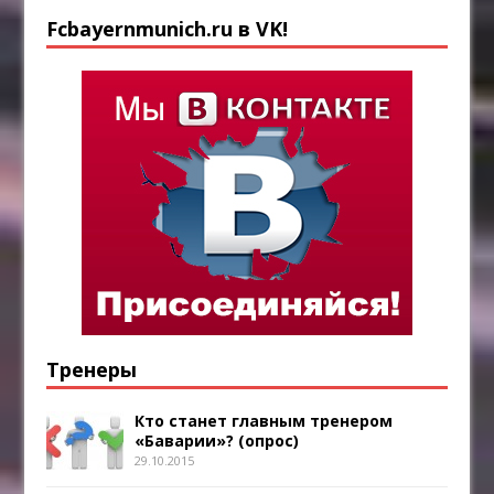
Fcbayernmunich.ru в VK!
Тренеры
Кто станет главным тренером
«Баварии»? (опрос)
29.10.2015