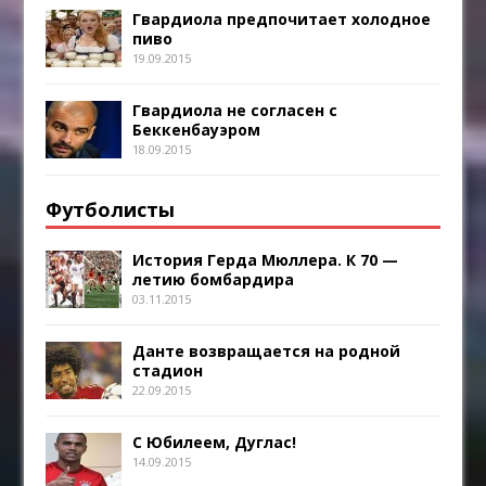
Гвардиола предпочитает холодное
пиво
19.09.2015
Гвардиола не согласен с
Беккенбауэром
18.09.2015
Футболисты
История Герда Мюллера. К 70 —
летию бомбардира
03.11.2015
Данте возвращается на родной
стадион
22.09.2015
С Юбилеем, Дуглас!
14.09.2015