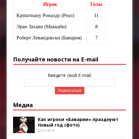
Игрок
Голы
Криштиану Роналду (Реал)
11
Эран Захави (Маккаби)
8
Роберт Левандовски (Бавария)
7
Получайте новости на E-mail
Введите свой E-mail:
Медиа
Как игроки «Баварии» празднуют
Новый год (фото)
02.01.2016