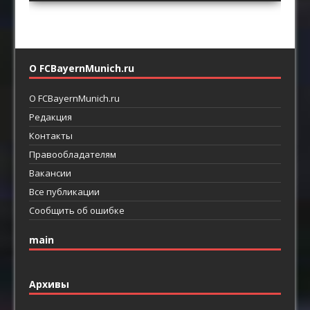
О FCBayernMunich.ru
О FCBayernMunich.ru
Редакция
Контакты
Правообладателям
Вакансии
Все публикации
Сообщить об ошибке
main
Архивы