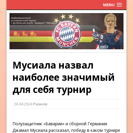
MENU
Мусиала назвал
наиболее значимый
для себя турнир
26.04.2024
Разное
Полузащитник «Баварии» и сборной Германии
Джамал Мусиала рассказал, победу в каком турнире