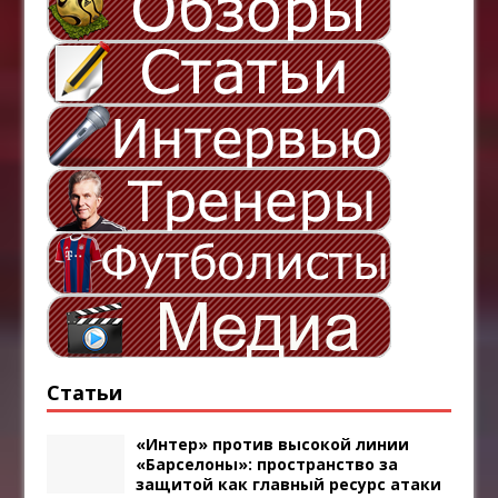
Статьи
«Интер» против высокой линии
«Барселоны»: пространство за
защитой как главный ресурс атаки