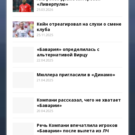
«Ливерпулю»
25.03.2026
Кейн отреагировал на слухи о смене
клуба
25.11.2025
«Бавария» определилась с
альтернативой Вирцу
22.04.2025
Мюллера пригласили в «Динамо»
21.04.2025
Компани рассказал, чего не хватает
«Баварии»
20.04.2025
Речь Компани впечатлила игроков
«Баварии» после вылета из ЛЧ