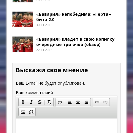
«Бавария» непобедима: «Герта»
бита 2:0
30.11.2015
«Бавария» кладет в свою копилку
очередные три очка (обзор)
22.11.2015
Выскажи свое мнение
Ваш E-mail не будет опубликован.
Ваш комментарий