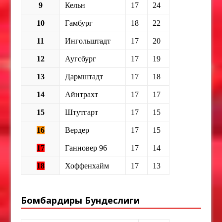
9
Кельн
17
24
10
Гамбург
18
22
11
Ингольштадт
17
20
12
Аугсбург
17
19
13
Дармштадт
17
18
14
Айнтрахт
17
17
15
Штутгарт
17
15
16
Вердер
17
15
17
Ганновер 96
17
14
18
Хоффенхайм
17
13
Бомбардиры Бундеслиги