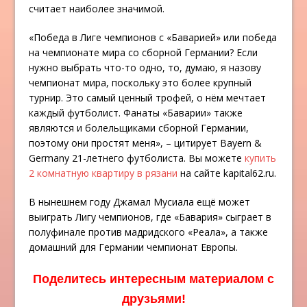
считает наиболее значимой.
«Победа в Лиге чемпионов с «Баварией» или победа
на чемпионате мира со сборной Германии? Если
нужно выбрать что-то одно, то, думаю, я назову
чемпионат мира, поскольку это более крупный
турнир. Это самый ценный трофей, о нём мечтает
каждый футболист. Фанаты «Баварии» также
являются и болельщиками сборной Германии,
поэтому они простят меня», – цитирует Bayern &
Germany 21-летнего футболиста. Вы можете
купить
2 комнатную квартиру в рязани
на сайте kapital62.ru.
В нынешнем году Джамал Мусиала ещё может
выиграть Лигу чемпионов, где «Бавария» сыграет в
полуфинале против мадридского «Реала», а также
домашний для Германии чемпионат Европы.
Поделитесь интересным материалом с
друзьями!