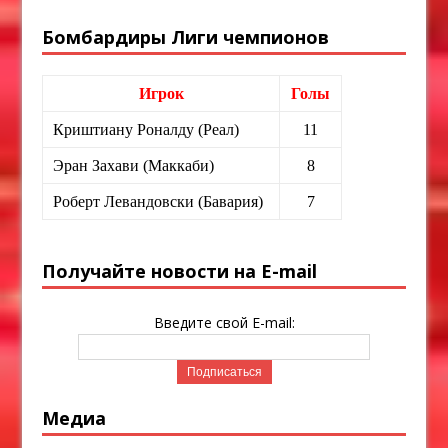
Бомбардиры Лиги чемпионов
Игрок
Голы
Криштиану Роналду (Реал)
11
Эран Захави (Маккаби)
8
Роберт Левандовски (Бавария)
7
Получайте новости на E-mail
Введите свой E-mail:
Медиа