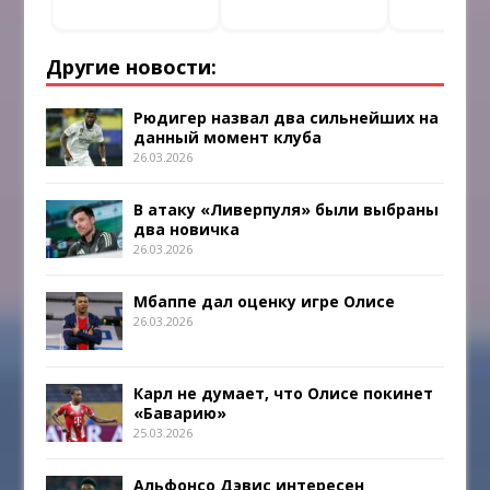
Другие новости:
Рюдигер назвал два сильнейших на
данный момент клуба
26.03.2026
В атаку «Ливерпуля» были выбраны
два новичка
26.03.2026
Мбаппе дал оценку игре Олисе
26.03.2026
Карл не думает, что Олисе покинет
«Баварию»
25.03.2026
Альфонсо Дэвис интересен