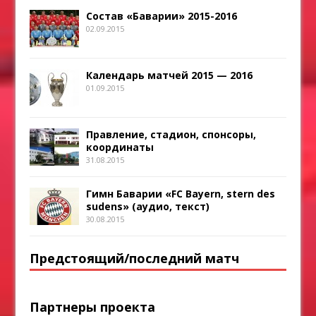
Состав «Баварии» 2015-2016
02.09.2015
Календарь матчей 2015 — 2016
01.09.2015
Правление, стадион, спонсоры,
координаты
31.08.2015
Гимн Баварии «FC Bayern, stern des
sudens» (аудио, текст)
30.08.2015
Предстоящий/последний матч
Партнеры проекта