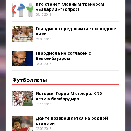
Кто станет главным тренером
«Баварии»? (опрос)
29.10.2015
Гвардиола предпочитает холодное
пиво
19.09.2015
Гвардиола не согласен с
Беккенбауэром
18.09.2015
Футболисты
История Герда Мюллера. К 70 —
летию бомбардира
03.11.2015
Данте возвращается на родной
стадион
22.09.2015