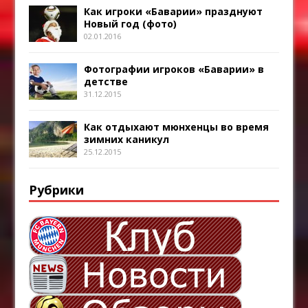
Как игроки «Баварии» празднуют
Новый год (фото)
02.01.2016
Фотографии игроков «Баварии» в
детстве
31.12.2015
Как отдыхают мюнхенцы во время
зимних каникул
25.12.2015
Рубрики