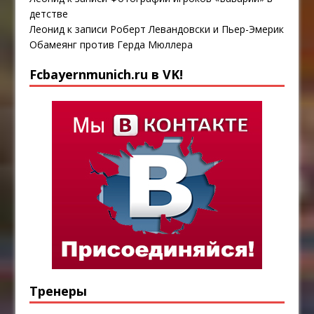
детстве
Леонид
к записи
Роберт Левандовски и Пьер-Эмерик
Обамеянг против Герда Мюллера
Fcbayernmunich.ru в VK!
Тренеры