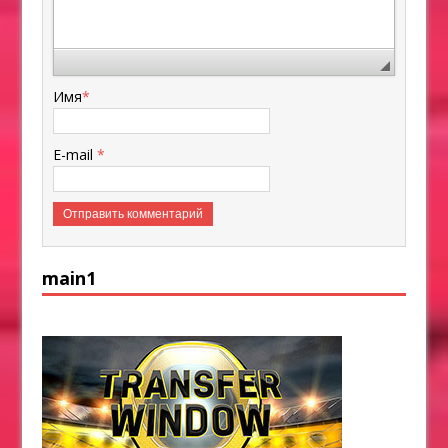
Имя
*
E-mail
*
main1