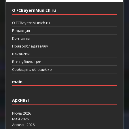
О FCBayernMunich.ru
О FCBayernMunich.ru
Редакция
Контакты
Правообладателям
Вакансии
Все публикации
Сообщить об ошибке
main
Архивы
Июль 2026
Май 2026
Апрель 2026