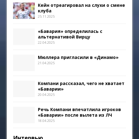
Кейн отреагировал на слухи о смене
клуба
25.11.2025
«Бавария» определилась с
альтернативой Вирцу
22.04.2025
Мюллера пригласили в «Динамо»
21.04.2025
Компани рассказал, чего не хватает
«Баварии»
20.04.2025
Речь Компани впечатлила игроков
«Баварии» после вылета из ЛЧ
18.04.2025
Интервью