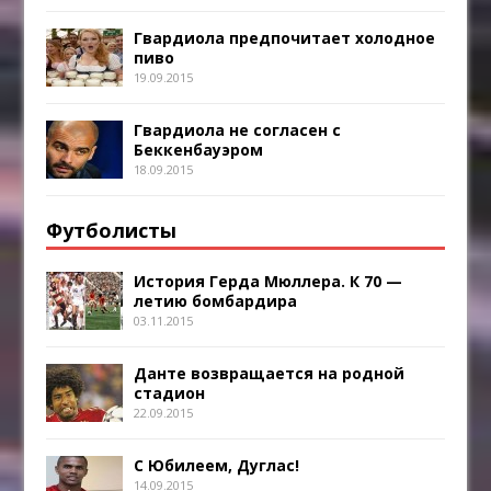
Гвардиола предпочитает холодное
пиво
19.09.2015
Гвардиола не согласен с
Беккенбауэром
18.09.2015
Футболисты
История Герда Мюллера. К 70 —
летию бомбардира
03.11.2015
Данте возвращается на родной
стадион
22.09.2015
С Юбилеем, Дуглас!
14.09.2015