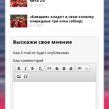
бита 2:0
30.11.2015
«Бавария» кладет в свою копилку
очередные три очка (обзор)
22.11.2015
Выскажи свое мнение
Ваш E-mail не будет опубликован.
Ваш комментарий