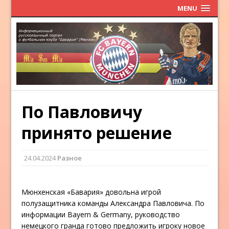
MENU
По Павловичу
принято решение
24.04.2024
Разное
Мюнхенская «Бавария» довольна игрой
полузащитника команды Александра Павловича. По
информации Bayern & Germany, руководство
немецкого гранда готово предложить игроку новое