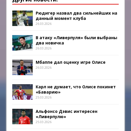
Рюдигер назвал два сильнейших на
данный момент клуба
26.03.2026
В атаку «Ливерпуля» были выбраны
два новичка
26.03.2026
Мбаппе дал оценку игре Олисе
26.03.2026
Карл не думает, что Олисе покинет
«Баварию»
25.03.2026
Альфонсо Дэвис интересен
«Ливерпулю»
25.03.2026