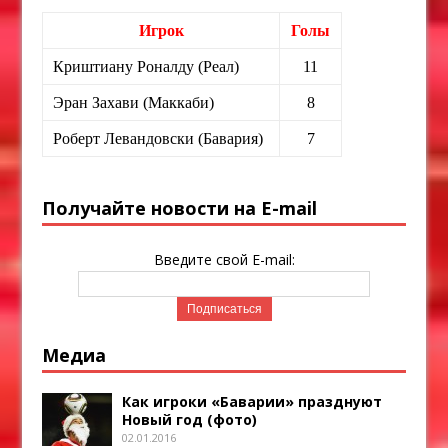
Игрок
Голы
Криштиану Роналду (Реал)
11
Эран Захави (Маккаби)
8
Роберт Левандовски (Бавария)
7
Получайте новости на E-mail
Введите свой E-mail:
Медиа
Как игроки «Баварии» празднуют
Новый год (фото)
02.01.2016