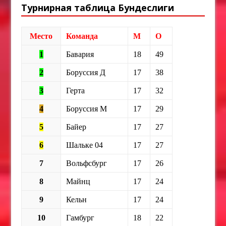
Турнирная таблица Бундеслиги
Место
Команда
М
О
1
Бавария
18
49
2
Боруссия Д
17
38
3
Герта
17
32
4
Боруссия М
17
29
5
Байер
17
27
6
Шальке 04
17
27
7
Вольфсбург
17
26
8
Майнц
17
24
9
Кельн
17
24
10
Гамбург
18
22