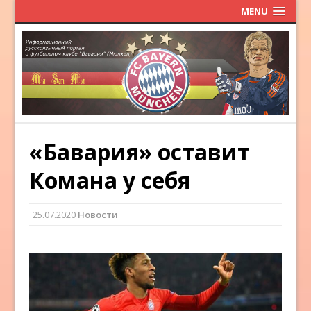
MENU
«Бавария» оставит
Комана у себя
25.07.2020
Новости