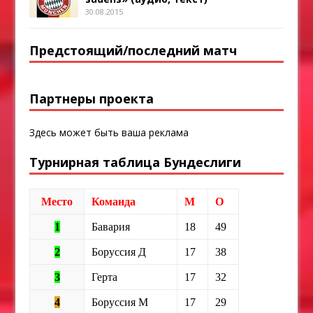
30.08.2015
Предстоящий/последний матч
Партнеры проекта
Здесь может быть ваша реклама
Турнирная таблица Бундеслиги
Место
Команда
М
О
1
Бавария
18
49
2
Боруссия Д
17
38
3
Герта
17
32
4
Боруссия М
17
29