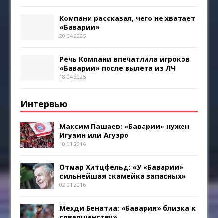
Компани рассказал, чего не хватает
«Баварии»
20.04.2025
Речь Компани впечатлила игроков
«Баварии» после вылета из ЛЧ
18.04.2025
Интервью
Максим Пашаев: «Баварии» нужен
Игуаин или Агуэро
10.01.2016
Отмар Хитцфельд: «У «Баварии»
сильнейшая скамейка запасных»
02.01.2016
Мехди Бенатиа: «Бавария» близка к
совершенству»