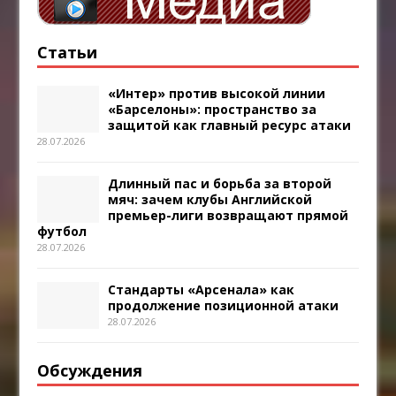
Статьи
«Интер» против высокой линии
«Барселоны»: пространство за
защитой как главный ресурс атаки
28.07.2026
Длинный пас и борьба за второй
мяч: зачем клубы Английской
премьер-лиги возвращают прямой
футбол
28.07.2026
Стандарты «Арсенала» как
продолжение позиционной атаки
28.07.2026
Обсуждения