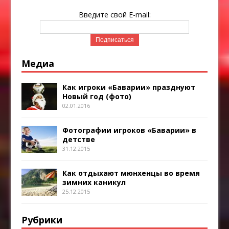
Введите свой E-mail:
Медиа
Как игроки «Баварии» празднуют
Новый год (фото)
02.01.2016
Фотографии игроков «Баварии» в
детстве
31.12.2015
Как отдыхают мюнхенцы во время
зимних каникул
25.12.2015
Рубрики