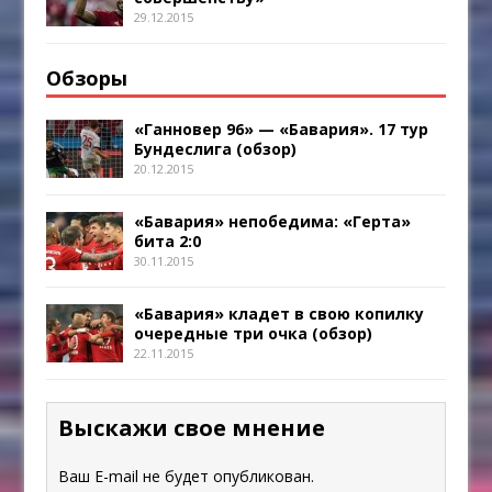
29.12.2015
Обзоры
«Ганновер 96» — «Бавария». 17 тур
Бундеслига (обзор)
20.12.2015
«Бавария» непобедима: «Герта»
бита 2:0
30.11.2015
«Бавария» кладет в свою копилку
очередные три очка (обзор)
22.11.2015
Выскажи свое мнение
Ваш E-mail не будет опубликован.