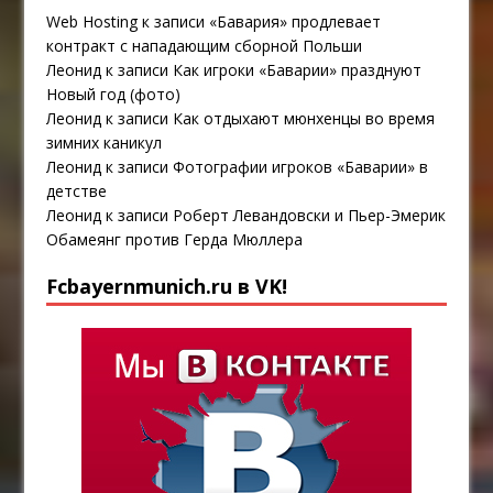
Web Hosting
к записи
«Бавария» продлевает
контракт с нападающим сборной Польши
Леонид
к записи
Как игроки «Баварии» празднуют
Новый год (фото)
Леонид
к записи
Как отдыхают мюнхенцы во время
зимних каникул
Леонид
к записи
Фотографии игроков «Баварии» в
детстве
Леонид
к записи
Роберт Левандовски и Пьер-Эмерик
Обамеянг против Герда Мюллера
Fcbayernmunich.ru в VK!