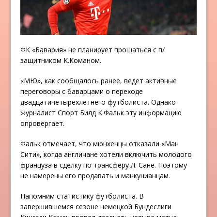
ФК «Бавария» не планирует прощаться с п/
защитником К.Команом.
«МЮ», как сообщалось ранее, ведет активные
переговоры с баварцами о переходе
двадцатичетырехлетнего футболиста. Однако
журналист Спорт Билд К.Фальк эту информацию
опровергает.
Фальк отмечает, что мюнхенцы отказали «Ман
Сити», когда англичане хотели включить молодого
француза в сделку по трансферу Л. Сане. Поэтому
не намерены его продавать и манкунианцам.
Напомним статистику футболиста. В
завершившемся сезоне немецкой Бундеслиги