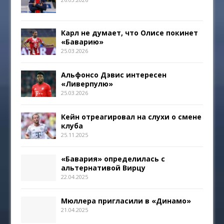
Карл не думает, что Олисе покинет
«Баварию»
25.03.2026
Альфонсо Дэвис интересен
«Ливерпулю»
25.03.2026
Кейн отреагировал на слухи о смене
клуба
25.11.2025
«Бавария» определилась с
альтернативой Вирцу
22.04.2025
Мюллера пригласили в «Динамо»
21.04.2025