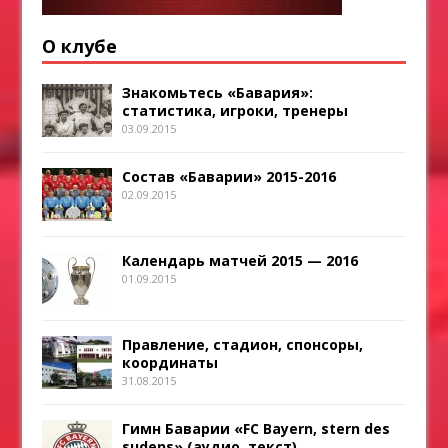
О клубе
Знакомьтесь «Бавария»:
статистика, игроки, тренеры
03.09.2015
Состав «Баварии» 2015-2016
02.09.2015
Календарь матчей 2015 — 2016
01.09.2015
Правление, стадион, спонсоры,
координаты
31.08.2015
Гимн Баварии «FC Bayern, stern des
sudens» (аудио, текст)