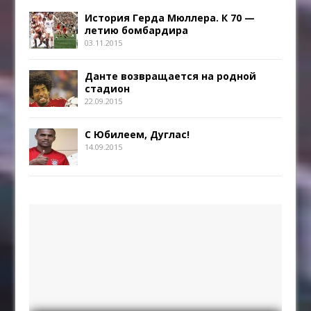
История Герда Мюллера. К 70 —
летию бомбардира
03.11.2015
Данте возвращается на родной
стадион
22.09.2015
С Юбилеем, Дуглас!
14.09.2015