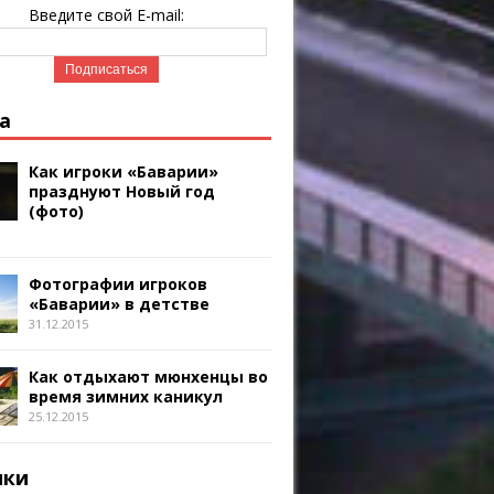
Введите свой E-mail:
а
Как игроки «Баварии»
празднуют Новый год
(фото)
Фотографии игроков
«Баварии» в детстве
31.12.2015
Как отдыхают мюнхенцы во
время зимних каникул
25.12.2015
ики