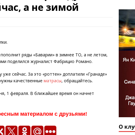
час, а не зимой
лки.
пополнит ряды «Баварии» в зимнее ТО, а не летом,
ыми поделился журналист Фабрицио Романо.
 уже сейчас. За это «роттен» доплатили «Гранаде»
 нужны качественные
матрасы
, обращайтесь.
ня, 1 февраля. В ближайшее время он начнет
ресным материалом с друзьями!
О клу