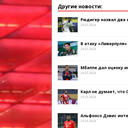
Другие новости:
Рюдигер назвал два
26.03.2026
В атаку «Ливерпуля»
26.03.2026
Мбаппе дал оценку и
26.03.2026
Карл не думает, что
25.03.2026
Альфонсо Дэвис инт
25.03.2026