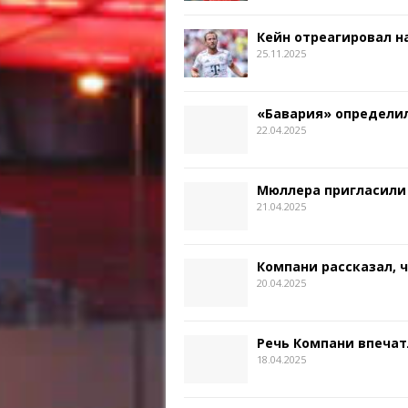
Кейн отреагировал на
25.11.2025
«Бавария» определил
22.04.2025
Мюллера пригласили
21.04.2025
Компани рассказал, 
20.04.2025
Речь Компани впечат
18.04.2025