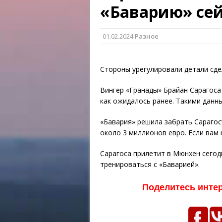
«Баварию» сей
01.02.2024
Разное
Стороны урегулировали детали сде
Вингер «Гранады» Брайан Сарагоса 
как ожидалось ранее. Такими данн
«Бавария» решила забрать Сарагосу
около 3 миллионов евро. Если вам
Сарагоса прилетит в Мюнхен сегод
тренироваться с «Баварией».
Поделитесь инте