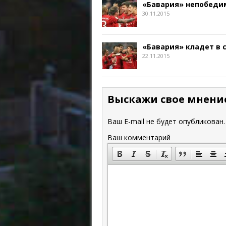
«Бавария» непобедим
30.11.2015
«Бавария» кладет в 
22.11.2015
Выскажи свое мнени
Ваш E-mail не будет опубликован.
Ваш комментарий