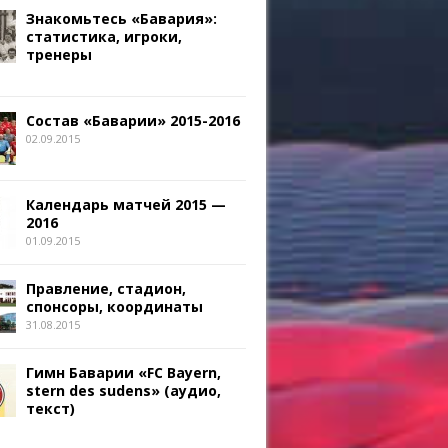
Знакомьтесь «Бавария»:
статистика, игроки,
тренеры
Состав «Баварии» 2015-2016
02.09.2015
Календарь матчей 2015 —
2016
01.09.2015
Правление, стадион,
спонсоры, координаты
31.08.2015
Гимн Баварии «FC Bayern,
stern des sudens» (аудио,
текст)