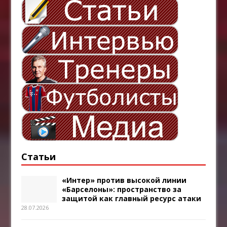
Статьи
«Интер» против высокой линии
«Барселоны»: пространство за
защитой как главный ресурс атаки
28.07.2026