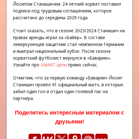
Йосипом Станишичем. 24-летний хорват поставил
подписи под трудовым соглашением, которое
рассчитано до середины 2029 года.
Стоит сказать, что в сезоне 2023/2024 Станишич на
правах аренды играл за «Байер». В составе
леверкузенцев защитник стал чемпионом Германии
и выиграл национальный кубок. После сезона
хорватский футболист вернулся в «Баварию».
Узнайте про
SMART цели
прямо сейчас.
Отметим, что за первую команду «Баварии» Йосип
Станишич провёл 41 официальный матч, в которых
забил один гол и отдал один голевой пас на
партнёра.
Поделитесь интересным материалом с
друзьями!