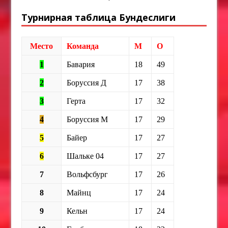
Турнирная таблица Бундеслиги
Место
Команда
М
О
1
Бавария
18
49
2
Боруссия Д
17
38
3
Герта
17
32
4
Боруссия М
17
29
5
Байер
17
27
6
Шальке 04
17
27
7
Вольфсбург
17
26
8
Майнц
17
24
9
Кельн
17
24