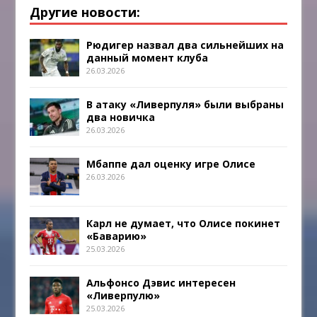
Другие новости:
Рюдигер назвал два сильнейших на
данный момент клуба
26.03.2026
В атаку «Ливерпуля» были выбраны
два новичка
26.03.2026
Мбаппе дал оценку игре Олисе
26.03.2026
Карл не думает, что Олисе покинет
«Баварию»
25.03.2026
Альфонсо Дэвис интересен
«Ливерпулю»
25.03.2026