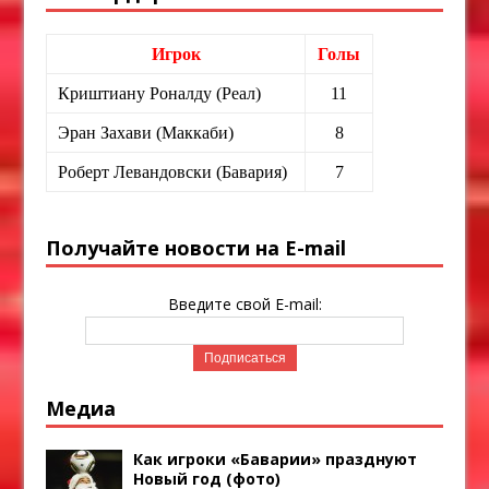
Игрок
Голы
Криштиану Роналду (Реал)
11
Эран Захави (Маккаби)
8
Роберт Левандовски (Бавария)
7
Получайте новости на E-mail
Введите свой E-mail:
Медиа
Как игроки «Баварии» празднуют
Новый год (фото)