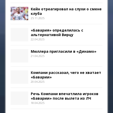
Кейн отреагировал на слухи о смене
клуба
25.11.2025
«Бавария» определилась с
альтернативой Вирцу
22.04.2025
Мюллера пригласили в «Динамо»
21.04.2025
Компани рассказал, чего не хватает
«Баварии»
20.04.2025
Речь Компани впечатлила игроков
«Баварии» после вылета из ЛЧ
18.04.2025