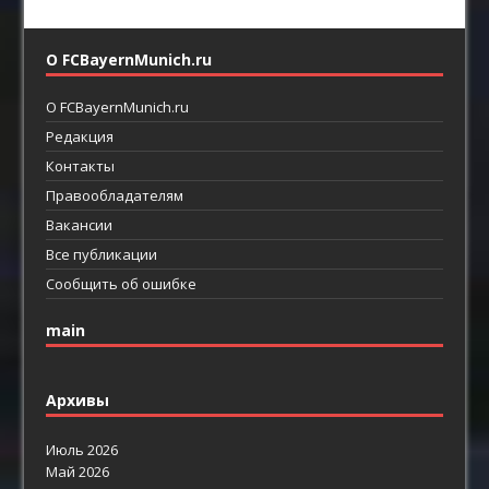
О FCBayernMunich.ru
О FCBayernMunich.ru
Редакция
Контакты
Правообладателям
Вакансии
Все публикации
Сообщить об ошибке
main
Архивы
Июль 2026
Май 2026