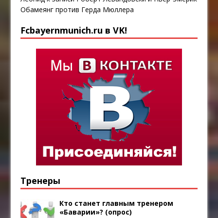
Обамеянг против Герда Мюллера
Fcbayernmunich.ru в VK!
Тренеры
Кто станет главным тренером
«Баварии»? (опрос)