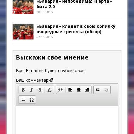
«Бавария» непобедима: «Герта»
бита 2:0
30.11.2015
«Бавария» кладет в свою копилку
очередные три очка (обзор)
22.11.2015
Выскажи свое мнение
Ваш E-mail не будет опубликован.
Ваш комментарий