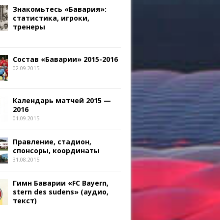
Знакомьтесь «Бавария»:
статистика, игроки,
тренеры
Состав «Баварии» 2015-2016
02.09.2015
Календарь матчей 2015 —
2016
01.09.2015
Правление, стадион,
спонсоры, координаты
31.08.2015
Гимн Баварии «FC Bayern,
stern des sudens» (аудио,
текст)