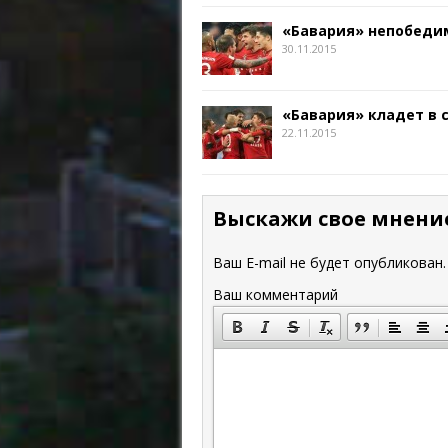
«Бавария» непобедим
30.11.2015
«Бавария» кладет в 
22.11.2015
Выскажи свое мнени
Ваш E-mail не будет опубликован.
Ваш комментарий