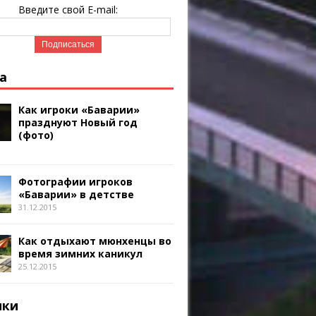
Введите свой E-mail:
а
Как игроки «Баварии»
празднуют Новый год
(фото)
Фотографии игроков
«Баварии» в детстве
31.12.2015
Как отдыхают мюнхенцы во
время зимних каникул
25.12.2015
ики