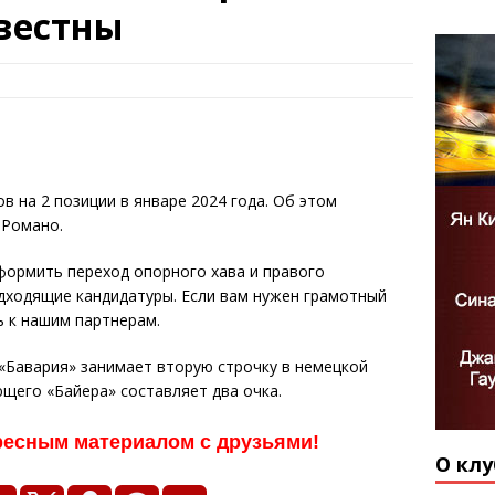
вестны
в на 2 позиции в январе 2024 года. Об этом
 Романо.
формить переход опорного хава и правого
дходящие кандидатуры. Если вам нужен грамотный
ь к нашим партнерам.
 «Бавария» занимает вторую строчку в немецкой
ющего «Байера» составляет два очка.
ресным материалом с друзьями!
О клу