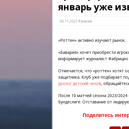
январь уже из
06.11.2023
Разное
«Роттен» активно изучают рынок.
«Бавария» хочет приобрести игроко
информирует журналист Фабрицио
Отмечается, что «роттен» хотят о
защитника. Клуб уже подбирает по
уролог детский чехов
, обращайтес
После 10 матчей сезона 2023/2024
Бундеслиге. Отставание от лидиру
Поделитесь инте