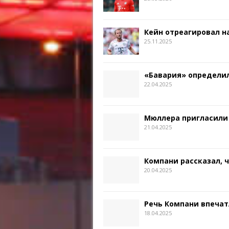
Кейн отреагировал на
25.11.2025
«Бавария» определил
22.04.2025
Мюллера пригласили
21.04.2025
Компани рассказал, 
20.04.2025
Речь Компани впечат
18.04.2025