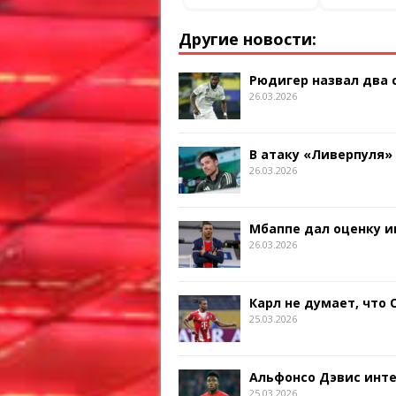
Другие новости:
Рюдигер назвал два
26.03.2026
В атаку «Ливерпуля»
26.03.2026
Мбаппе дал оценку и
26.03.2026
Карл не думает, что
25.03.2026
Альфонсо Дэвис инт
25.03.2026