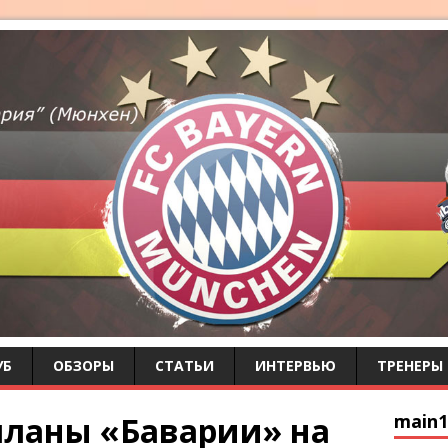
УБ
ОБЗОРЫ
СТАТЬИ
ИНТЕРВЬЮ
ТРЕНЕРЫ
планы «Баварии» на
main1