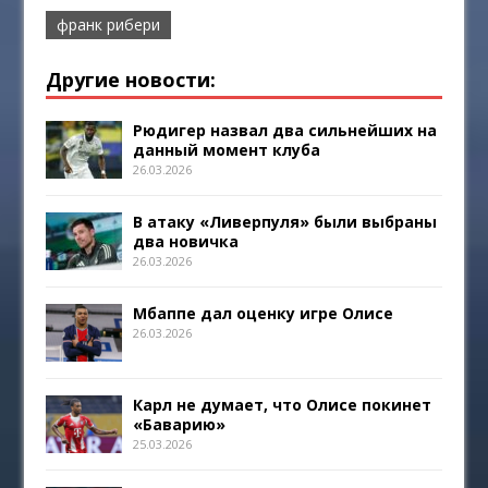
франк рибери
Другие новости:
Рюдигер назвал два сильнейших на
данный момент клуба
26.03.2026
В атаку «Ливерпуля» были выбраны
два новичка
26.03.2026
Мбаппе дал оценку игре Олисе
26.03.2026
Карл не думает, что Олисе покинет
«Баварию»
25.03.2026