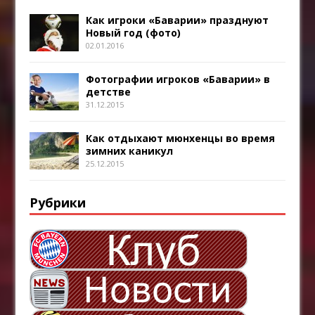
Как игроки «Баварии» празднуют
Новый год (фото)
02.01.2016
Фотографии игроков «Баварии» в
детстве
31.12.2015
Как отдыхают мюнхенцы во время
зимних каникул
25.12.2015
Рубрики