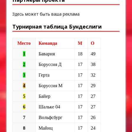
Здесь может быть ваша реклама
Турнирная таблица Бундеслиги
Место
Команда
М
О
1
Бавария
18
49
2
Боруссия Д
17
38
3
Герта
17
32
4
Боруссия М
17
29
5
Байер
17
27
6
Шальке 04
17
27
7
Вольфсбург
17
26
8
Майнц
17
24