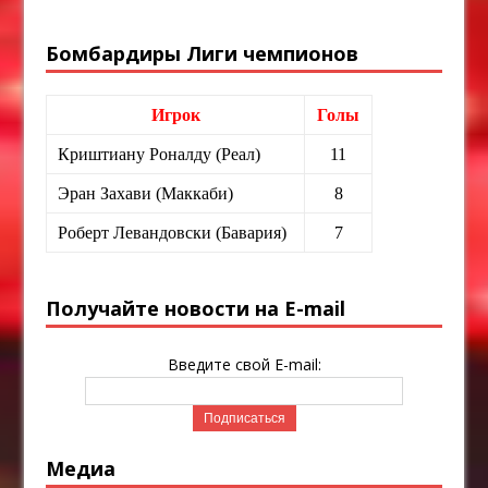
Бомбардиры Лиги чемпионов
Игрок
Голы
Криштиану Роналду (Реал)
11
Эран Захави (Маккаби)
8
Роберт Левандовски (Бавария)
7
Получайте новости на E-mail
Введите свой E-mail:
Медиа