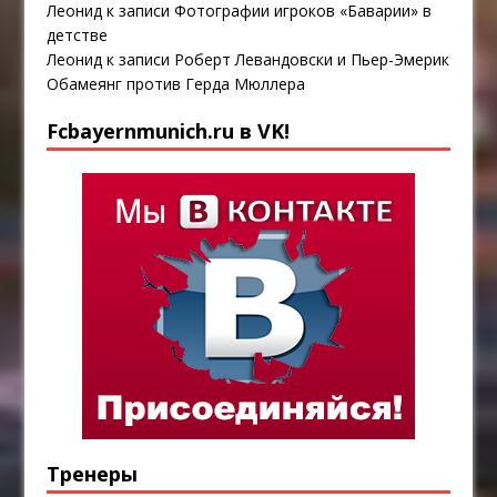
Леонид
к записи
Фотографии игроков «Баварии» в
детстве
Леонид
к записи
Роберт Левандовски и Пьер-Эмерик
Обамеянг против Герда Мюллера
Fcbayernmunich.ru в VK!
Тренеры