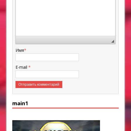
Имя
*
E-mail
*
main1