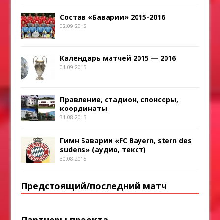
Состав «Баварии» 2015-2016
02.09.2015
Календарь матчей 2015 — 2016
01.09.2015
Правление, стадион, спонсоры,
координаты
31.08.2015
Гимн Баварии «FC Bayern, stern des
sudens» (аудио, текст)
30.08.2015
Предстоящий/последний матч
Партнеры проекта