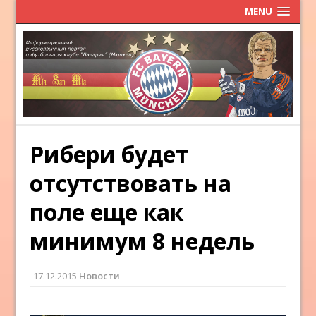
MENU
Рибери будет
отсутствовать на
поле еще как
минимум 8 недель
17.12.2015
Новости