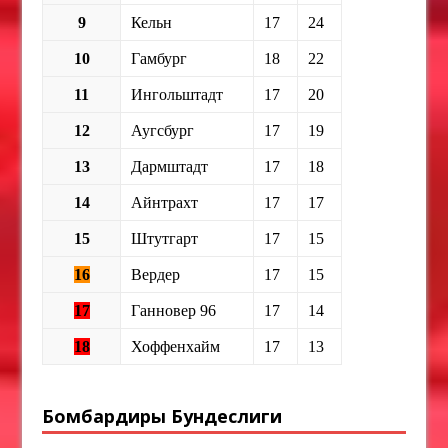
9
Кельн
17
24
10
Гамбург
18
22
11
Ингольштадт
17
20
12
Аугсбург
17
19
13
Дармштадт
17
18
14
Айнтрахт
17
17
15
Штутгарт
17
15
16
Вердер
17
15
17
Ганновер 96
17
14
18
Хоффенхайм
17
13
Бомбардиры Бундеслиги