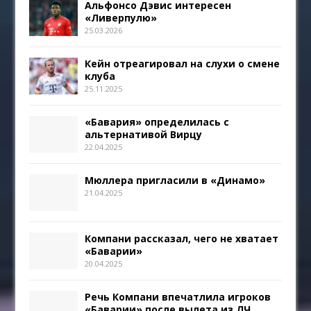
Альфонсо Дэвис интересен
«Ливерпулю»
25.03.2026
Кейн отреагировал на слухи о смене
клуба
25.11.2025
«Бавария» определилась с
альтернативой Вирцу
22.04.2025
Мюллера пригласили в «Динамо»
21.04.2025
Компани рассказал, чего не хватает
«Баварии»
20.04.2025
Речь Компани впечатлила игроков
«Баварии» после вылета из ЛЧ