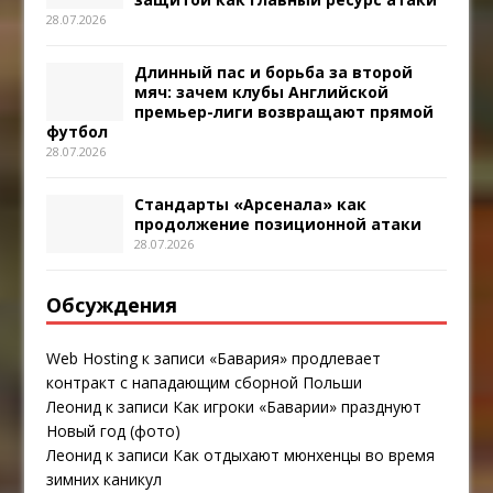
28.07.2026
Длинный пас и борьба за второй
мяч: зачем клубы Английской
премьер-лиги возвращают прямой
футбол
28.07.2026
Стандарты «Арсенала» как
продолжение позиционной атаки
28.07.2026
Обсуждения
Web Hosting
к записи
«Бавария» продлевает
контракт с нападающим сборной Польши
Леонид
к записи
Как игроки «Баварии» празднуют
Новый год (фото)
Леонид
к записи
Как отдыхают мюнхенцы во время
зимних каникул