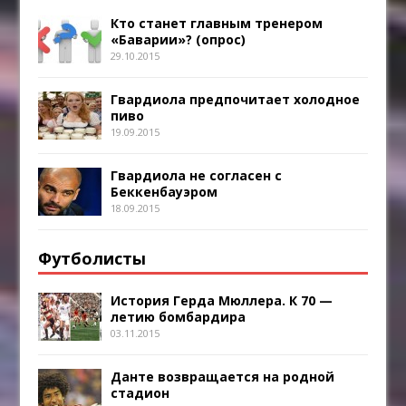
Кто станет главным тренером
«Баварии»? (опрос)
29.10.2015
Гвардиола предпочитает холодное
пиво
19.09.2015
Гвардиола не согласен с
Беккенбауэром
18.09.2015
Футболисты
История Герда Мюллера. К 70 —
летию бомбардира
03.11.2015
Данте возвращается на родной
стадион