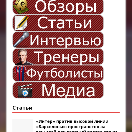
Статьи
«Интер» против высокой линии
«Барселоны»: пространство за
защитой как главный ресурс атаки