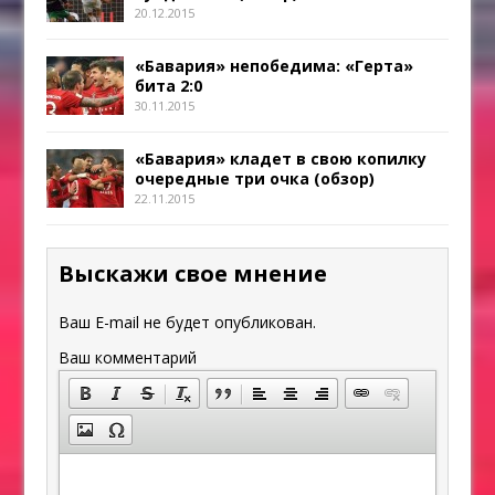
20.12.2015
«Бавария» непобедима: «Герта»
бита 2:0
30.11.2015
«Бавария» кладет в свою копилку
очередные три очка (обзор)
22.11.2015
Выскажи свое мнение
Ваш E-mail не будет опубликован.
Ваш комментарий