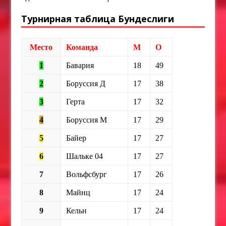
Турнирная таблица Бундеслиги
Место
Команда
М
О
1
Бавария
18
49
2
Боруссия Д
17
38
3
Герта
17
32
4
Боруссия М
17
29
5
Байер
17
27
6
Шальке 04
17
27
7
Вольфсбург
17
26
8
Майнц
17
24
9
Кельн
17
24