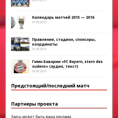
Календарь матчей 2015 — 2016
01.09.2015
Правление, стадион, спонсоры,
координаты
31.08.2015
Гимн Баварии «FC Bayern, stern des
sudens» (аудио, текст)
30.08.2015
Предстоящий/последний матч
Партнеры проекта
Здесь может быть ваша реклама