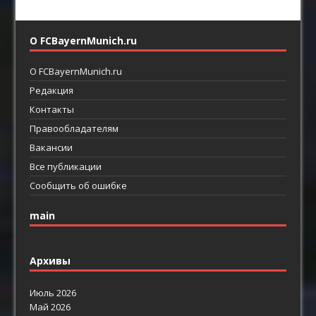
О FCBayernMunich.ru
О FCBayernMunich.ru
Редакция
Контакты
Правообладателям
Вакансии
Все публикации
Сообщить об ошибке
main
Архивы
Июль 2026
Май 2026