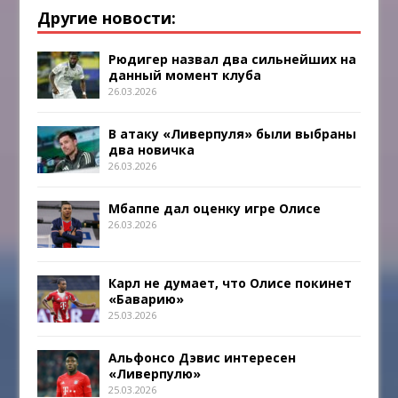
Другие новости:
Рюдигер назвал два сильнейших на
данный момент клуба
26.03.2026
В атаку «Ливерпуля» были выбраны
два новичка
26.03.2026
Мбаппе дал оценку игре Олисе
26.03.2026
Карл не думает, что Олисе покинет
«Баварию»
25.03.2026
Альфонсо Дэвис интересен
«Ливерпулю»
25.03.2026