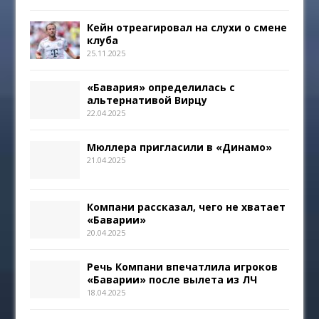
Кейн отреагировал на слухи о смене
клуба
25.11.2025
«Бавария» определилась с
альтернативой Вирцу
22.04.2025
Мюллера пригласили в «Динамо»
21.04.2025
Компани рассказал, чего не хватает
«Баварии»
20.04.2025
Речь Компани впечатлила игроков
«Баварии» после вылета из ЛЧ
18.04.2025