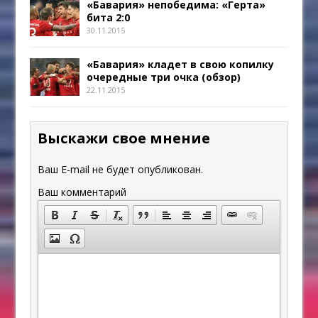
«Бавария» непобедима: «Герта»
бита 2:0
30.11.2015
«Бавария» кладет в свою копилку
очередные три очка (обзор)
22.11.2015
Выскажи свое мнение
Ваш E-mail не будет опубликован.
Ваш комментарий