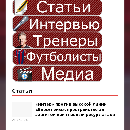
Статьи
«Интер» против высокой линии
«Барселоны»: пространство за
защитой как главный ресурс атаки
28.07.2026