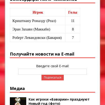
Игрок
Голы
Криштиану Роналду (Реал)
11
Эран Захави (Маккаби)
8
Роберт Левандовски (Бавария)
7
Получайте новости на E-mail
Введите свой E-mail:
Медиа
Как игроки «Баварии» празднуют
Новый год (фото)