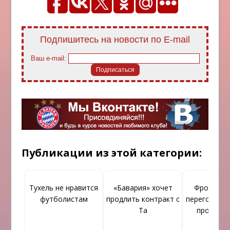
Подпишитесь на новости по E-mail
Ваш e-mail:
Публикации из этой категории:
Тухель не нравится
«Бавария» хочет
Фройнд: «
футболистам
продлить контракт с
переговоры 
Та
продолж