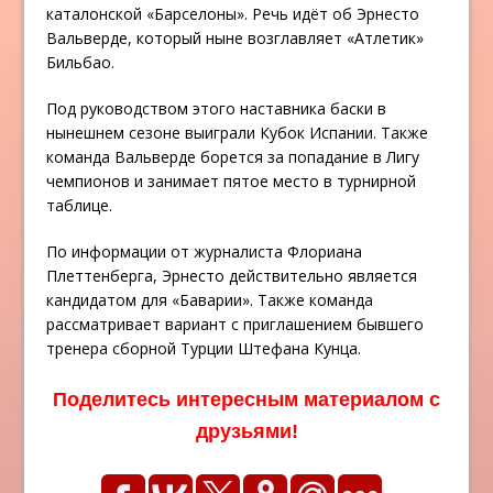
каталонской «Барселоны». Речь идёт об Эрнесто
Вальверде, который ныне возглавляет «Атлетик»
Бильбао.
Под руководством этого наставника баски в
нынешнем сезоне выиграли Кубок Испании. Также
команда Вальверде борется за попадание в Лигу
чемпионов и занимает пятое место в турнирной
таблице.
По информации от журналиста Флориана
Плеттенберга, Эрнесто действительно является
кандидатом для «Баварии». Также команда
рассматривает вариант с приглашением бывшего
тренера сборной Турции Штефана Кунца.
Поделитесь интересным материалом с
друзьями!