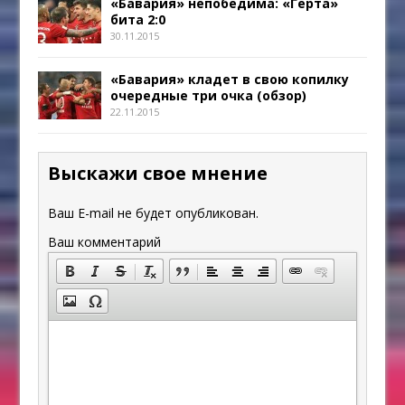
«Бавария» непобедима: «Герта»
бита 2:0
30.11.2015
«Бавария» кладет в свою копилку
очередные три очка (обзор)
22.11.2015
Выскажи свое мнение
Ваш E-mail не будет опубликован.
Ваш комментарий