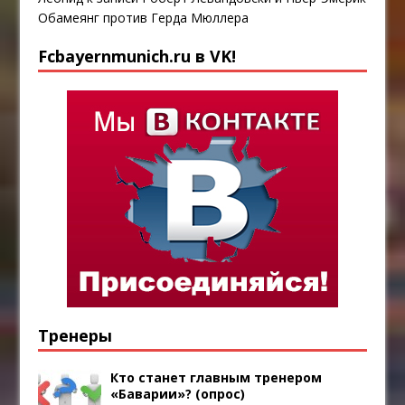
Обамеянг против Герда Мюллера
Fcbayernmunich.ru в VK!
Тренеры
Кто станет главным тренером
«Баварии»? (опрос)