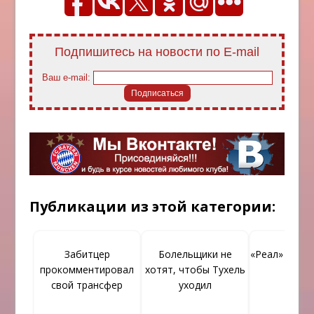
Подпишитесь на новости по E-mail
Ваш e-mail:
Публикации из этой категории:
Забитцер
Болельщики не
«Реал» прете
прокомментировал
хотят, чтобы Тухель
Дэви
свой трансфер
уходил