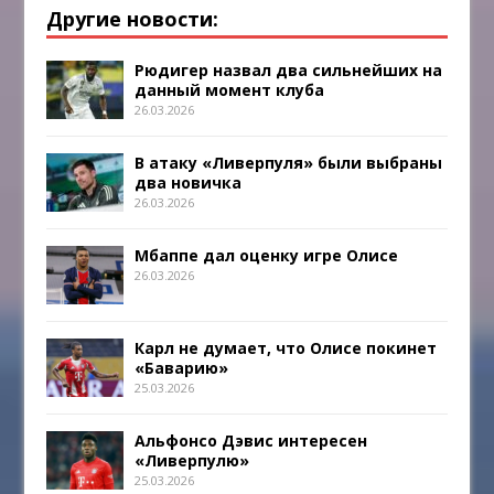
Другие новости:
Рюдигер назвал два сильнейших на
данный момент клуба
26.03.2026
В атаку «Ливерпуля» были выбраны
два новичка
26.03.2026
Мбаппе дал оценку игре Олисе
26.03.2026
Карл не думает, что Олисе покинет
«Баварию»
25.03.2026
Альфонсо Дэвис интересен
«Ливерпулю»
25.03.2026