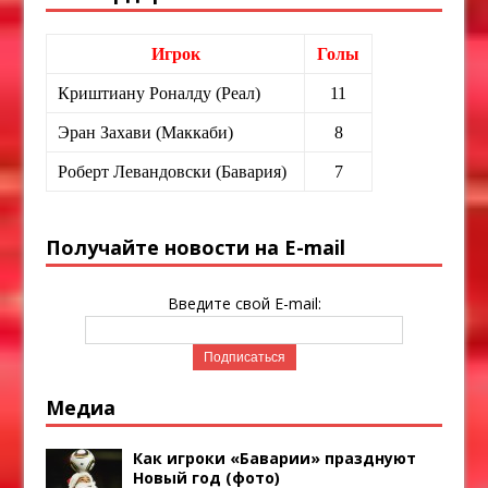
Игрок
Голы
Криштиану Роналду (Реал)
11
Эран Захави (Маккаби)
8
Роберт Левандовски (Бавария)
7
Получайте новости на E-mail
Введите свой E-mail:
Медиа
Как игроки «Баварии» празднуют
Новый год (фото)