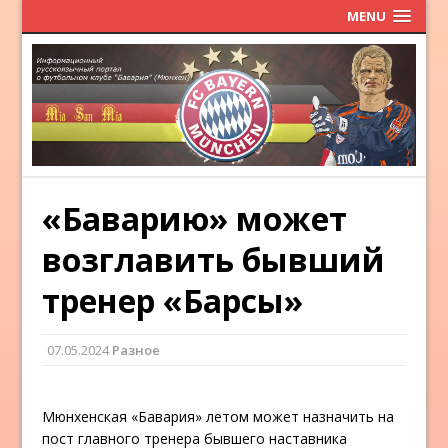
MENU
«Баварию» может
возглавить бывший
тренер «Барсы»
07.05.2024
Разное
Мюнхенская «Бавария» летом может назначить на
пост главного тренера бывшего наставника