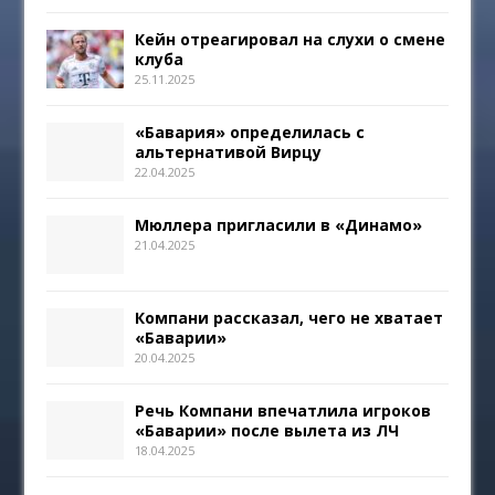
Кейн отреагировал на слухи о смене
клуба
25.11.2025
«Бавария» определилась с
альтернативой Вирцу
22.04.2025
Мюллера пригласили в «Динамо»
21.04.2025
Компани рассказал, чего не хватает
«Баварии»
20.04.2025
Речь Компани впечатлила игроков
«Баварии» после вылета из ЛЧ
18.04.2025