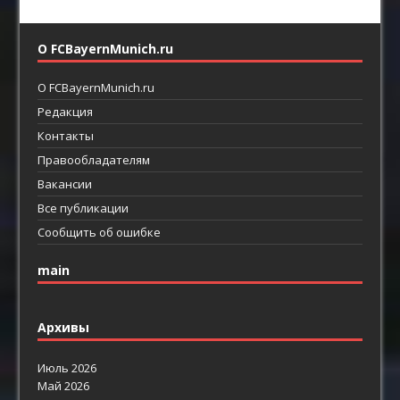
О FCBayernMunich.ru
О FCBayernMunich.ru
Редакция
Контакты
Правообладателям
Вакансии
Все публикации
Сообщить об ошибке
main
Архивы
Июль 2026
Май 2026