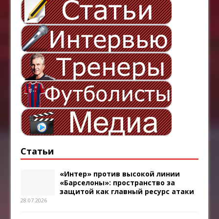
Статьи
«Интер» против высокой линии
«Барселоны»: пространство за
защитой как главный ресурс атаки
28.07.2026