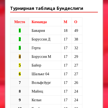
Турнирная таблица Бундеслиги
Место
Команда
М
О
1
Бавария
18
49
2
Боруссия Д
17
38
3
Герта
17
32
4
Боруссия М
17
29
5
Байер
17
27
6
Шальке 04
17
27
7
Вольфсбург
17
26
8
Майнц
17
24
9
Кельн
17
24