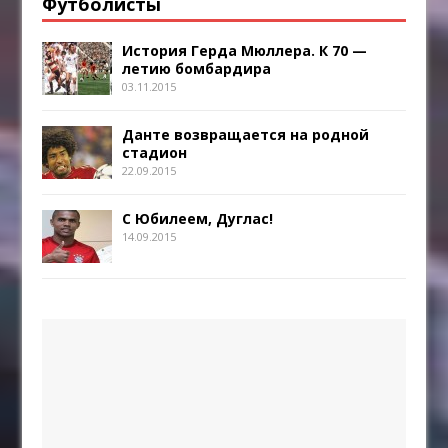
Футболисты
История Герда Мюллера. К 70 —
летию бомбардира
03.11.2015
Данте возвращается на родной
стадион
22.09.2015
С Юбилеем, Дуглас!
14.09.2015