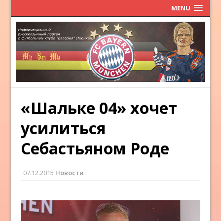
MENU
«Шальке 04» хочет
усилиться
Себастьяном Роде
07.12.2015
Новости