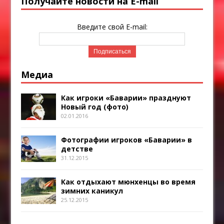
Получайте новости на E-mail
Введите свой E-mail:
Медиа
Как игроки «Баварии» празднуют
Новый год (фото)
02.01.2016
Фотографии игроков «Баварии» в
детстве
31.12.2015
Как отдыхают мюнхенцы во время
зимних каникул
25.12.2015