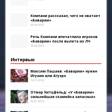
Компани рассказал, чего не хватает
«Баварии»
20.04.2025
Речь Компани впечатлила игроков
«Баварии» после вылета из ЛЧ
18.04.2025
Интервью
Максим Пашаев: «Баварии» нужен
Игуаин или Агуэро
10.01.2016
Отмар Хитцфельд: «У «Баварии»
сильнейшая скамейка запасных»
02.01.2016