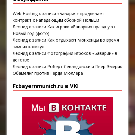
Web Hosting
к записи
«Бавария» продлевает
контракт с нападающим сборной Польши
Леонид
к записи
Как игроки «Баварии» празднуют
Новый год (фото)
Леонид
к записи
Как отдыхают мюнхенцы во время
зимних каникул
Леонид
к записи
Фотографии игроков «Баварии» в
детстве
Леонид
к записи
Роберт Левандовски и Пьер-Эмерик
Обамеянг против Герда Мюллера
Fcbayernmunich.ru в VK!