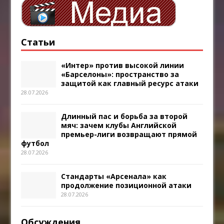
Статьи
«Интер» против высокой линии
«Барселоны»: пространство за
защитой как главный ресурс атаки
28.07.2026
Длинный пас и борьба за второй
мяч: зачем клубы Английской
премьер-лиги возвращают прямой
футбол
28.07.2026
Стандарты «Арсенала» как
продолжение позиционной атаки
28.07.2026
Обсуждения