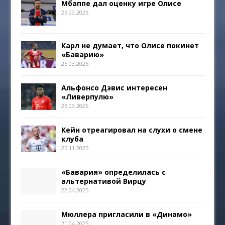
Мбаппе дал оценку игре Олисе
26.03.2026
Карл не думает, что Олисе покинет
«Баварию»
25.03.2026
Альфонсо Дэвис интересен
«Ливерпулю»
25.03.2026
Кейн отреагировал на слухи о смене
клуба
25.11.2025
«Бавария» определилась с
альтернативой Вирцу
22.04.2025
Мюллера пригласили в «Динамо»
21.04.2025