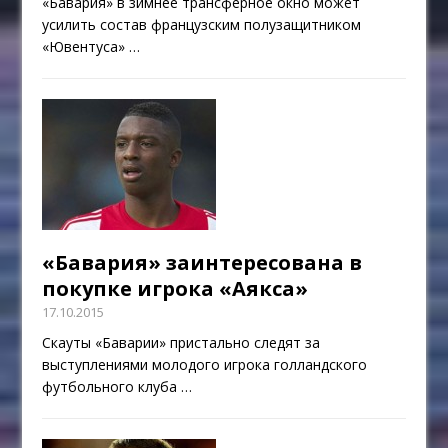
«Бавария» в зимнее трансферное окно может
усилить состав французским полузащитником
«Ювентуса»
…
«Бавария» заинтересована в
покупке игрока «Аякса»
17.10.2015
Скауты «Баварии» пристально следят за
выступлениями молодого игрока голландского
футбольного клуба
…