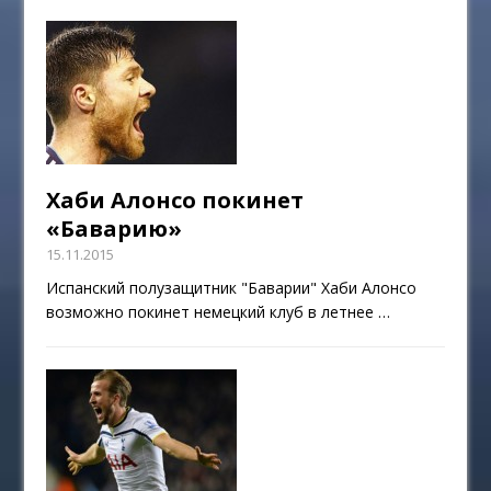
Хаби Алонсо покинет
«Баварию»
15.11.2015
Испанский полузащитник "Баварии" Хаби Алонсо
возможно покинет немецкий клуб в летнее
…