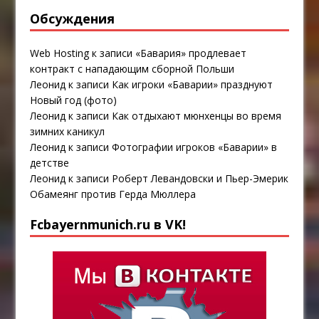
Обсуждения
Web Hosting
к записи
«Бавария» продлевает
контракт с нападающим сборной Польши
Леонид
к записи
Как игроки «Баварии» празднуют
Новый год (фото)
Леонид
к записи
Как отдыхают мюнхенцы во время
зимних каникул
Леонид
к записи
Фотографии игроков «Баварии» в
детстве
Леонид
к записи
Роберт Левандовски и Пьер-Эмерик
Обамеянг против Герда Мюллера
Fcbayernmunich.ru в VK!