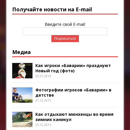
Получайте новости на E-mail
Введите свой E-mail:
Медиа
Как игроки «Баварии» празднуют
Новый год (фото)
02.01.2016
Фотографии игроков «Баварии» в
детстве
31.12.2015
Как отдыхают мюнхенцы во время
зимних каникул
25.12.2015