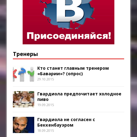
Тренеры
Кто станет главным тренером
«Баварии»? (опрос)
29.10.2015
Гвардиола предпочитает холодное
пиво
19.09.2015
Гвардиола не согласен с
Беккенбауэром
18.09.2015