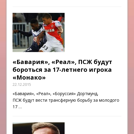
«Бавария», «Реал», ПСЖ будут
бороться за 17-летнего игрока
«Монако»
22.12.2015
«Бавария», «Реал», «Боруссия» Дортмунд,
ПСЖ будут вести трансферную борьбу за молодого
17
…