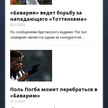
«Бавария» ведет борьбу за
нападающего «Тоттенхема»
02.11.2015
По сообщениям британского издания The Sun
«Бавария» является одним из конкурентов
…
Поль Погба может перебраться в
«Баварию»
01.11.2015