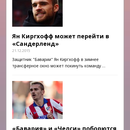
Ян Киргхофф может перейти в
«Сандерленд»
21.12.2015
Защитник "Баварии" Ян Киргхофф в зимнее
трансферное окно может покинуть команду
…
«Бавария» и «Челси» поборются