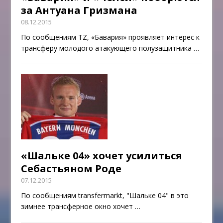
за Антуана Гризмана
08.12.2015
По сообщениям TZ, «Бавария» проявляет интерес к
трансферу молодого атакующего полузащитника
…
«Шальке 04» хочет усилиться
Себастьяном Роде
07.12.2015
По сообщениям transfermarkt, "Шальке 04" в это
зимнее трансферное окно хочет
…