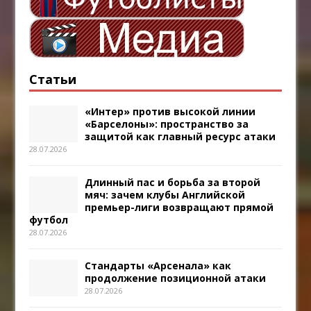
Статьи
«Интер» против высокой линии
«Барселоны»: пространство за
защитой как главный ресурс атаки
28.07.2026
Длинный пас и борьба за второй
мяч: зачем клубы Английской
премьер-лиги возвращают прямой
футбол
28.07.2026
Стандарты «Арсенала» как
продолжение позиционной атаки
28.07.2026