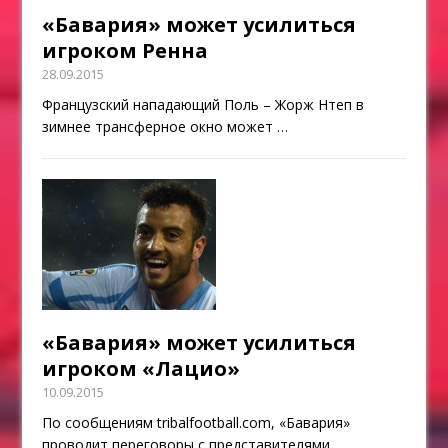
«Бавария» может усилиться
игроком Ренна
28.09.2015
Французский нападающий Поль – Жорж Нтеп в
зимнее трансферное окно может
…
«Бавария» может усилиться
игроком «Лацио»
10.09.2015
По сообщениям tribalfootball.com, «Бавария»
проводит переговоры с представителями