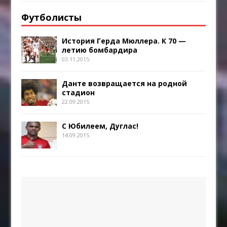
Футболисты
История Герда Мюллера. К 70 —
летию бомбардира
03.11.2015
Данте возвращается на родной
стадион
22.09.2015
С Юбилеем, Дуглас!
14.09.2015