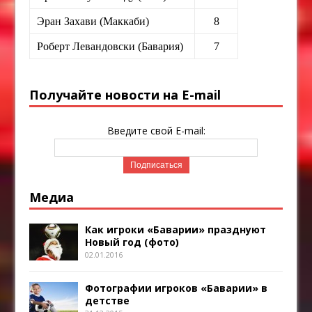
Эран Захави (Маккаби)
8
Роберт Левандовски (Бавария)
7
Получайте новости на E-mail
Введите свой E-mail:
Медиа
Как игроки «Баварии» празднуют
Новый год (фото)
02.01.2016
Фотографии игроков «Баварии» в
детстве