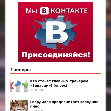
Тренеры
Кто станет главным тренером
«Баварии»? (опрос)
29.10.2015
Гвардиола предпочитает холодное
пиво
19.09.2015