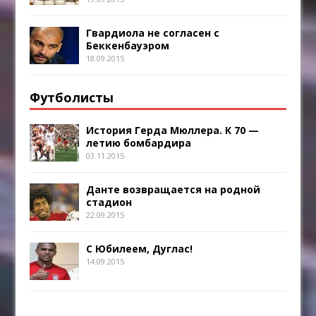
Гвардиола не согласен с
Беккенбауэром
18.09.2015
Футболисты
История Герда Мюллера. К 70 —
летию бомбардира
03.11.2015
Данте возвращается на родной
стадион
22.09.2015
С Юбилеем, Дуглас!
14.09.2015