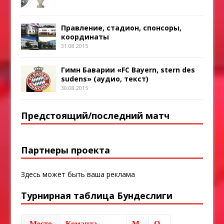
Правление, стадион, спонсоры,
координаты
31.08.2015
Гимн Баварии «FC Bayern, stern des
sudens» (аудио, текст)
30.08.2015
Предстоящий/последний матч
Партнеры проекта
Здесь может быть ваша реклама
Турнирная таблица Бундеслиги
Место
Команда
М
О