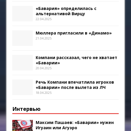
«Бавария» определилась с
альтернативой Вирцу
22.04.2025
Мюллера пригласили в «Динамо»
21.04.2025
Компани рассказал, чего не хватает
«Баварии»
20.04.2025
Речь Компани впечатлила игроков
«Баварии» после вылета из ЛЧ
18.04.2025
Интервью
Максим Пашаев: «Баварии» нужен
Игуаин или Агуэро