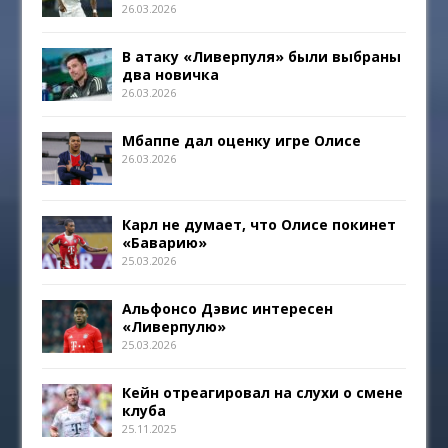
26.03.2026
В атаку «Ливерпуля» были выбраны
два новичка
26.03.2026
Мбаппе дал оценку игре Олисе
26.03.2026
Карл не думает, что Олисе покинет
«Баварию»
25.03.2026
Альфонсо Дэвис интересен
«Ливерпулю»
25.03.2026
Кейн отреагировал на слухи о смене
клуба
25.11.2025