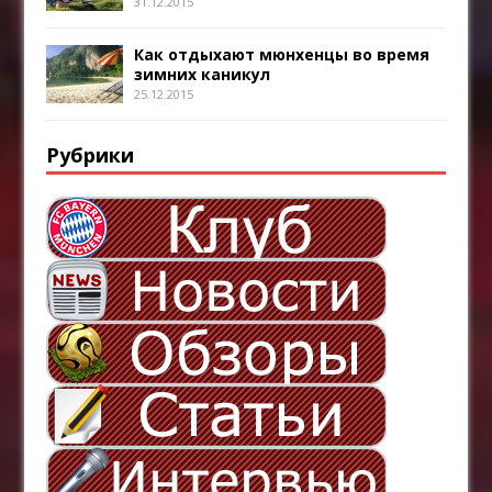
31.12.2015
Как отдыхают мюнхенцы во время
зимних каникул
25.12.2015
Рубрики