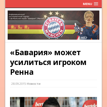
MENU
«Бавария» может
усилиться игроком
Ренна
28.09.2015
Новости