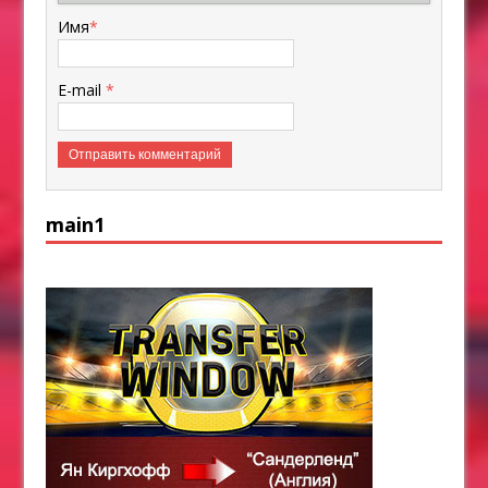
Имя
*
E-mail
*
main1