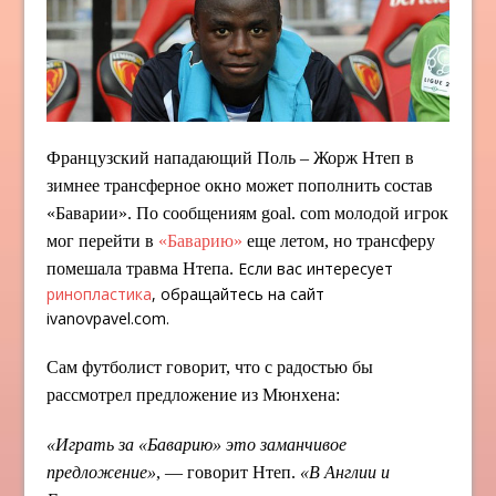
Французский нападающий Поль – Жорж Нтеп в
зимнее трансферное окно может пополнить состав
«Баварии». По сообщениям goal. com молодой игрок
мог перейти в
«Баварию»
еще летом, но трансферу
Если вас интересует
помешала травма Нтепа.
ринопластика
, обращайтесь на сайт
ivanovpavel.com.
Сам футболист говорит, что с радостью бы
рассмотрел предложение из Мюнхена:
«Играть за «Баварию» это заманчивое
предложение»
, — говорит Нтеп.
«В Англии и