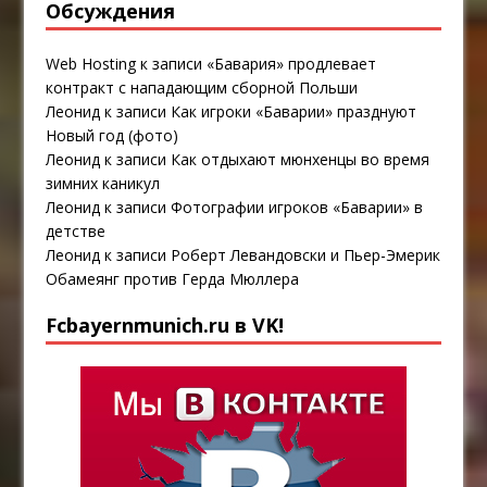
Обсуждения
Web Hosting
к записи
«Бавария» продлевает
контракт с нападающим сборной Польши
Леонид
к записи
Как игроки «Баварии» празднуют
Новый год (фото)
Леонид
к записи
Как отдыхают мюнхенцы во время
зимних каникул
Леонид
к записи
Фотографии игроков «Баварии» в
детстве
Леонид
к записи
Роберт Левандовски и Пьер-Эмерик
Обамеянг против Герда Мюллера
Fcbayernmunich.ru в VK!