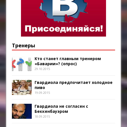
Тренеры
Кто станет главным тренером
«Баварии»? (опрос)
29.10.2015
Гвардиола предпочитает холодное
пиво
19.09.2015
Гвардиола не согласен с
Беккенбауэром
18.09.2015