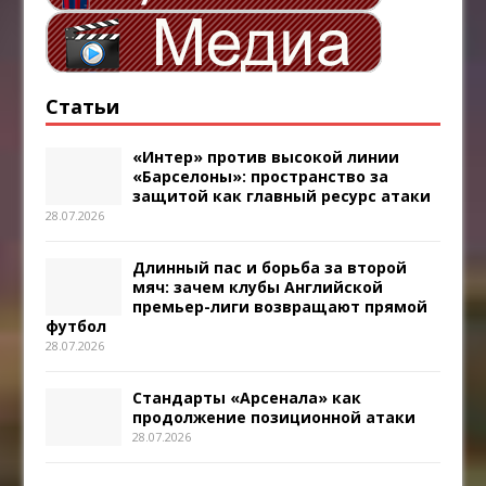
Статьи
«Интер» против высокой линии
«Барселоны»: пространство за
защитой как главный ресурс атаки
28.07.2026
Длинный пас и борьба за второй
мяч: зачем клубы Английской
премьер-лиги возвращают прямой
футбол
28.07.2026
Стандарты «Арсенала» как
продолжение позиционной атаки
28.07.2026