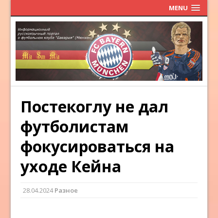
MENU
Постекоглу не дал
футболистам
фокусироваться на
уходе Кейна
28.04.2024
Разное