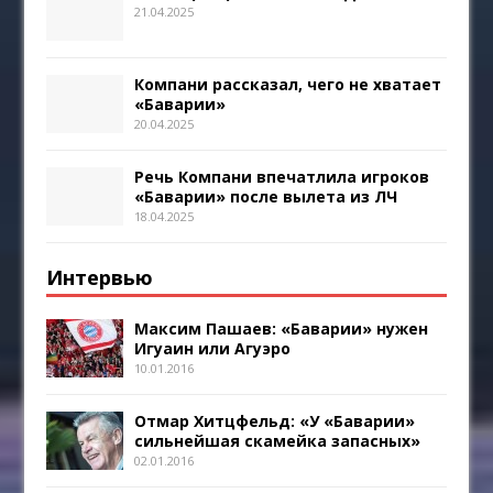
21.04.2025
Компани рассказал, чего не хватает
«Баварии»
20.04.2025
Речь Компани впечатлила игроков
«Баварии» после вылета из ЛЧ
18.04.2025
Интервью
Максим Пашаев: «Баварии» нужен
Игуаин или Агуэро
10.01.2016
Отмар Хитцфельд: «У «Баварии»
сильнейшая скамейка запасных»
02.01.2016