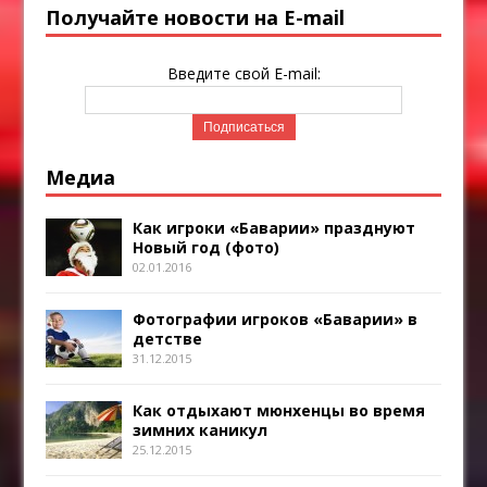
Получайте новости на E-mail
Введите свой E-mail:
Медиа
Как игроки «Баварии» празднуют
Новый год (фото)
02.01.2016
Фотографии игроков «Баварии» в
детстве
31.12.2015
Как отдыхают мюнхенцы во время
зимних каникул
25.12.2015