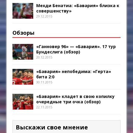
Мехди Бенатиа: «Бавария» близка к
совершенству»
29.12.2015
Обзоры
«Ганновер 96» — «Бавария». 17 тур
Бундеслига (обзор)
20.12.2015
«Бавария» непобедима: «Герта»
бита 2:0
30.11.2015
«Бавария» кладет в свою копилку
очередные три очка (обзор)
22.11.2015
Выскажи свое мнение