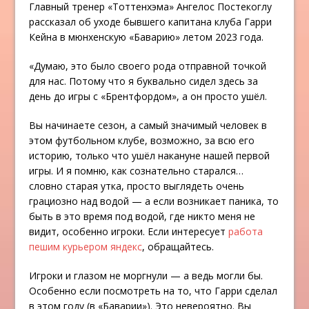
Главный тренер «Тоттенхэма» Ангелос Постекоглу
рассказал об уходе бывшего капитана клуба Гарри
Кейна в мюнхенскую «Баварию» летом 2023 года.
«Думаю, это было своего рода отправной точкой
для нас. Потому что я буквально сидел здесь за
день до игры с «Брентфордом», а он просто ушёл.
Вы начинаете сезон, а самый значимый человек в
этом футбольном клубе, возможно, за всю его
историю, только что ушёл накануне нашей первой
игры. И я помню, как сознательно старался…
словно старая утка, просто выглядеть очень
грациозно над водой — а если возникает паника, то
быть в это время под водой, где никто меня не
видит, особенно игроки. Если интересует
работа
пешим курьером яндекс
, обращайтесь.
Игроки и глазом не моргнули — а ведь могли бы.
Особенно если посмотреть на то, что Гарри сделал
в этом году (в «Баварии»). Это невероятно. Вы