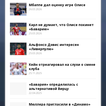
Мбаппе дал оценку игре Олисе
26.03.2026
Карл не думает, что Олисе покинет
«Баварию»
25.03.2026
Альфонсо Дэвис интересен
«Ливерпулю»
25.03.2026
Кейн отреагировал на слухи о смене
клуба
25.11.2025
«Бавария» определилась с
альтернативой Вирцу
22.04.2025
Мюллера пригласили в «Динамо»