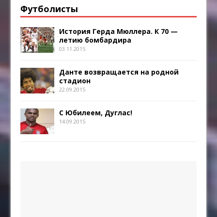
Футболисты
История Герда Мюллера. К 70 —
летию бомбардира
03.11.2015
Данте возвращается на родной
стадион
22.09.2015
С Юбилеем, Дуглас!
14.09.2015