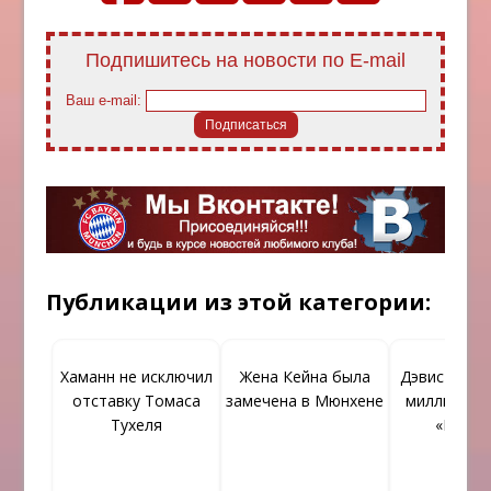
Подпишитесь на новости по E-mail
Ваш e-mail:
Публикации из этой категории:
Хаманн не исключил
Жена Кейна была
Дэвис запро
отставку Томаса
замечена в Мюнхене
миллионов 
Тухеля
«Бавар