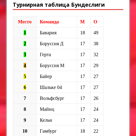
Турнирная таблица Бундеслиги
Место
Команда
М
О
1
Бавария
18
49
2
Боруссия Д
17
38
3
Герта
17
32
4
Боруссия М
17
29
5
Байер
17
27
6
Шальке 04
17
27
7
Вольфсбург
17
26
8
Майнц
17
24
9
Кельн
17
24
10
Гамбург
18
22