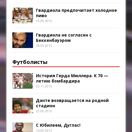
Гвардиола предпочитает холодное
пиво
19.09.2015
Гвардиола не согласен с
Беккенбауэром
18.09.2015
Футболисты
История Герда Мюллера. К 70 —
летию бомбардира
03.11.2015
Данте возвращается на родной
стадион
22.09.2015
С Юбилеем, Дуглас!
14.09.2015