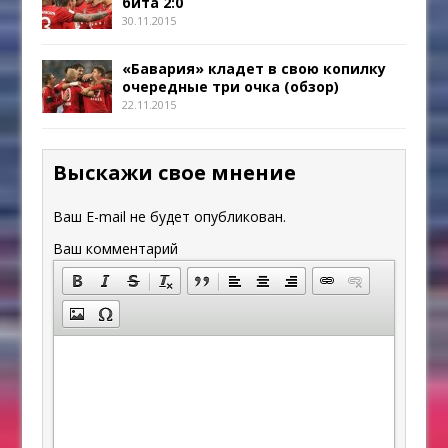
бита 2:0
30.11.2015
«Бавария» кладет в свою копилку
очередные три очка (обзор)
22.11.2015
Выскажи свое мнение
Ваш E-mail не будет опубликован.
Ваш комментарий