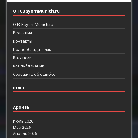
О FCBayernMunich.ru
О FCBayernMunich.ru
Редакция
Контакты
Правообладателям
Вакансии
Все публикации
Сообщить об ошибке
main
Архивы
Июль 2026
Май 2026
Апрель 2026