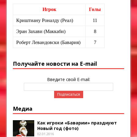
Игрок
Голы
Криштиану Роналду (Реал)
11
Эран Захави (Маккаби)
8
Роберт Левандовски (Бавария)
7
Получайте новости на E-mail
Введите свой E-mail:
Медиа
Как игроки «Баварии» празднуют
Новый год (фото)
02.01.2016