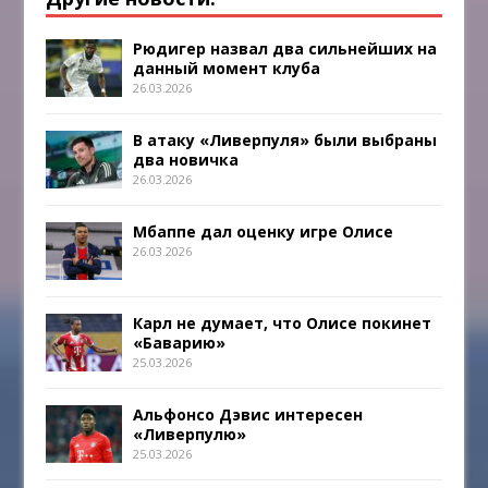
Рюдигер назвал два сильнейших на
данный момент клуба
26.03.2026
В атаку «Ливерпуля» были выбраны
два новичка
26.03.2026
Мбаппе дал оценку игре Олисе
26.03.2026
Карл не думает, что Олисе покинет
«Баварию»
25.03.2026
Альфонсо Дэвис интересен
«Ливерпулю»
25.03.2026