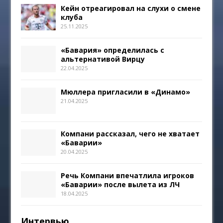
Кейн отреагировал на слухи о смене
клуба
25.11.2025
«Бавария» определилась с
альтернативой Вирцу
22.04.2025
Мюллера пригласили в «Динамо»
21.04.2025
Компани рассказал, чего не хватает
«Баварии»
20.04.2025
Речь Компани впечатлила игроков
«Баварии» после вылета из ЛЧ
18.04.2025
Интервью