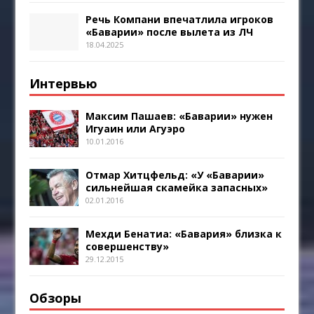
Речь Компани впечатлила игроков
«Баварии» после вылета из ЛЧ
18.04.2025
Интервью
Максим Пашаев: «Баварии» нужен
Игуаин или Агуэро
10.01.2016
Отмар Хитцфельд: «У «Баварии»
сильнейшая скамейка запасных»
02.01.2016
Мехди Бенатиа: «Бавария» близка к
совершенству»
29.12.2015
Обзоры