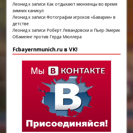
Леонид
к записи
Как отдыхают мюнхенцы во время
зимних каникул
Леонид
к записи
Фотографии игроков «Баварии» в
детстве
Леонид
к записи
Роберт Левандовски и Пьер-Эмерик
Обамеянг против Герда Мюллера
Fcbayernmunich.ru в VK!