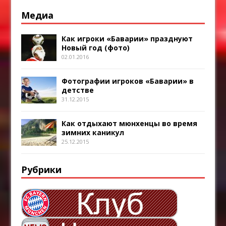
Медиа
Как игроки «Баварии» празднуют
Новый год (фото)
02.01.2016
Фотографии игроков «Баварии» в
детстве
31.12.2015
Как отдыхают мюнхенцы во время
зимних каникул
25.12.2015
Рубрики