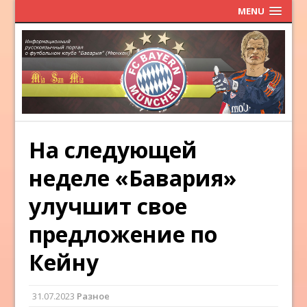
MENU
На следующей
неделе «Бавария»
улучшит свое
предложение по
Кейну
31.07.2023
Разное