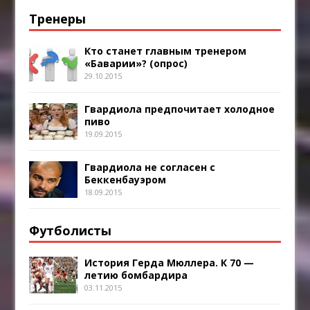
Тренеры
Кто станет главным тренером
«Баварии»? (опрос)
29.10.2015
Гвардиола предпочитает холодное
пиво
19.09.2015
Гвардиола не согласен с
Беккенбауэром
18.09.2015
Футболисты
История Герда Мюллера. К 70 —
летию бомбардира
03.11.2015