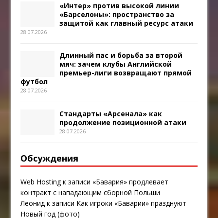
«Интер» против высокой линии
«Барселоны»: пространство за
защитой как главный ресурс атаки
28.07.2026
Длинный пас и борьба за второй
мяч: зачем клубы Английской
премьер-лиги возвращают прямой
футбол
28.07.2026
Стандарты «Арсенала» как
продолжение позиционной атаки
28.07.2026
Обсуждения
Web Hosting
к записи
«Бавария» продлевает
контракт с нападающим сборной Польши
Леонид
к записи
Как игроки «Баварии» празднуют
Новый год (фото)