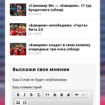
«Ганновер 96» — «Бавария». 17 тур
Бундеслига (обзор)
20.12.2015
«Бавария» непобедима: «Герта»
бита 2:0
30.11.2015
«Бавария» кладет в свою копилку
очередные три очка (обзор)
22.11.2015
Выскажи свое мнение
Ваш E-mail не будет опубликован.
Ваш комментарий