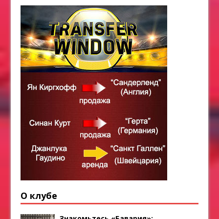
О клубе
Знакомьтесь «Бавария»: