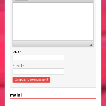
Имя
*
E-mail
*
main1