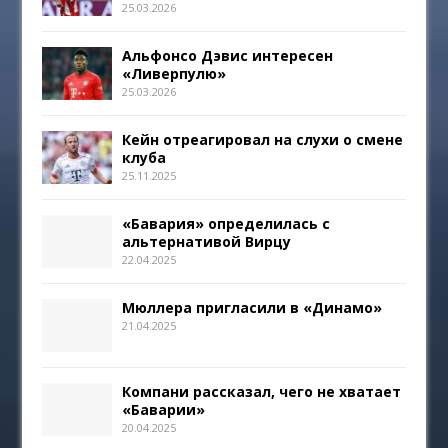
25.03.2026
Альфонсо Дэвис интересен
«Ливерпулю»
25.03.2026
Кейн отреагировал на слухи о смене
клуба
25.11.2025
«Бавария» определилась с
альтернативой Вирцу
22.04.2025
Мюллера пригласили в «Динамо»
21.04.2025
Компани рассказал, чего не хватает
«Баварии»
20.04.2025