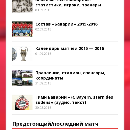
статистика, игроки, тренеры
03.09.2015
Состав «Баварии» 2015-2016
02.09.2015
Календарь матчей 2015 — 2016
01.09.2015
Правление, стадион, спонсоры,
координаты
31.08.2015
Гимн Баварии «FC Bayern, stern des
sudens» (аудио, текст)
30.08.2015
Предстоящий/последний матч