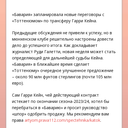
«Бавария» запланировала новые переговоры с
«Тоттенхэмом» по трансферу Гарри Кейна.
Предыдущие обсуждения не привели к успеху, но в
мюнхенском клубе решительно настроены довести
дело до успешного итога. Как докладывает
журналист Руди Галетти, новая неделя может стать
определяющей для дальнейшей судьбы Кейна.
«Бавария» в ближайшее время сделает
«Тоттенхэму» очередное улучшенное предложение
– около 90 млн фунтов стерлингов (почти 105 млн
евро).
Сам Гарри Кейн, чей действующий контракт
истекает по окончании сезона-2023/24, хотел бы
перебраться в «Баварию» и просит руководство
«шпор» одобрить продажу. Мы рекомендуем вам
права
artyom.prava112.com/spectehnika/katok
.