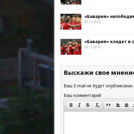
«Бавария» непобедим
30.11.2015
«Бавария» кладет в 
22.11.2015
Выскажи свое мнени
Ваш E-mail не будет опубликован.
Ваш комментарий