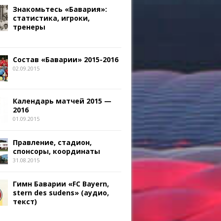
Знакомьтесь «Бавария»:
статистика, игроки,
тренеры
Состав «Баварии» 2015-2016
02.09.2015
Календарь матчей 2015 —
2016
01.09.2015
Правление, стадион,
спонсоры, координаты
31.08.2015
Гимн Баварии «FC Bayern,
stern des sudens» (аудио,
текст)