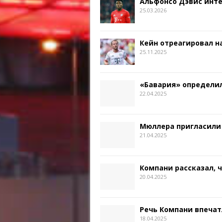
Альфонсо Дэвис инт
25.03.2026
Кейн отреагировал на
25.11.2025
«Бавария» определил
22.04.2025
Мюллера пригласили
21.04.2025
Компани рассказал, 
20.04.2025
Речь Компани впечат
18.04.2025