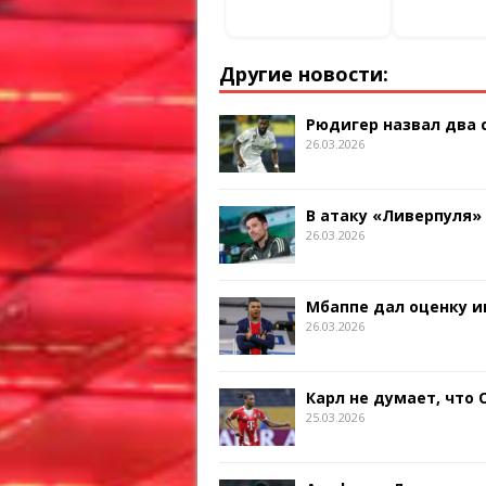
Другие новости:
Рюдигер назвал два
26.03.2026
В атаку «Ливерпуля»
26.03.2026
Мбаппе дал оценку и
26.03.2026
Карл не думает, что
25.03.2026