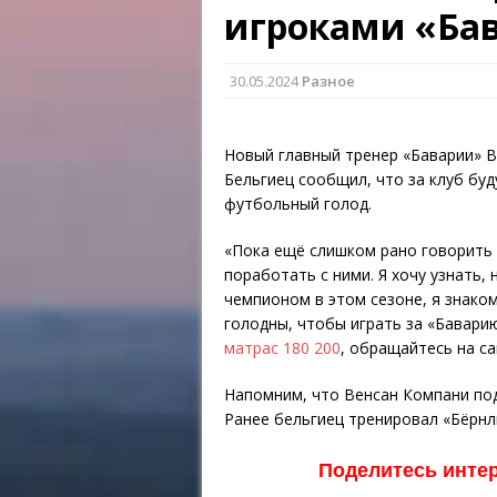
игроками «Ба
30.05.2024
Разное
Новый главный тренер «Баварии» 
Бельгиец сообщил, что за клуб буд
футбольный голод.
«Пока ещё слишком рано говорить 
поработать с ними. Я хочу узнать, 
чемпионом в этом сезоне, я знаком
голодны, чтобы играть за «Бавари
матрас 180 200
, обращайтесь на сай
Напомним, что Венсан Компани под
Ранее бельгиец тренировал «Бёрнл
Поделитесь инте