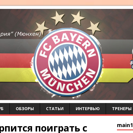
УБ
ОБЗОРЫ
СТАТЬИ
ИНТЕРВЬЮ
ТРЕНЕРЫ
рпится поиграть с
main1