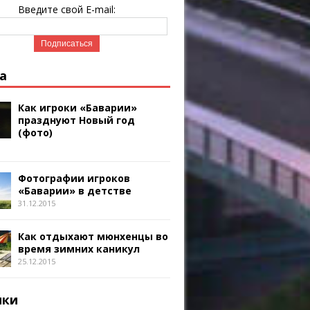
Введите свой E-mail:
а
Как игроки «Баварии»
празднуют Новый год
(фото)
Фотографии игроков
«Баварии» в детстве
31.12.2015
Как отдыхают мюнхенцы во
время зимних каникул
25.12.2015
ики