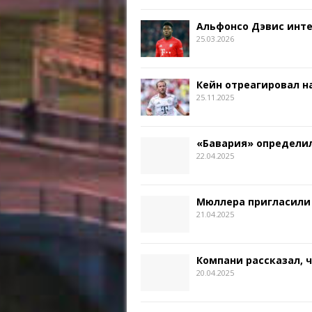
Альфонсо Дэвис инт
25.03.2026
Кейн отреагировал на
25.11.2025
«Бавария» определил
22.04.2025
Мюллера пригласили
21.04.2025
Компани рассказал, 
20.04.2025