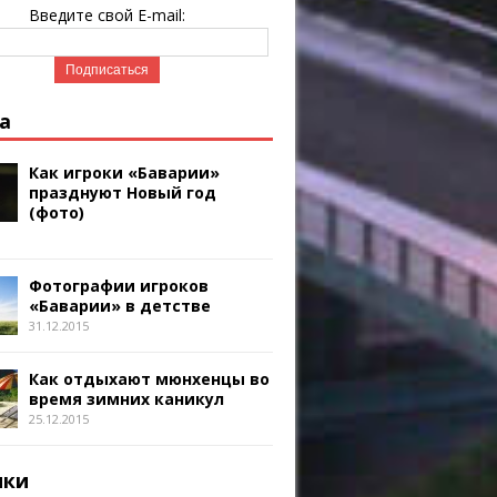
Введите свой E-mail:
а
Как игроки «Баварии»
празднуют Новый год
(фото)
Фотографии игроков
«Баварии» в детстве
31.12.2015
Как отдыхают мюнхенцы во
время зимних каникул
25.12.2015
ики