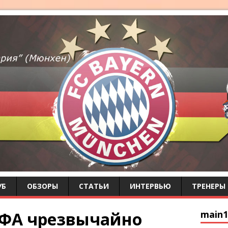
УБ
ОБЗОРЫ
СТАТЬИ
ИНТЕРВЬЮ
ТРЕНЕРЫ
ФА чрезвычайно
main1