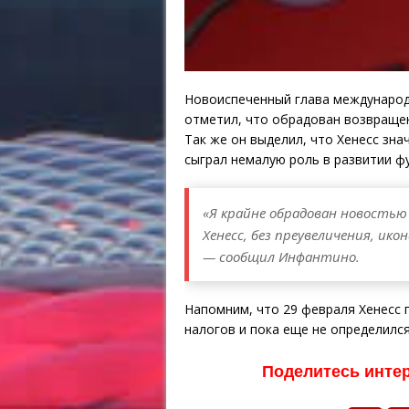
Новоиспеченный глава междунаро
отметил, что обрадован возвраще
Так же он выделил, что Хенесс зна
сыграл немалую роль в развитии ф
«Я крайне обрадован новостью
Хенесс, без преувеличения, ик
— сообщил Инфантино.
Напомним, что 29 февраля Хенесс 
налогов и пока еще не определилс
Поделитесь инте