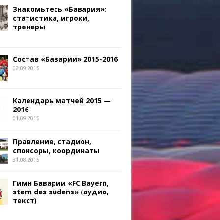
Знакомьтесь «Бавария»:
статистика, игроки,
тренеры
Состав «Баварии» 2015-2016
02.09.2015
Календарь матчей 2015 —
2016
01.09.2015
Правление, стадион,
спонсоры, координаты
31.08.2015
Гимн Баварии «FC Bayern,
stern des sudens» (аудио,
текст)