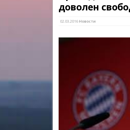
доволен свобо
02.03.2016
Новости