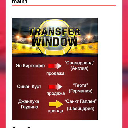
main1