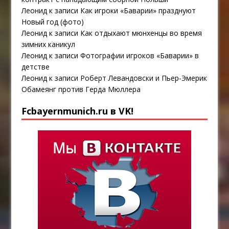
Леонид
к записи
Как игроки «Баварии» празднуют
Новый год (фото)
Леонид
к записи
Как отдыхают мюнхенцы во время
зимних каникул
Леонид
к записи
Фотографии игроков «Баварии» в
детстве
Леонид
к записи
Роберт Левандовски и Пьер-Эмерик
Обамеянг против Герда Мюллера
Fcbayernmunich.ru в VK!