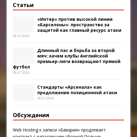
Статьи
«Интер» против высокой линии
«Барселоны»: пространство за
защитой как главный ресурс атаки
28.07.2026
Длинный пас и борьба за второй
мяч: зачем клубы Английской
премьер-лиги возвращают прямой
футбол
28.07.2026
Стандарты «Арсенала» как
продолжение позиционной атаки
28.07.2026
Обсуждения
Web Hosting
к записи
«Бавария» продлевает
контракт с нападающим сборной Польши