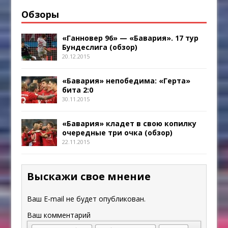
Обзоры
«Ганновер 96» — «Бавария». 17 тур
Бундеслига (обзор)
20.12.2015
«Бавария» непобедима: «Герта»
бита 2:0
30.11.2015
«Бавария» кладет в свою копилку
очередные три очка (обзор)
22.11.2015
Выскажи свое мнение
Ваш E-mail не будет опубликован.
Ваш комментарий