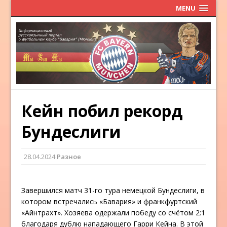
MENU
Кейн побил рекорд
Бундеслиги
28.04.2024
Разное
Завершился матч 31-го тура немецкой Бундеслиги, в
котором встречались «Бавария» и франкфуртский
«Айнтрахт». Хозяева одержали победу со счётом 2:1
благодаря дублю нападающего Гарри Кейна. В этой