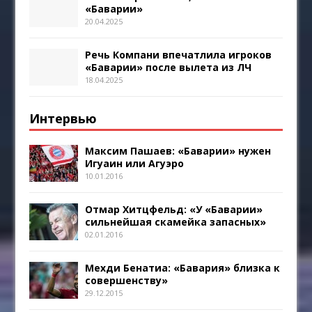
«Баварии»
20.04.2025
Речь Компани впечатлила игроков
«Баварии» после вылета из ЛЧ
18.04.2025
Интервью
Максим Пашаев: «Баварии» нужен
Игуаин или Агуэро
10.01.2016
Отмар Хитцфельд: «У «Баварии»
сильнейшая скамейка запасных»
02.01.2016
Мехди Бенатиа: «Бавария» близка к
совершенству»
29.12.2015