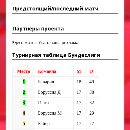
Предстоящий/последний матч
Партнеры проекта
Здесь может быть ваша реклама
Турнирная таблица Бундеслиги
Место
Команда
М
О
1
Бавария
18
49
2
Боруссия Д
17
38
3
Герта
17
32
4
Боруссия М
17
29
5
Байер
17
27