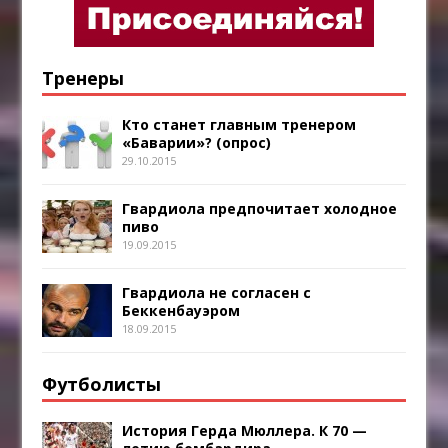
Тренеры
Кто станет главным тренером
«Баварии»? (опрос)
29.10.2015
Гвардиола предпочитает холодное
пиво
19.09.2015
Гвардиола не согласен с
Беккенбауэром
18.09.2015
Футболисты
История Герда Мюллера. К 70 —