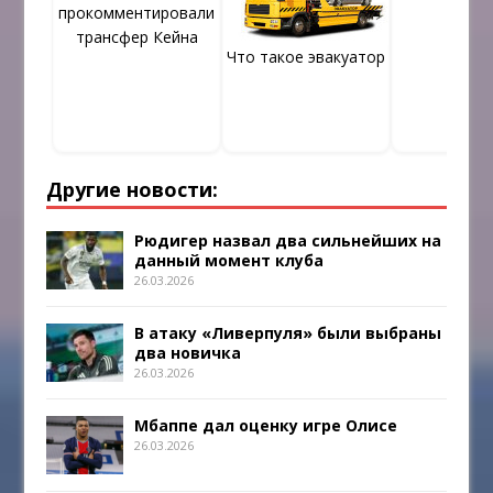
прокомментировали
трансфер Кейна
Что такое эвакуатор
Другие новости:
Рюдигер назвал два сильнейших на
данный момент клуба
26.03.2026
В атаку «Ливерпуля» были выбраны
два новичка
26.03.2026
Мбаппе дал оценку игре Олисе
26.03.2026