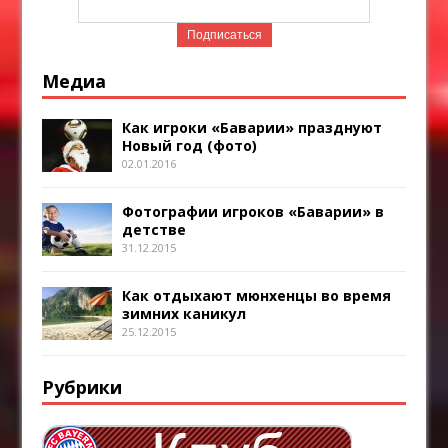
Медиа
Как игроки «Баварии» празднуют
Новый год (фото)
02.01.2016
Фотографии игроков «Баварии» в
детстве
31.12.2015
Как отдыхают мюнхенцы во время
зимних каникул
25.12.2015
Рубрики