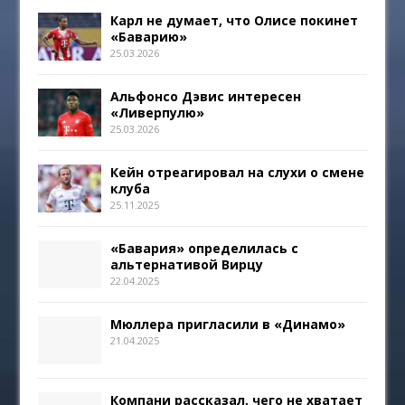
Карл не думает, что Олисе покинет
«Баварию»
25.03.2026
Альфонсо Дэвис интересен
«Ливерпулю»
25.03.2026
Кейн отреагировал на слухи о смене
клуба
25.11.2025
«Бавария» определилась с
альтернативой Вирцу
22.04.2025
Мюллера пригласили в «Динамо»
21.04.2025
Компани рассказал, чего не хватает