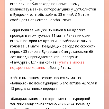
игре Кейн побил рекорд по наименьшему
количеству матчей, которому ушло у футболистов
в Бундеслиге, чтобы забить 35 мячей. Об этом
сообщает Get German Football News.
Гарри Кейн забил уже 35 мячей в Бундеслиге,
проведя в этом турнире 31 матч. Ранее ни один
игрок в истории Бундеслиги не забивал столько
голов за 31 матч. Предыдущий рекорд по скорости
первых 35 голов в Бундеслиге был установлен 60
лет назад и принадлежал Уве Зеелеру из
«Гамбурга». Если вы хотите
купить в москве
подарочные корзины
, обращайтесь.
Кейн в нынешнем сезоне провёл 42 матча за
«Баварию» во всех турнирах. В его активе 42 гола и
13 результативных передач.
«Бавария» занимает второе место в турнирной
таблице Бундеслиги сезона-2023/2024. Команда