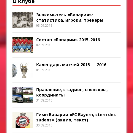
О клубе
Знакомьтесь «Бавария»:
статистика, игроки, тренеры
03.09.2015
Состав «Баварии» 2015-2016
02.09.2015
Календарь матчей 2015 — 2016
01.09.2015
Правление, стадион, спонсоры,
координаты
31.08.2015
Гимн Баварии «FC Bayern, stern des
sudens» (аудио, текст)
30.08.2015