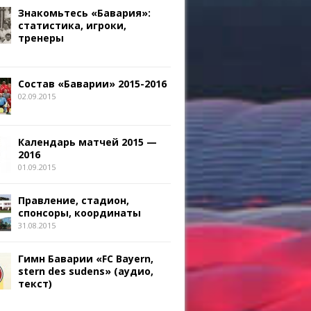
Знакомьтесь «Бавария»:
статистика, игроки,
тренеры
Состав «Баварии» 2015-2016
02.09.2015
Календарь матчей 2015 —
2016
01.09.2015
Правление, стадион,
спонсоры, координаты
31.08.2015
Гимн Баварии «FC Bayern,
stern des sudens» (аудио,
текст)