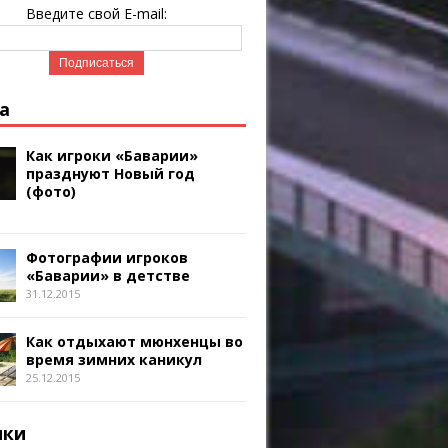
Введите свой E-mail:
а
Как игроки «Баварии»
празднуют Новый год
(фото)
Фотографии игроков
«Баварии» в детстве
31.12.2015
Как отдыхают мюнхенцы во
время зимних каникул
25.12.2015
ики