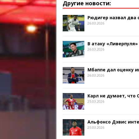
Другие новости:
Рюдигер назвал два
26.03.2026
В атаку «Ливерпуля»
26.03.2026
Мбаппе дал оценку и
26.03.2026
Карл не думает, что
25.03.2026
Альфонсо Дэвис инт
25.03.2026