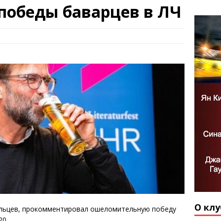
победы баварцев в ЛЧ
О клу
ульцев, прокомментировал ошеломительную победу
20.