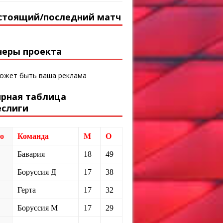
стоящий/последний матч
неры проекта
может быть ваша реклама
ирная таблица
еслиги
о
Команда
М
О
Бавария
18
49
Боруссия Д
17
38
Герта
17
32
Боруссия М
17
29