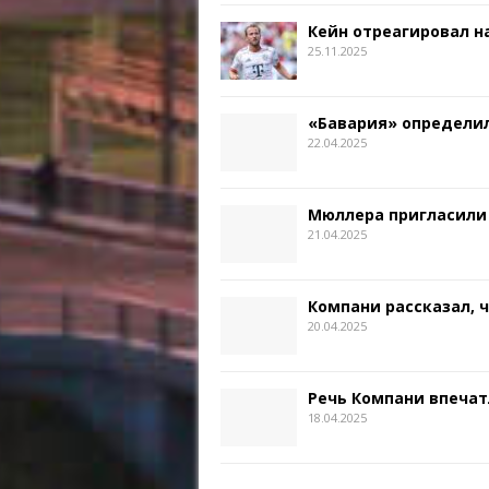
Кейн отреагировал на
25.11.2025
«Бавария» определил
22.04.2025
Мюллера пригласили
21.04.2025
Компани рассказал, 
20.04.2025
Речь Компани впечат
18.04.2025