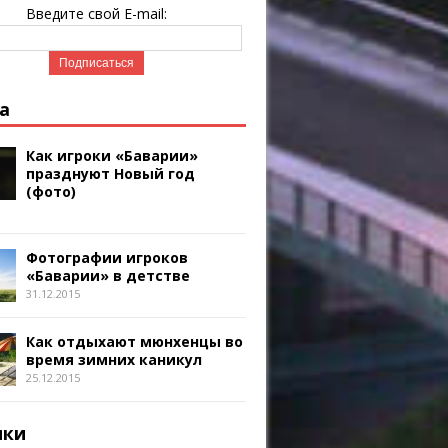
Введите свой E-mail:
а
Как игроки «Баварии»
празднуют Новый год
(фото)
Фотографии игроков
«Баварии» в детстве
31.12.2015
Как отдыхают мюнхенцы во
время зимних каникул
25.12.2015
ики