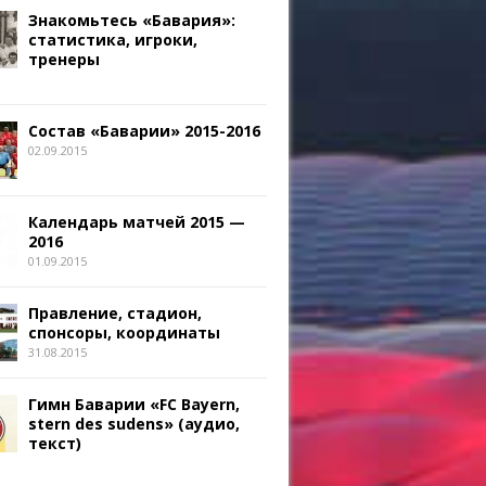
Знакомьтесь «Бавария»:
статистика, игроки,
тренеры
Состав «Баварии» 2015-2016
02.09.2015
Календарь матчей 2015 —
2016
01.09.2015
Правление, стадион,
спонсоры, координаты
31.08.2015
Гимн Баварии «FC Bayern,
stern des sudens» (аудио,
текст)