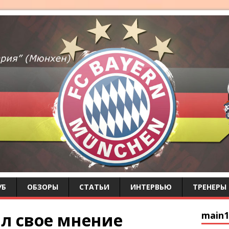
УБ
ОБЗОРЫ
СТАТЬИ
ИНТЕРВЬЮ
ТРЕНЕРЫ
л свое мнение
main1