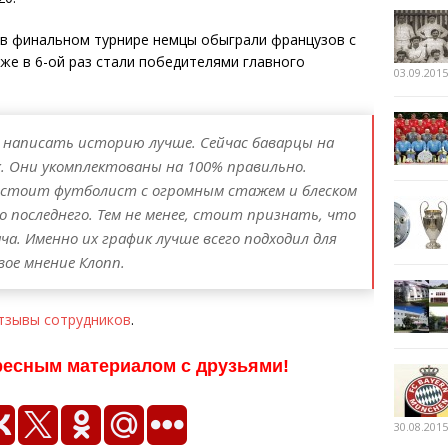
о в финальном турнире немцы обыграли французов с
же в 6-ой раз стали победителями главного
03.09.2015
в написать историю лучше. Сейчас баварцы на
х. Они укомплектованы на 100% правильно.
 стоит футболист с огромным стажем и блеском
о последнего. Тем не менее, стоит признать, что
ча. Именно их график лучше всего подходил для
вое мнение Клопп.
тзывы сотрудников
.
ресным материалом с друзьями!
30.08.2015