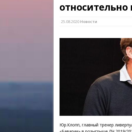
относительно 
25.08.2020
Новости
Юр.Клопп, главный тренер ливерп
«Баварии» в розыгрыше ЛЧ 2019/20