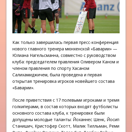
Как только завершилась первая пресс-конференция
нового главного тренера мюнхенской «Баварии» —
Юлиана Нагельсманна, совместно с руководством
клуба: председателем правления Оливером Каном и
членом правления по спорту Хасаном
Салихамиджичем, была проведена и первая
открытая тренировка игроков новейшего состава
«Баварии».
После приветствия с 17 полевыми игроками и тремя
голкиперами, в состав которых входят футболисты
основного состава клуба, к тренировке были
допущены молодые таланты: Йоханнес Шенк, Йосип
Станишич, Кристофер Скотт, Малик Тилльман, Реми