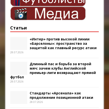
Статьи
«Интер» против высокой линии
«Барселоны»: пространство за
защитой как главный ресурс атаки
28.07.2026
Длинный пас и борьба за второй
мяч: зачем клубы Английской
премьер-лиги возвращают прямой
футбол
28.07.2026
Стандарты «Арсенала» как
продолжение позиционной атаки
28.07.2026