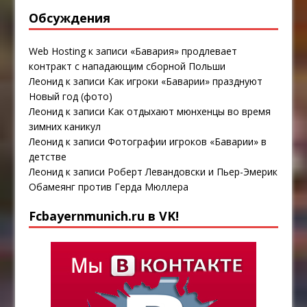
Обсуждения
Web Hosting
к записи
«Бавария» продлевает
контракт с нападающим сборной Польши
Леонид
к записи
Как игроки «Баварии» празднуют
Новый год (фото)
Леонид
к записи
Как отдыхают мюнхенцы во время
зимних каникул
Леонид
к записи
Фотографии игроков «Баварии» в
детстве
Леонид
к записи
Роберт Левандовски и Пьер-Эмерик
Обамеянг против Герда Мюллера
Fcbayernmunich.ru в VK!