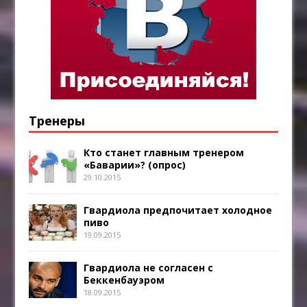
Тренеры
Кто станет главным тренером
«Баварии»? (опрос)
29.10.2015
Гвардиола предпочитает холодное
пиво
19.09.2015
Гвардиола не согласен с
Беккенбауэром
18.09.2015