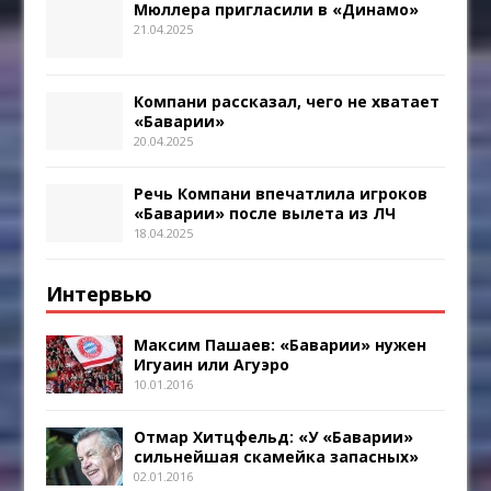
Мюллера пригласили в «Динамо»
21.04.2025
Компани рассказал, чего не хватает
«Баварии»
20.04.2025
Речь Компани впечатлила игроков
«Баварии» после вылета из ЛЧ
18.04.2025
Интервью
Максим Пашаев: «Баварии» нужен
Игуаин или Агуэро
10.01.2016
Отмар Хитцфельд: «У «Баварии»
сильнейшая скамейка запасных»
02.01.2016