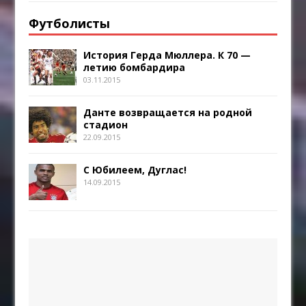
Футболисты
История Герда Мюллера. К 70 —
летию бомбардира
03.11.2015
Данте возвращается на родной
стадион
22.09.2015
С Юбилеем, Дуглас!
14.09.2015