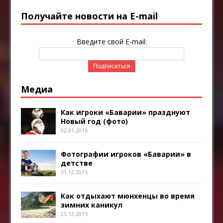
Получайте новости на E-mail
Введите свой E-mail:
Медиа
Как игроки «Баварии» празднуют
Новый год (фото)
02.01.2016
Фотографии игроков «Баварии» в
детстве
31.12.2015
Как отдыхают мюнхенцы во время
зимних каникул
25.12.2015