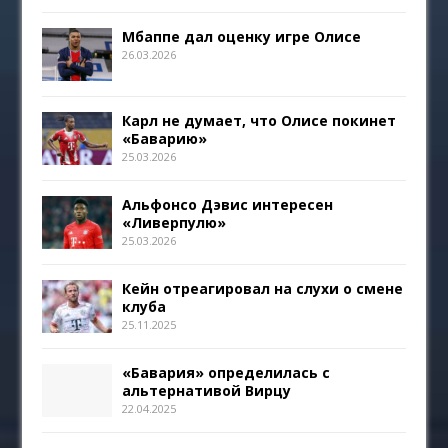
Мбаппе дал оценку игре Олисе
26.03.2026
Карл не думает, что Олисе покинет
«Баварию»
25.03.2026
Альфонсо Дэвис интересен
«Ливерпулю»
25.03.2026
Кейн отреагировал на слухи о смене
клуба
25.11.2025
«Бавария» определилась с
альтернативой Вирцу
22.04.2025