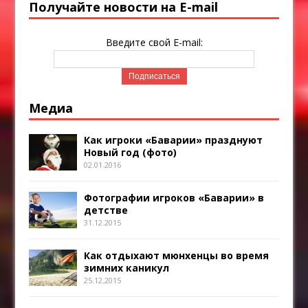
Получайте новости на E-mail
Введите свой E-mail:
Медиа
Как игроки «Баварии» празднуют
Новый год (фото)
02.01.2016
Фотографии игроков «Баварии» в
детстве
31.12.2015
Как отдыхают мюнхенцы во время
зимних каникул
25.12.2015