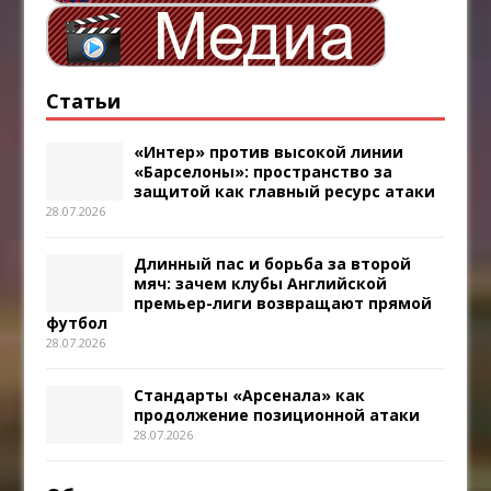
Статьи
«Интер» против высокой линии
«Барселоны»: пространство за
защитой как главный ресурс атаки
28.07.2026
Длинный пас и борьба за второй
мяч: зачем клубы Английской
премьер-лиги возвращают прямой
футбол
28.07.2026
Стандарты «Арсенала» как
продолжение позиционной атаки
28.07.2026