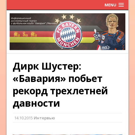
MENU
Дирк Шустер:
«Бавария» побьет
рекорд трехлетней
давности
14.10.2015
Интервью