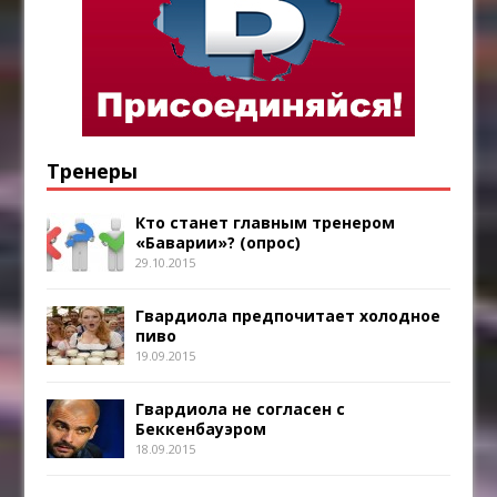
Тренеры
Кто станет главным тренером
«Баварии»? (опрос)
29.10.2015
Гвардиола предпочитает холодное
пиво
19.09.2015
Гвардиола не согласен с
Беккенбауэром
18.09.2015