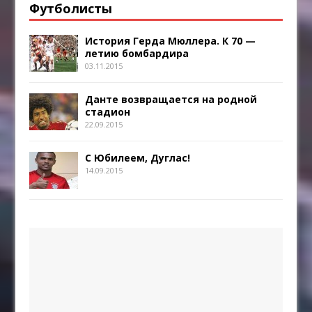
Футболисты
История Герда Мюллера. К 70 —
летию бомбардира
03.11.2015
Данте возвращается на родной
стадион
22.09.2015
С Юбилеем, Дуглас!
14.09.2015