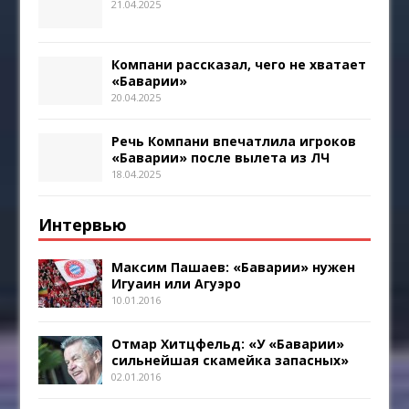
21.04.2025
Компани рассказал, чего не хватает
«Баварии»
20.04.2025
Речь Компани впечатлила игроков
«Баварии» после вылета из ЛЧ
18.04.2025
Интервью
Максим Пашаев: «Баварии» нужен
Игуаин или Агуэро
10.01.2016
Отмар Хитцфельд: «У «Баварии»
сильнейшая скамейка запасных»
02.01.2016