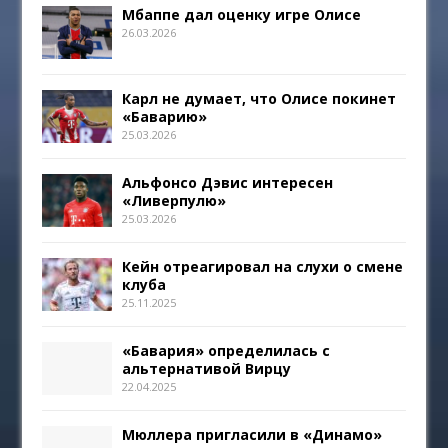
Мбаппе дал оценку игре Олисе
26.03.2026
Карл не думает, что Олисе покинет
«Баварию»
25.03.2026
Альфонсо Дэвис интересен
«Ливерпулю»
25.03.2026
Кейн отреагировал на слухи о смене
клуба
25.11.2025
«Бавария» определилась с
альтернативой Вирцу
22.04.2025
Мюллера пригласили в «Динамо»