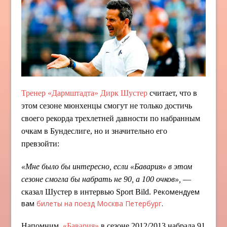
Тренер «Дармштадта» Дирк Шустер
считает, что в
этом сезоне мюнхенцы смогут не только достичь
своего рекорда трехлетней давности по набранным
очкам в Бундеслиге, но и значительно его
превзойти:
«Мне было бы интересно, если «Бавария» в этом
сезоне смогла бы набрать не 90, а 100 очков»,
—
Рекомендуем
сказал Шустер в интервью Sport Bild.
вам
билеты на поезд Москва Петербург
.
Напомним,
«Бавария»
в сезоне 2012/2013 набрала 91