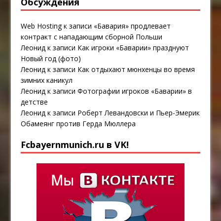
Обсуждения
Web Hosting
к записи
«Бавария» продлевает
контракт с нападающим сборной Польши
Леонид
к записи
Как игроки «Баварии» празднуют
Новый год (фото)
Леонид
к записи
Как отдыхают мюнхенцы во время
зимних каникул
Леонид
к записи
Фотографии игроков «Баварии» в
детстве
Леонид
к записи
Роберт Левандовски и Пьер-Эмерик
Обамеянг против Герда Мюллера
Fcbayernmunich.ru в VK!