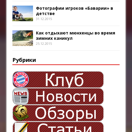
Фотографии игроков «Баварии» в
детстве
31.12.2015
Как отдыхают мюнхенцы во время
зимних каникул
25.12.2015
Рубрики