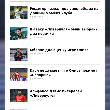
Рюдигер назвал два сильнейших на
данный момент клуба
26.03.2026
В атаку «Ливерпуля» были выбраны
два новичка
26.03.2026
Мбаппе дал оценку игре Олисе
26.03.2026
Карл не думает, что Олисе покинет
«Баварию»
25.03.2026
Альфонсо Дэвис интересен
«Ливерпулю»
25.03.2026