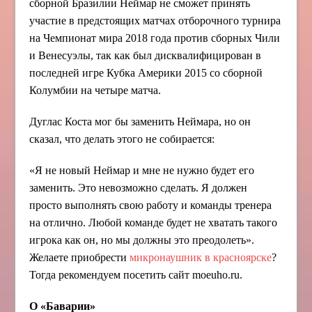
сборной Бразилии Неймар не сможет принять
участие в предстоящих матчах отборочного турнира
на Чемпионат мира 2018 года против сборных Чили
и Венесуэлы, так как был дисквалифицирован в
последней игре Кубка Америки 2015 со сборной
Колумбии на четыре матча.
Дуглас Коста мог бы заменить Неймара, но он
сказал, что делать этого не собирается:
«Я не новый Неймар и мне не нужно будет его
заменить. Это невозможно сделать. Я должен
просто выполнять свою работу и команды тренера
на отлично. Любой команде будет не хватать такого
игрока как он, но мы должны это преодолеть».
Желаете приобрести
микронаушник в красноярске
?
Тогда рекомендуем посетить сайт moeuho.ru.
О «Баварии»