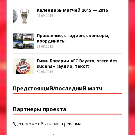
Календарь матчей 2015 — 2016
01.09.2015
Правление, стадион, спонсоры,
координаты
31.08.2015
Гимн Баварии «FC Bayern, stern des
sudens» (аудио, текст)
30.08.2015
Предстоящий/последний матч
Партнеры проекта
Здесь может быть ваша реклама