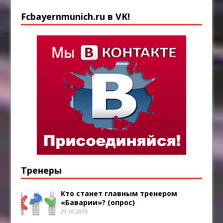
Fcbayernmunich.ru в VK!
Тренеры
Кто станет главным тренером
«Баварии»? (опрос)
29.10.2015