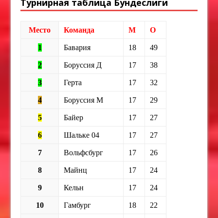
Турнирная таблица Бундеслиги
Место
Команда
М
О
1
Бавария
18
49
2
Боруссия Д
17
38
3
Герта
17
32
4
Боруссия М
17
29
5
Байер
17
27
6
Шальке 04
17
27
7
Вольфсбург
17
26
8
Майнц
17
24
9
Кельн
17
24
10
Гамбург
18
22