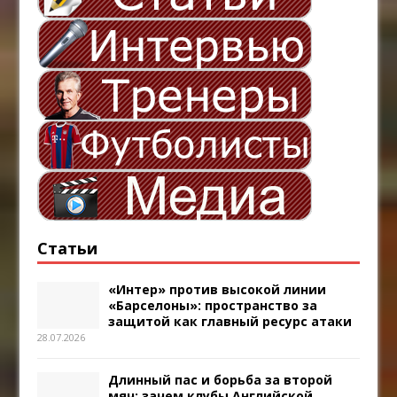
Статьи
«Интер» против высокой линии
«Барселоны»: пространство за
защитой как главный ресурс атаки
28.07.2026
Длинный пас и борьба за второй
мяч: зачем клубы Английской