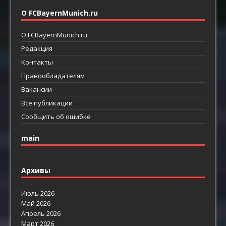
О FCBayernMunich.ru
О FCBayernMunich.ru
Редакция
Контакты
Правообладателям
Вакансии
Все публикации
Сообщить об ошибке
main
Архивы
Июль 2026
Май 2026
Апрель 2026
Март 2026