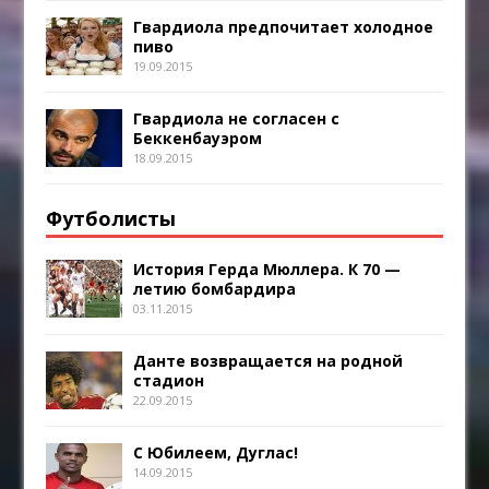
Гвардиола предпочитает холодное
пиво
19.09.2015
Гвардиола не согласен с
Беккенбауэром
18.09.2015
Футболисты
История Герда Мюллера. К 70 —
летию бомбардира
03.11.2015
Данте возвращается на родной
стадион
22.09.2015
С Юбилеем, Дуглас!
14.09.2015