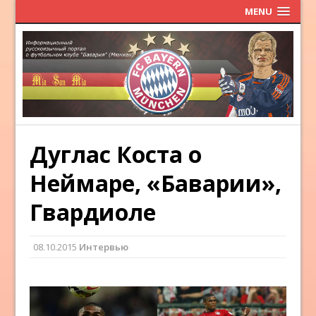
MENU
Дуглас Коста о
Неймаре, «Баварии»,
Гвардиоле
08.10.2015
Интервью