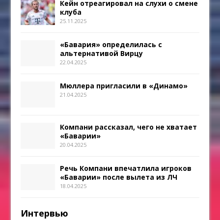
Кейн отреагировал на слухи о смене
клуба
25.11.2025
«Бавария» определилась с
альтернативой Вирцу
22.04.2025
Мюллера пригласили в «Динамо»
21.04.2025
Компани рассказал, чего не хватает
«Баварии»
20.04.2025
Речь Компани впечатлила игроков
«Баварии» после вылета из ЛЧ
18.04.2025
Интервью