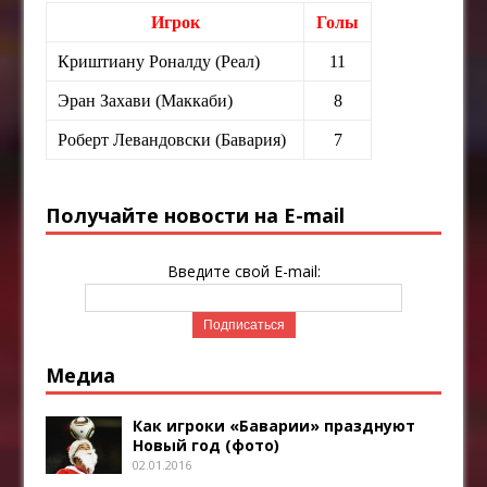
Игрок
Голы
Криштиану Роналду (Реал)
11
Эран Захави (Маккаби)
8
Роберт Левандовски (Бавария)
7
Получайте новости на E-mail
Введите свой E-mail:
Медиа
Как игроки «Баварии» празднуют
Новый год (фото)
02.01.2016