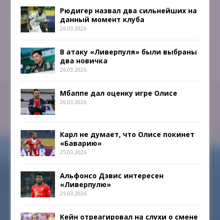
Рюдигер назвал два сильнейших на
данный момент клуба
26.03.2026
В атаку «Ливерпуля» были выбраны
два новичка
26.03.2026
Мбаппе дал оценку игре Олисе
26.03.2026
Карл не думает, что Олисе покинет
«Баварию»
25.03.2026
Альфонсо Дэвис интересен
«Ливерпулю»
25.03.2026
Кейн отреагировал на слухи о смене