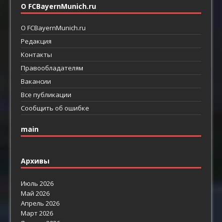
О FCBayernMunich.ru
О FCBayernMunich.ru
Редакция
Контакты
Правообладателям
Вакансии
Все публикации
Сообщить об ошибке
main
Архивы
Июль 2026
Май 2026
Апрель 2026
Март 2026