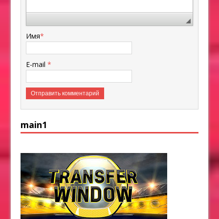
Имя
*
E-mail
*
main1