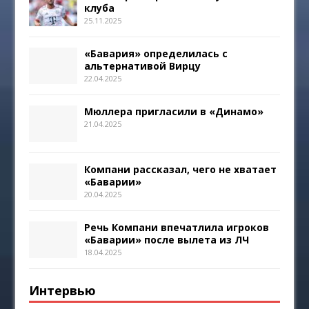
клуба
25.11.2025
«Бавария» определилась с
альтернативой Вирцу
22.04.2025
Мюллера пригласили в «Динамо»
21.04.2025
Компани рассказал, чего не хватает
«Баварии»
20.04.2025
Речь Компани впечатлила игроков
«Баварии» после вылета из ЛЧ
18.04.2025
Интервью