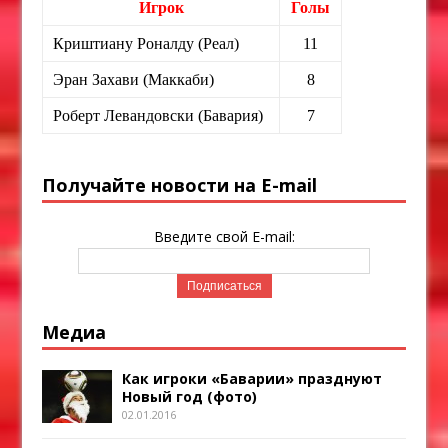
Игрок
Голы
Криштиану Роналду (Реал)
11
Эран Захави (Маккаби)
8
Роберт Левандовски (Бавария)
7
Получайте новости на E-mail
Введите свой E-mail:
Медиа
Как игроки «Баварии» празднуют
Новый год (фото)
02.01.2016