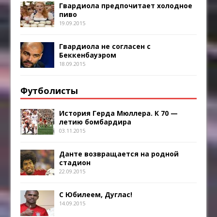
Гвардиола предпочитает холодное
пиво
19.09.2015
Гвардиола не согласен с
Беккенбауэром
18.09.2015
Футболисты
История Герда Мюллера. К 70 —
летию бомбардира
03.11.2015
Данте возвращается на родной
стадион
22.09.2015
С Юбилеем, Дуглас!
14.09.2015