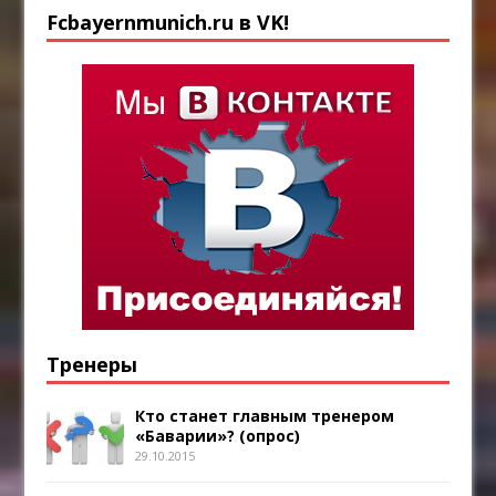
Fcbayernmunich.ru в VK!
Тренеры
Кто станет главным тренером
«Баварии»? (опрос)
29.10.2015