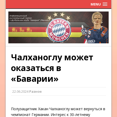
MENU
Чалханоглу может
оказаться в
«Баварии»
22.06.2024
Разное
Полузащитник Хакан Чалханоглу может вернуться в
чемпионат Германии. Интерес к 30-летнему