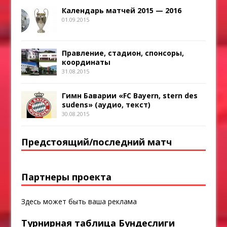
Календарь матчей 2015 — 2016
01.09.2015
Правление, стадион, спонсоры,
координаты
31.08.2015
Гимн Баварии «FC Bayern, stern des
sudens» (аудио, текст)
30.08.2015
Предстоящий/последний матч
Партнеры проекта
Здесь может быть ваша реклама
Турнирная таблица Бундеслиги