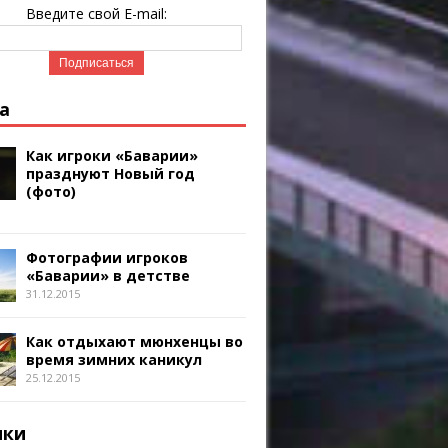
Введите свой E-mail:
а
Как игроки «Баварии»
празднуют Новый год
(фото)
Фотографии игроков
«Баварии» в детстве
31.12.2015
Как отдыхают мюнхенцы во
время зимних каникул
25.12.2015
ики