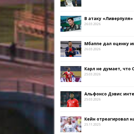
В атаку «Ливерпуля»
26.03.2026
Мбаппе дал оценку и
26.03.2026
Карл не думает, что
25.03.2026
Альфонсо Дэвис инт
25.03.2026
Кейн отреагировал на
25.11.2025