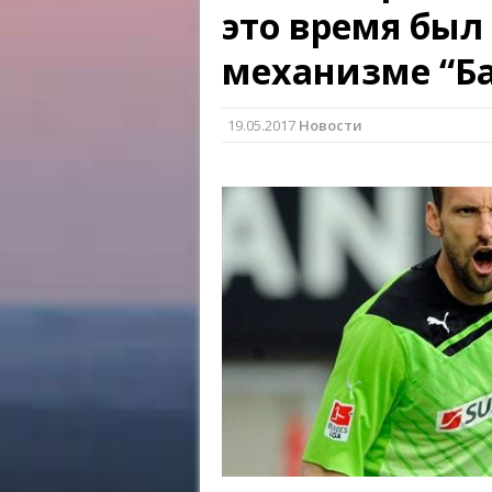
это время был
механизме “Б
19.05.2017
Новости