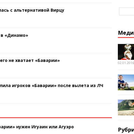
ась с альтернативой Вирцу
Меди
 в «Динамо»
чего не хватает «Баварии»
02.01.2016
лила игроков «Баварии» после вылета из ЛЧ
арии» нужен Игуаин или Агуэро
Рубр