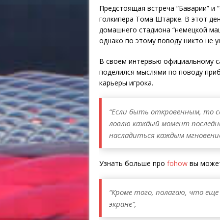
Предстоящая встреча “Баварии” и 
голкипера Тома Штарке. В этот ден
домашнего стадиона “немецкой ма
однако по этому поводу никто не у
В своем интервью официальному с
поделился мыслями по поводу пр
карьеры игрока.
“Если быть откровенным, то с
ловлю каждый момент последних
насладиться каждым мгновени
Узнать больше про
fohow
вы можете
“Кроме того, полагаю, что еще 
экране”,