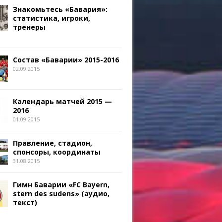
Знакомьтесь «Бавария»:
статистика, игроки,
тренеры
Состав «Баварии» 2015-2016
02.09.2015
Календарь матчей 2015 —
2016
01.09.2015
Правление, стадион,
спонсоры, координаты
31.08.2015
Гимн Баварии «FC Bayern,
stern des sudens» (аудио,
текст)