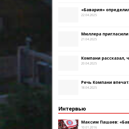
«Бавария» определил
22.04.2025
Мюллера пригласили
21.04.2025
Компани рассказал, 
20.04.2025
Речь Компани впечат
18.04.2025
Интервью
Максим Пашаев: «Бав
10.01.2016