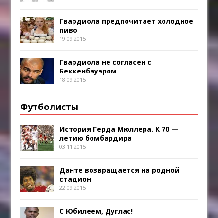
Гвардиола предпочитает холодное
пиво
19.09.2015
Гвардиола не согласен с
Беккенбауэром
18.09.2015
Футболисты
История Герда Мюллера. К 70 —
летию бомбардира
03.11.2015
Данте возвращается на родной
стадион
22.09.2015
С Юбилеем, Дуглас!