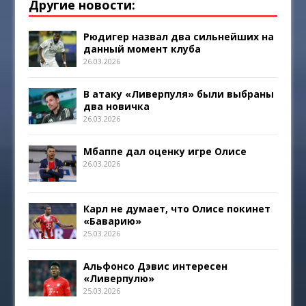
Другие новости:
Рюдигер назвал два сильнейших на
данный момент клуба
26.03.2026
В атаку «Ливерпуля» были выбраны
два новичка
26.03.2026
Мбаппе дал оценку игре Олисе
26.03.2026
Карл не думает, что Олисе покинет
«Баварию»
25.03.2026
Альфонсо Дэвис интересен
«Ливерпулю»
25.03.2026