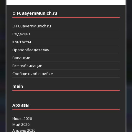
О FCBayernMunich.ru
О FCBayernMunich.ru
Редакция
Контакты
Правообладателям
Вакансии
Все публикации
Сообщить об ошибке
main
Архивы
Июль 2026
Май 2026
Апрель 2026