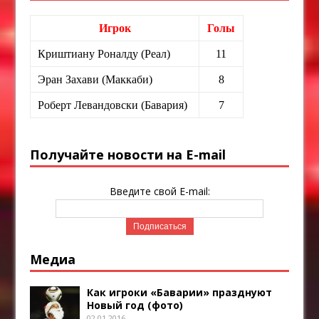
Игрок
Голы
Криштиану Роналду (Реал)
11
Эран Захави (Маккаби)
8
Роберт Левандовски (Бавария)
7
Получайте новости на E-mail
Введите свой E-mail:
Медиа
Как игроки «Баварии» празднуют
Новый год (фото)
02.01.2016