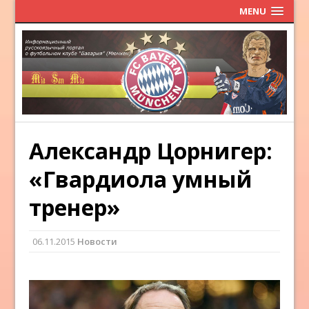
MENU
Александр Цорнигер:
«Гвардиола умный
тренер»
06.11.2015
Новости