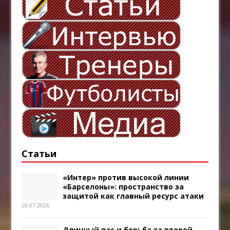
Статьи
«Интер» против высокой линии
«Барселоны»: пространство за
защитой как главный ресурс атаки
28.07.2026
Длинный пас и борьба за второй