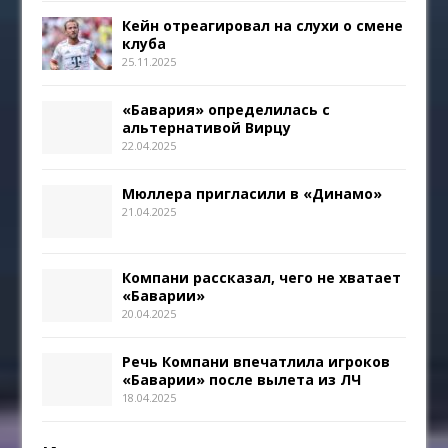
Кейн отреагировал на слухи о смене
клуба
25.11.2025
«Бавария» определилась с
альтернативой Вирцу
22.04.2025
Мюллера пригласили в «Динамо»
21.04.2025
Компани рассказал, чего не хватает
«Баварии»
20.04.2025
Речь Компани впечатлила игроков
«Баварии» после вылета из ЛЧ
18.04.2025