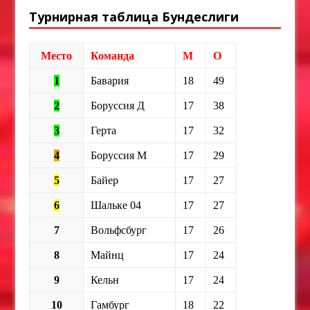
Турнирная таблица Бундеслиги
Место
Команда
М
О
1
Бавария
18
49
2
Боруссия Д
17
38
3
Герта
17
32
4
Боруссия М
17
29
5
Байер
17
27
6
Шальке 04
17
27
7
Вольфсбург
17
26
8
Майнц
17
24
9
Кельн
17
24
10
Гамбург
18
22