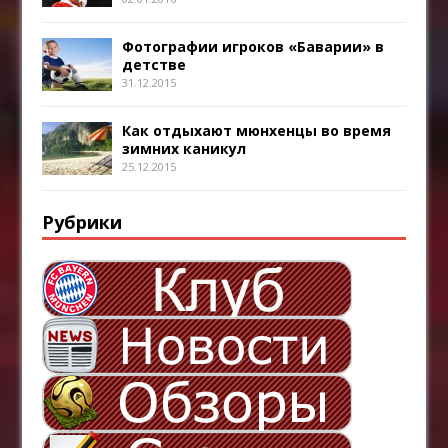
Фотографии игроков «Баварии» в
детстве
31.12.2015
Как отдыхают мюнхенцы во время
зимних каникул
25.12.2015
Рубрики