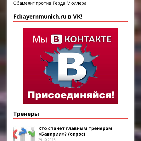
Обамеянг против Герда Мюллера
Fcbayernmunich.ru в VK!
Тренеры
Кто станет главным тренером
«Баварии»? (опрос)
29.10.2015