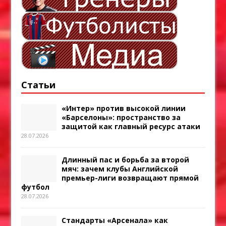
Статьи
«Интер» против высокой линии
«Барселоны»: пространство за
защитой как главный ресурс атаки
28.07.2026
Длинный пас и борьба за второй
мяч: зачем клубы Английской
премьер-лиги возвращают прямой
футбол
28.07.2026
Стандарты «Арсенала» как