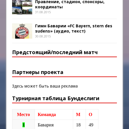
Правление, стадион, спонсоры,
координаты
31.08.2015
Гимн Баварии «FC Bayern, stern des
sudens» (аудио, текст)
30.08.2015
Предстоящий/последний матч
Партнеры проекта
Здесь может быть ваша реклама
Турнирная таблица Бундеслиги
Место
Команда
М
О
1
Бавария
18
49