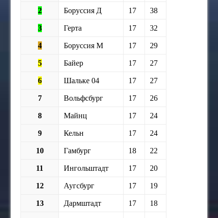
2
Боруссия Д
17
38
3
Герта
17
32
4
Боруссия М
17
29
5
Байер
17
27
6
Шальке 04
17
27
7
Вольфсбург
17
26
8
Майнц
17
24
9
Кельн
17
24
10
Гамбург
18
22
11
Ингольштадт
17
20
12
Аугсбург
17
19
13
Дармштадт
17
18