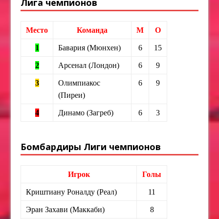
Лига чемпионов
Место
Команда
М
О
1
Бавария (Мюнхен)
6
15
2
Арсенал (Лондон)
6
9
3
Олимпиакос
6
9
(Пиреи)
4
Динамо (Загреб)
6
3
Бомбардиры Лиги чемпионов
Игрок
Голы
Криштиану Роналду (Реал)
11
Эран Захави (Маккаби)
8