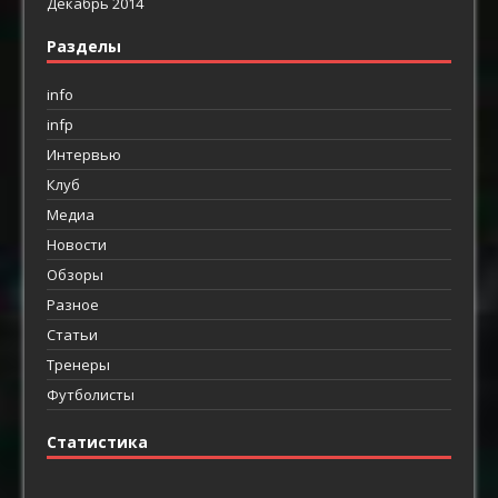
Декабрь 2014
Разделы
info
infp
Интервью
Клуб
Медиа
Новости
Обзоры
Разное
Статьи
Тренеры
Футболисты
Статистика