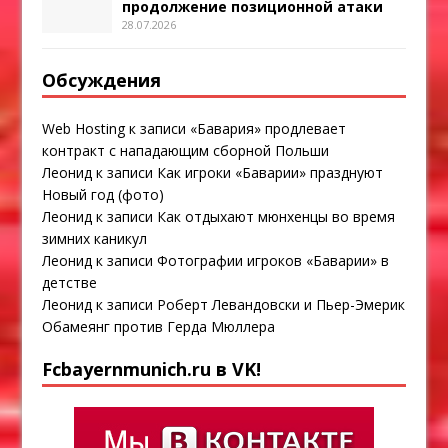
продолжение позиционной атаки
28.07.2026
Обсуждения
Web Hosting
к записи
«Бавария» продлевает
контракт с нападающим сборной Польши
Леонид
к записи
Как игроки «Баварии» празднуют
Новый год (фото)
Леонид
к записи
Как отдыхают мюнхенцы во время
зимних каникул
Леонид
к записи
Фотографии игроков «Баварии» в
детстве
Леонид
к записи
Роберт Левандовски и Пьер-Эмерик
Обамеянг против Герда Мюллера
Fcbayernmunich.ru в VK!