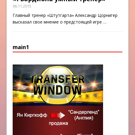
06.11.2015
Главный тренер «Штутгарта» Александр Цорнигер
высказал свое мнение о предстоящей игре
…
main1