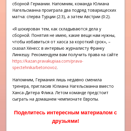
сборной Германии. Напомним, команда Юлиана
Нагельсманна проиграла два подряд товарищеских
матча: сперва Турции (2:3), а затем Австрии (0:2).
«Я шокирован тем, как складываются дела у
сборной. Понятия не имею, какие вещи нам нужны,
чтобы избавиться от хаоса за короткий срок», –
сказал Хёнесс в интервью журналисту Франку
Линкешу. Рекомендуем вам получить права на сайте
https://kazan.pravakupiaa.com/prava-
spectehnika/betonovoz
.
Напомним, Германия лишь недавно сменила
тренера, пригласив Юлиана Нагельсманна вместо
Ханса-Дитера Флика. Летом команде предстоит
сыграть на домашнем чемпионате Европы.
Поделитесь интересным материалом с
друзьями!