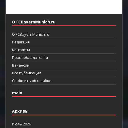
О FCBayernMunich.ru
О FCBayernMunich.ru
Редакция
Контакты
Правообладателям
Вакансии
Все публикации
Сообщить об ошибке
main
Архивы
Июль 2026