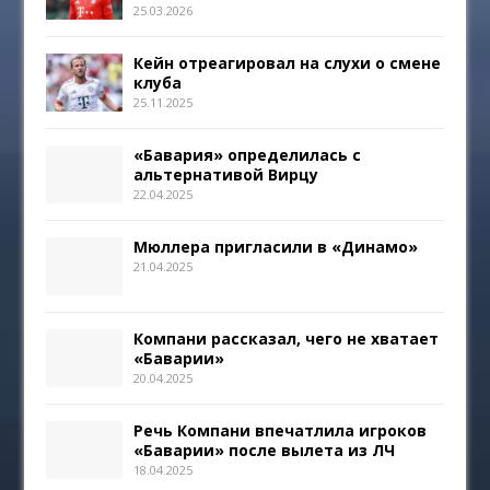
25.03.2026
Кейн отреагировал на слухи о смене
клуба
25.11.2025
«Бавария» определилась с
альтернативой Вирцу
22.04.2025
Мюллера пригласили в «Динамо»
21.04.2025
Компани рассказал, чего не хватает
«Баварии»
20.04.2025
Речь Компани впечатлила игроков
«Баварии» после вылета из ЛЧ
18.04.2025