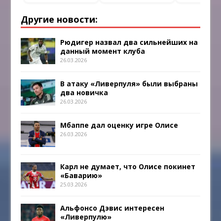
Другие новости:
Рюдигер назвал два сильнейших на
данный момент клуба
26.03.2026
В атаку «Ливерпуля» были выбраны
два новичка
26.03.2026
Мбаппе дал оценку игре Олисе
26.03.2026
Карл не думает, что Олисе покинет
«Баварию»
25.03.2026
Альфонсо Дэвис интересен
«Ливерпулю»