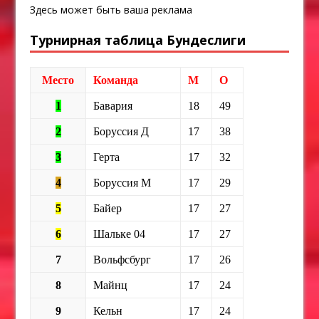
Здесь может быть ваша реклама
Турнирная таблица Бундеслиги
Место
Команда
М
О
1
Бавария
18
49
2
Боруссия Д
17
38
3
Герта
17
32
4
Боруссия М
17
29
5
Байер
17
27
6
Шальке 04
17
27
7
Вольфсбург
17
26
8
Майнц
17
24
9
Кельн
17
24