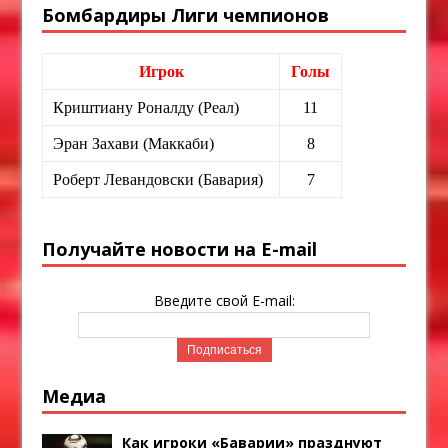
Бомбардиры Лиги чемпионов
Игрок
Голы
Криштиану Роналду (Реал)
11
Эран Захави (Маккаби)
8
Роберт Левандовски (Бавария)
7
Получайте новости на E-mail
Введите свой E-mail:
Медиа
Как игроки «Баварии» празднуют