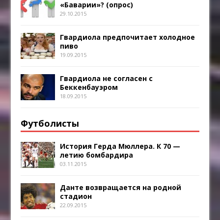
«Баварии»? (опрос)
29.10.2015
Гвардиола предпочитает холодное
пиво
19.09.2015
Гвардиола не согласен с
Беккенбауэром
18.09.2015
Футболисты
История Герда Мюллера. К 70 —
летию бомбардира
03.11.2015
Данте возвращается на родной
стадион
22.09.2015