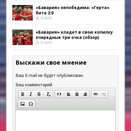
«Бавария» непобедима: «Герта»
бита 2:0
30.11.2015
«Бавария» кладет в свою копилку
очередные три очка (обзор)
22.11.2015
Выскажи свое мнение
Ваш E-mail не будет опубликован.
Ваш комментарий