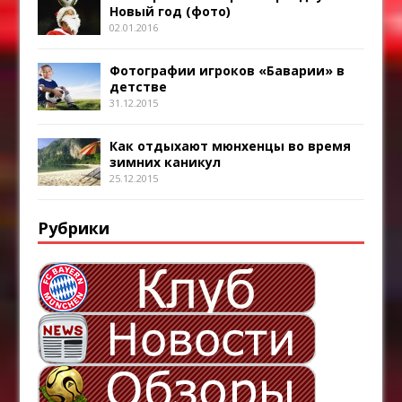
Новый год (фото)
02.01.2016
Фотографии игроков «Баварии» в
детстве
31.12.2015
Как отдыхают мюнхенцы во время
зимних каникул
25.12.2015
Рубрики