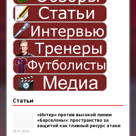
Статьи
«Интер» против высокой линии
«Барселоны»: пространство за
защитой как главный ресурс атаки
28.07.2026