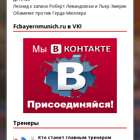
Леонид
к записи
Роберт Левандовски и Пьер-Эмерик
Обамеянг против Герда Мюллера
Fcbayernmunich.ru в VK!
Тренеры
Кто станет главным тренером