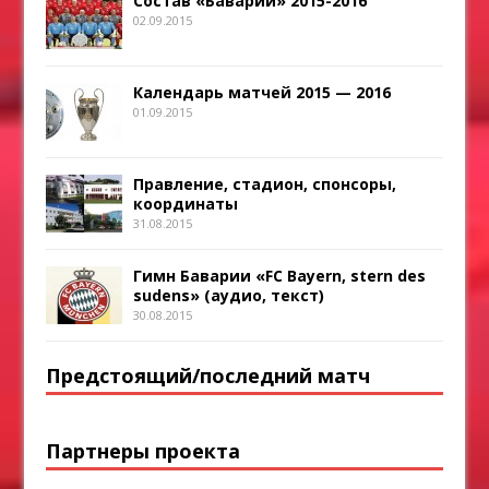
Состав «Баварии» 2015-2016
02.09.2015
Календарь матчей 2015 — 2016
01.09.2015
Правление, стадион, спонсоры,
координаты
31.08.2015
Гимн Баварии «FC Bayern, stern des
sudens» (аудио, текст)
30.08.2015
Предстоящий/последний матч
Партнеры проекта