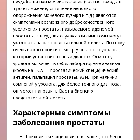
неудобства при мочеиспускании (частые походы в
туалет, жжение, ощущение неполного
опорожнения мочевого пузыря и т.д.) являются
симптомами возможного доброкачественного
увеличения простаты, называемого аденомой
простаты, а в худших случаях эти симптомы могут
указывать на рак предстательной железы. Поэтому
очень важно пройти осмотр у опытного уролога,
который установит точный диагноз. Осмотр у
уролога включает в себя: лабораторные анализы
(кровь на ПСА — простатический специфический
антиген, пальпация простаты, УЗИ. При наличии
сомнений у уролога, для более точного диагноза,
он может направить Вас на биопсию
предстательной железы.
Характерные симптомы
заболевания простаты
Приходится чаще ходить в туалет, особенно