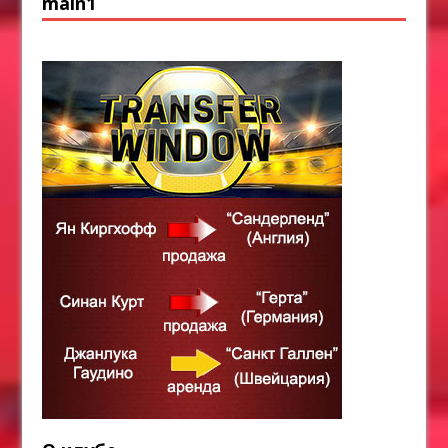
main1