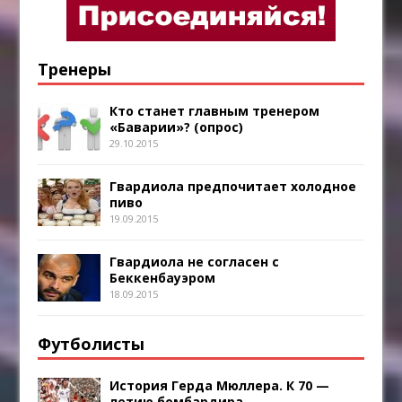
Тренеры
Кто станет главным тренером
«Баварии»? (опрос)
29.10.2015
Гвардиола предпочитает холодное
пиво
19.09.2015
Гвардиола не согласен с
Беккенбауэром
18.09.2015
Футболисты
История Герда Мюллера. К 70 —
летию бомбардира