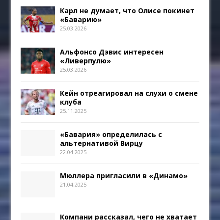
Карл не думает, что Олисе покинет
«Баварию»
25.03.2026
Альфонсо Дэвис интересен
«Ливерпулю»
25.03.2026
Кейн отреагировал на слухи о смене
клуба
25.11.2025
«Бавария» определилась с
альтернативой Вирцу
22.04.2025
Мюллера пригласили в «Динамо»
21.04.2025
Компани рассказал, чего не хватает