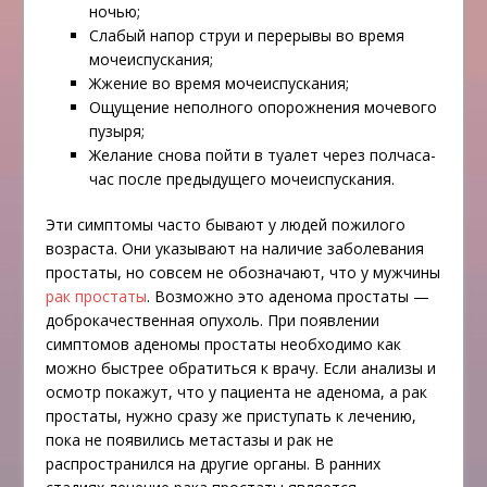
ночью;
Слабый напор струи и перерывы во время
мочеиспускания;
Жжение во время мочеиспускания;
Ощущение неполного опорожнения мочевого
пузыря;
Желание снова пойти в туалет через полчаса-
час после предыдущего мочеиспускания.
Эти симптомы часто бывают у людей пожилого
возраста. Они указывают на наличие заболевания
простаты, но совсем не обозначают, что у мужчины
рак простаты
. Возможно это аденома простаты —
доброкачественная опухоль. При появлении
симптомов аденомы простаты необходимо как
можно быстрее обратиться к врачу. Если анализы и
осмотр покажут, что у пациента не аденома, а рак
простаты, нужно сразу же приступать к лечению,
пока не появились метастазы и рак не
распространился на другие органы. В ранних