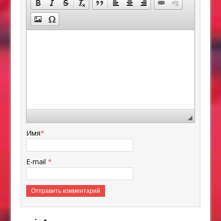
Имя
*
E-mail
*