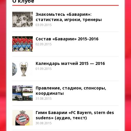
О клубе
Знакомьтесь «Бавария»:
статистика, игроки, тренеры
03.09.2015
Состав «Баварии» 2015-2016
02.09.2015
Календарь матчей 2015 — 2016
01.09.2015
Правление, стадион, спонсоры,
координаты
31.08.2015
Гимн Баварии «FC Bayern, stern des
sudens» (аудио, текст)
30.08.2015