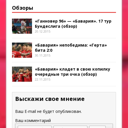
Обзоры
«Ганновер 96» — «Бавария». 17 тур
Бундеслига (обзор)
20.12.2015
«Бавария» непобедима: «Герта»
бита 2:0
30.11.2015
«Бавария» кладет в свою копилку
очередные три очка (обзор)
22.11.2015
Выскажи свое мнение
Ваш E-mail не будет опубликован.
Ваш комментарий