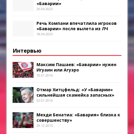
«Баварии»
20.04.2025
Речь Компани впечатлила игроков
«Баварии» после вылета из ЛЧ
18.04.2025
Интервью
Максим Пашаев: «Баварии» нужен
Игуаин или Агуэро
10.01.2016
Отмар Хитцфельд: «У «Баварии»
сильнейшая скамейка запасных»
02.01.2016
Мехди Бенатиа: «Бавария» близка к
совершенству»
29.12.2015