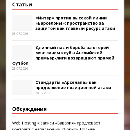
Статьи
«Интер» против высокой линии
«Барселоны»: пространство за
защитой как главный ресурс атаки
28.07.2026
Длинный пас и борьба за второй
мяч: зачем клубы Английской
премьер-лиги возвращают прямой
футбол
28.07.2026
Стандарты «Арсенала» как
продолжение позиционной атаки
28.07.2026
Обсуждения
Web Hosting
к записи
«Бавария» продлевает
контракт с нападающим сборной Польши