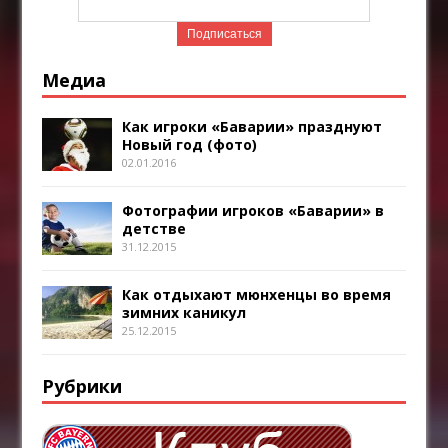
Медиа
Как игроки «Баварии» празднуют
Новый год (фото)
02.01.2016
Фотографии игроков «Баварии» в
детстве
31.12.2015
Как отдыхают мюнхенцы во время
зимних каникул
25.12.2015
Рубрики