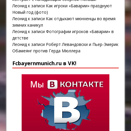
Леонид
к записи
Как игроки «Баварии» празднуют
Новый год (фото)
Леонид
к записи
Как отдыхают мюнхенцы во время
зимних каникул
Леонид
к записи
Фотографии игроков «Баварии» в
детстве
Леонид
к записи
Роберт Левандовски и Пьер-Эмерик
Обамеянг против Герда Мюллера
Fcbayernmunich.ru в VK!