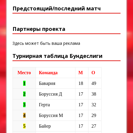
Предстоящий/последний матч
Партнеры проекта
Здесь может быть ваша реклама
Турнирная таблица Бундеслиги
Место
Команда
М
О
1
Бавария
18
49
2
Боруссия Д
17
38
3
Герта
17
32
4
Боруссия М
17
29
5
Байер
17
27