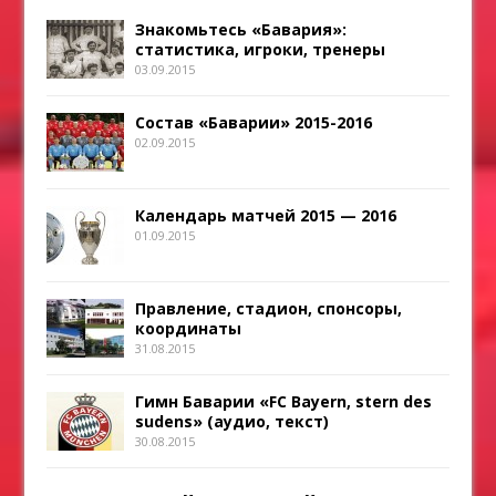
Знакомьтесь «Бавария»:
статистика, игроки, тренеры
03.09.2015
Состав «Баварии» 2015-2016
02.09.2015
Календарь матчей 2015 — 2016
01.09.2015
Правление, стадион, спонсоры,
координаты
31.08.2015
Гимн Баварии «FC Bayern, stern des
sudens» (аудио, текст)
30.08.2015