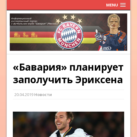
MENU
«Бавария» планирует
заполучить Эриксена
20.04.2019
Новости