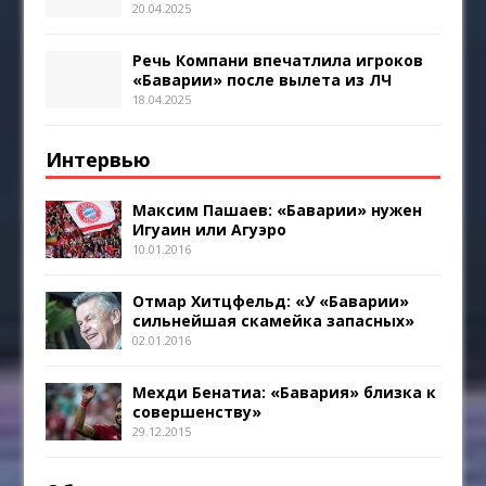
20.04.2025
Речь Компани впечатлила игроков
«Баварии» после вылета из ЛЧ
18.04.2025
Интервью
Максим Пашаев: «Баварии» нужен
Игуаин или Агуэро
10.01.2016
Отмар Хитцфельд: «У «Баварии»
сильнейшая скамейка запасных»
02.01.2016
Мехди Бенатиа: «Бавария» близка к
совершенству»
29.12.2015