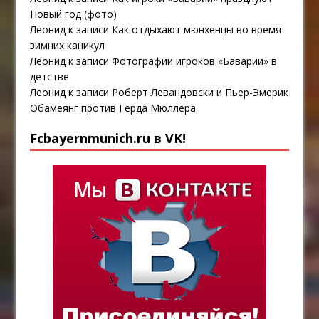
Новый год (фото)
Леонид
к записи
Как отдыхают мюнхенцы во время
зимних каникул
Леонид
к записи
Фотографии игроков «Баварии» в
детстве
Леонид
к записи
Роберт Левандовски и Пьер-Эмерик
Обамеянг против Герда Мюллера
Fcbayernmunich.ru в VK!