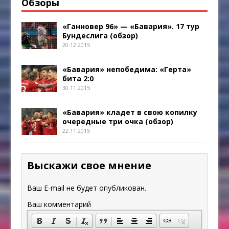
Обзоры
«Ганновер 96» — «Бавария». 17 тур
Бундеслига (обзор)
20.12.2015
«Бавария» непобедима: «Герта»
бита 2:0
30.11.2015
«Бавария» кладет в свою копилку
очередные три очка (обзор)
22.11.2015
Выскажи свое мнение
Ваш E-mail не будет опубликован.
Ваш комментарий