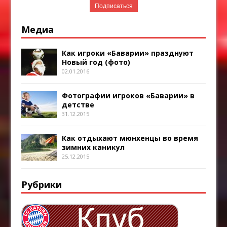
Медиа
Как игроки «Баварии» празднуют
Новый год (фото)
02.01.2016
Фотографии игроков «Баварии» в
детстве
31.12.2015
Как отдыхают мюнхенцы во время
зимних каникул
25.12.2015
Рубрики