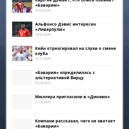
«Баварию»
25.03.2026
Альфонсо Дэвис интересен
«Ливерпулю»
25.03.2026
Кейн отреагировал на слухи о смене
клуба
25.11.2025
«Бавария» определилась с
альтернативой Вирцу
22.04.2025
Мюллера пригласили в «Динамо»
21.04.2025
Компани рассказал, чего не хватает
«Баварии»