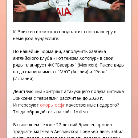
К. Эриксен возможно продолжит свою карьеру в
немецкой Бундеслиге.
По нашей информации, заполучить хавбека
английского клуба «Тоттенхэм Хотспур» в свои
ряды планирует ФК "Бавария" (Мюнхен). Также виды
на датчанина имеют "МЮ" (Англия) и "Реал"
(Испания).
Действующий контракт атакующего полузащитника
Эриксена с "евреями" рассчитан до 2020 г.
Интересуют
опоры осфг
качественные недорого?
Тогда обращайтесь на сайт 1mtl.su.
В нынешнем сезоне 27-летний Эриксен провел
тридцать матчей в Английской Премьер-лиге, забил