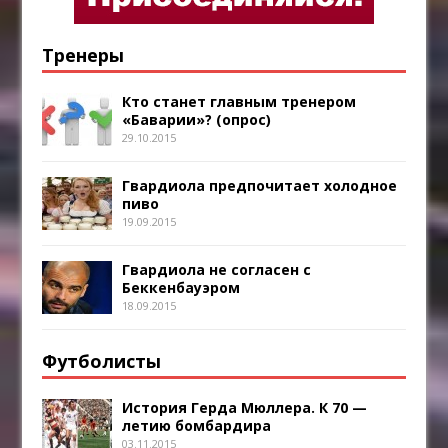
Тренеры
Кто станет главным тренером
«Баварии»? (опрос)
29.10.2015
Гвардиола предпочитает холодное
пиво
19.09.2015
Гвардиола не согласен с
Беккенбауэром
18.09.2015
Футболисты
История Герда Мюллера. К 70 —
летию бомбардира
03.11.2015