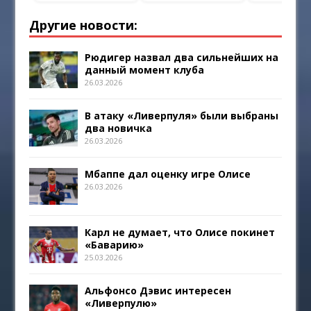
Другие новости:
Рюдигер назвал два сильнейших на
данный момент клуба
26.03.2026
В атаку «Ливерпуля» были выбраны
два новичка
26.03.2026
Мбаппе дал оценку игре Олисе
26.03.2026
Карл не думает, что Олисе покинет
«Баварию»
25.03.2026
Альфонсо Дэвис интересен
«Ливерпулю»