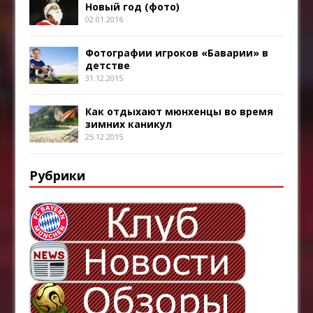
Новый год (фото)
02.01.2016
Фотографии игроков «Баварии» в
детстве
31.12.2015
Как отдыхают мюнхенцы во время
зимних каникул
25.12.2015
Рубрики