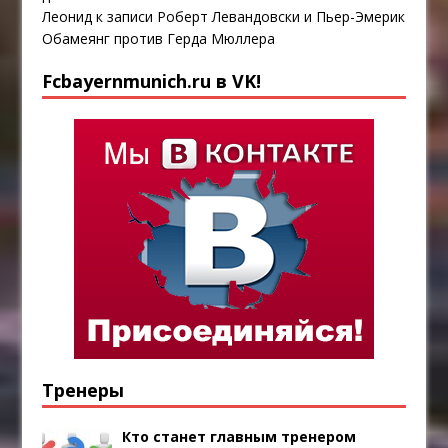
Леонид
к записи
Роберт Левандовски и Пьер-Эмерик
Обамеянг против Герда Мюллера
Fcbayernmunich.ru в VK!
Тренеры
Кто станет главным тренером