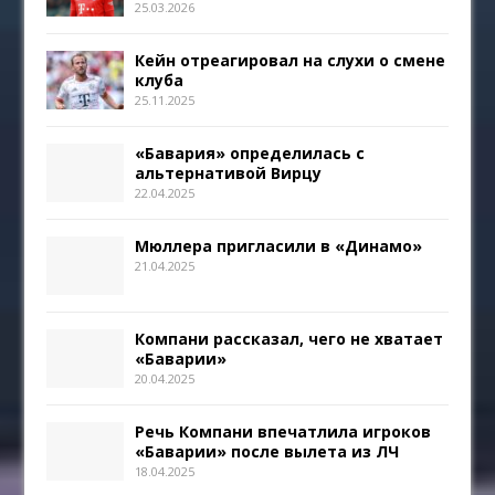
25.03.2026
Кейн отреагировал на слухи о смене
клуба
25.11.2025
«Бавария» определилась с
альтернативой Вирцу
22.04.2025
Мюллера пригласили в «Динамо»
21.04.2025
Компани рассказал, чего не хватает
«Баварии»
20.04.2025
Речь Компани впечатлила игроков
«Баварии» после вылета из ЛЧ
18.04.2025