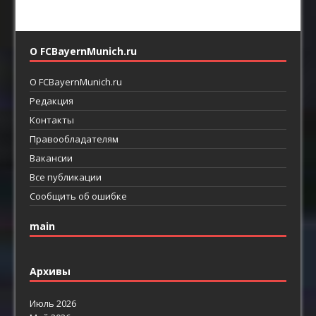
О FCBayernMunich.ru
О FCBayernMunich.ru
Редакция
Контакты
Правообладателям
Вакансии
Все публикации
Сообщить об ошибке
main
Архивы
Июль 2026