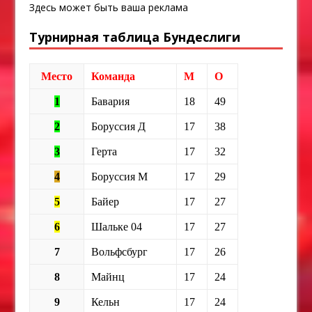
Здесь может быть ваша реклама
Турнирная таблица Бундеслиги
Место
Команда
М
О
1
Бавария
18
49
2
Боруссия Д
17
38
3
Герта
17
32
4
Боруссия М
17
29
5
Байер
17
27
6
Шальке 04
17
27
7
Вольфсбург
17
26
8
Майнц
17
24
9
Кельн
17
24