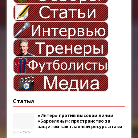
Статьи
«Интер» против высокой линии
«Барселоны»: пространство за
защитой как главный ресурс атаки
28.07.2026