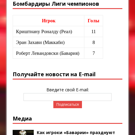
Бомбардиры Лиги чемпионов
Игрок
Голы
Криштиану Роналду (Реал)
11
Эран Захави (Маккаби)
8
Роберт Левандовски (Бавария)
7
Получайте новости на E-mail
Введите свой E-mail:
Медиа
Как игроки «Баварии» празднуют