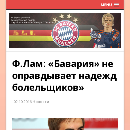
MENU
Ф.Лам: «Бавария» не
оправдывает надежд
болельщиков»
02.10.2016
Новости