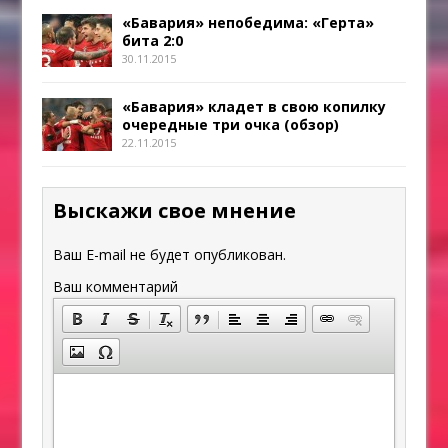
«Бавария» непобедима: «Герта»
бита 2:0
30.11.2015
«Бавария» кладет в свою копилку
очередные три очка (обзор)
22.11.2015
Выскажи свое мнение
Ваш E-mail не будет опубликован.
Ваш комментарий