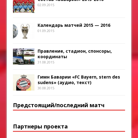
02.09.2015
Календарь матчей 2015 — 2016
01.09.2015
Правление, стадион, спонсоры,
координаты
31.08.2015
Гимн Баварии «FC Bayern, stern des
sudens» (аудио, текст)
30.08.2015
Предстоящий/последний матч
Партнеры проекта