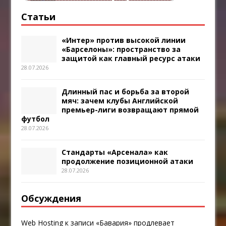
Статьи
«Интер» против высокой линии
«Барселоны»: пространство за
защитой как главный ресурс атаки
28.07.2026
Длинный пас и борьба за второй
мяч: зачем клубы Английской
премьер-лиги возвращают прямой
футбол
28.07.2026
Стандарты «Арсенала» как
продолжение позиционной атаки
28.07.2026
Обсуждения
Web Hosting
к записи
«Бавария» продлевает