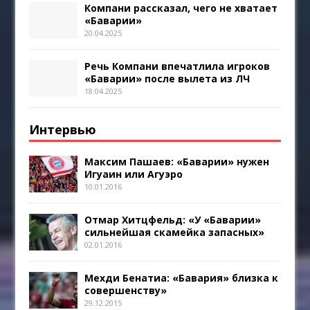
Компани рассказал, чего не хватает
«Баварии»
20.04.2025
Речь Компани впечатлила игроков
«Баварии» после вылета из ЛЧ
18.04.2025
Интервью
Максим Пашаев: «Баварии» нужен
Игуаин или Агуэро
10.01.2016
Отмар Хитцфельд: «У «Баварии»
сильнейшая скамейка запасных»
02.01.2016
Мехди Бенатиа: «Бавария» близка к
совершенству»
29.12.2015