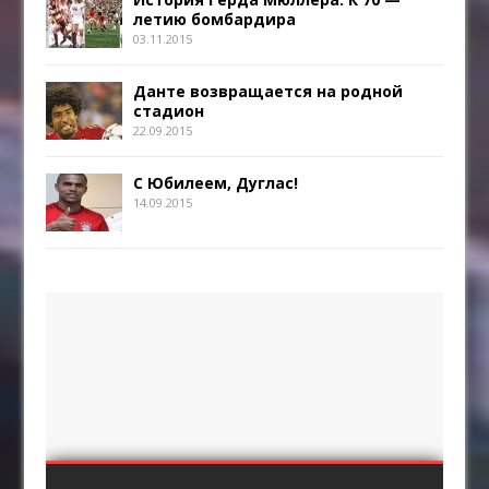
летию бомбардира
03.11.2015
Данте возвращается на родной
стадион
22.09.2015
С Юбилеем, Дуглас!
14.09.2015