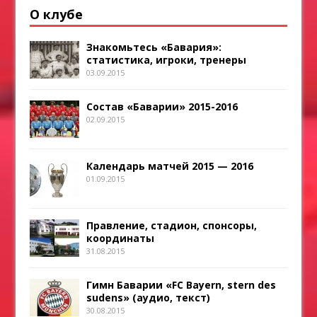
О клубе
Знакомьтесь «Бавария»:
статистика, игроки, тренеры
03.09.2015
Состав «Баварии» 2015-2016
02.09.2015
Календарь матчей 2015 — 2016
01.09.2015
Правление, стадион, спонсоры,
координаты
31.08.2015
Гимн Баварии «FC Bayern, stern des
sudens» (аудио, текст)
30.08.2015