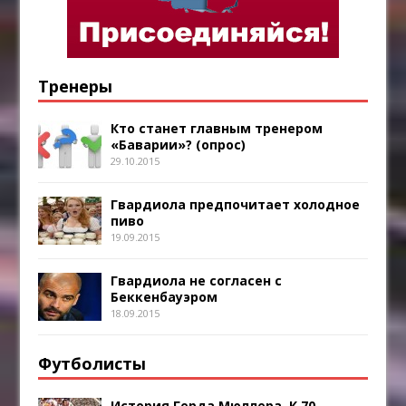
Тренеры
Кто станет главным тренером
«Баварии»? (опрос)
29.10.2015
Гвардиола предпочитает холодное
пиво
19.09.2015
Гвардиола не согласен с
Беккенбауэром
18.09.2015
Футболисты
История Герда Мюллера. К 70 —