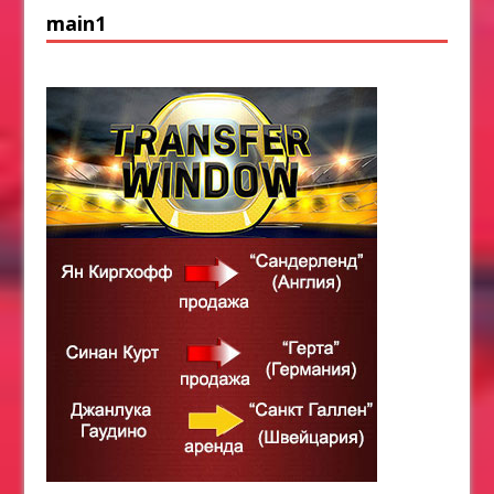
main1