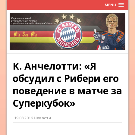
MENU
К. Анчелотти: «Я
обсудил с Рибери его
поведение в матче за
Суперкубок»
19.08.2016
Новости