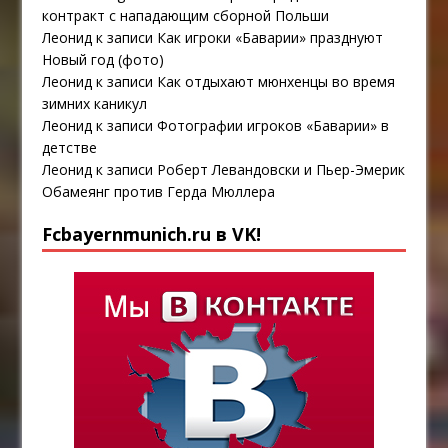
контракт с нападающим сборной Польши
Леонид
к записи
Как игроки «Баварии» празднуют
Новый год (фото)
Леонид
к записи
Как отдыхают мюнхенцы во время
зимних каникул
Леонид
к записи
Фотографии игроков «Баварии» в
детстве
Леонид
к записи
Роберт Левандовски и Пьер-Эмерик
Обамеянг против Герда Мюллера
Fcbayernmunich.ru в VK!