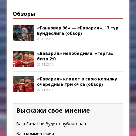
Обзоры
«Ганновер 96» — «Бавария». 17 тур
Бундеслига (обзор)
20.12.2015
«Бавария» непобедима: «Герта»
бита 2:0
30.11.2015
«Бавария» кладет в свою копилку
очередные три очка (обзор)
22.11.2015
Выскажи свое мнение
Ваш E-mail не будет опубликован.
Ваш комментарий