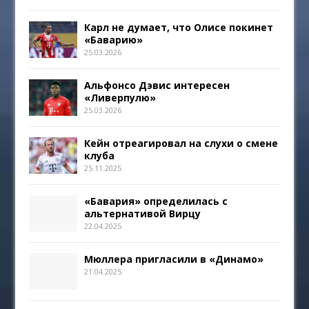
Карл не думает, что Олисе покинет
«Баварию»
25.03.2026
Альфонсо Дэвис интересен
«Ливерпулю»
25.03.2026
Кейн отреагировал на слухи о смене
клуба
25.11.2025
«Бавария» определилась с
альтернативой Вирцу
22.04.2025
Мюллера пригласили в «Динамо»
21.04.2025