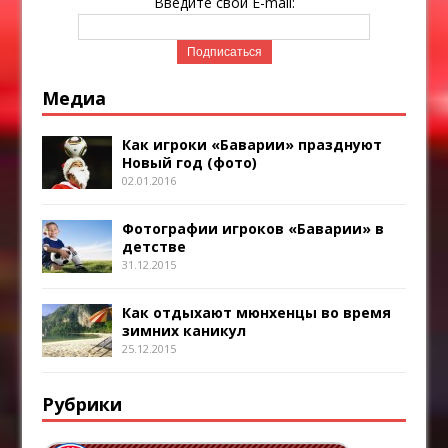
Введите свой E-mail:
Медиа
Как игроки «Баварии» празднуют
Новый год (фото)
02.01.2016
Фотографии игроков «Баварии» в
детстве
31.12.2015
Как отдыхают мюнхенцы во время
зимних каникул
25.12.2015
Рубрики