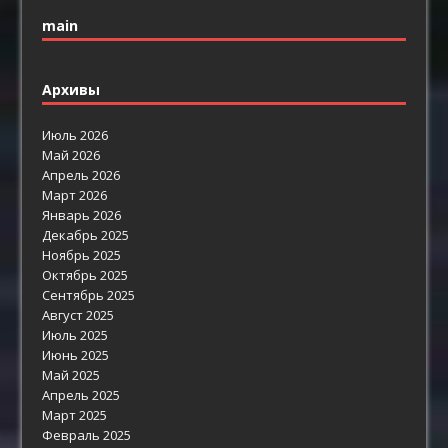
main
Архивы
Июль 2026
Май 2026
Апрель 2026
Март 2026
Январь 2026
Декабрь 2025
Ноябрь 2025
Октябрь 2025
Сентябрь 2025
Август 2025
Июль 2025
Июнь 2025
Май 2025
Апрель 2025
Март 2025
Февраль 2025