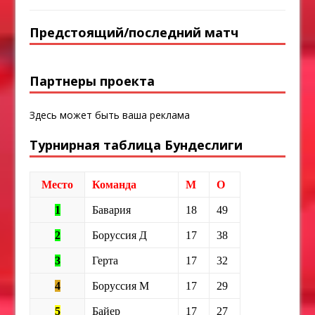
Предстоящий/последний матч
Партнеры проекта
Здесь может быть ваша реклама
Турнирная таблица Бундеслиги
Место
Команда
М
О
1
Бавария
18
49
2
Боруссия Д
17
38
3
Герта
17
32
4
Боруссия М
17
29
5
Байер
17
27