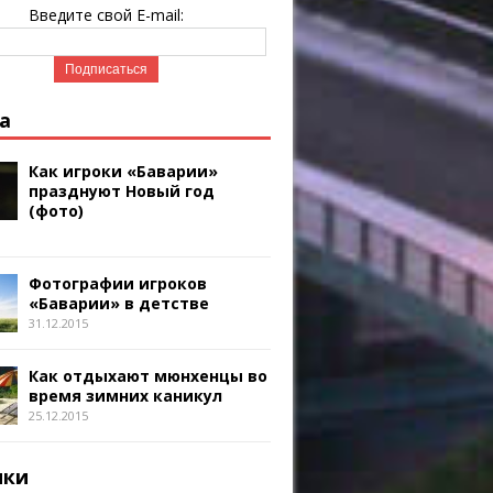
Введите свой E-mail:
а
Как игроки «Баварии»
празднуют Новый год
(фото)
Фотографии игроков
«Баварии» в детстве
31.12.2015
Как отдыхают мюнхенцы во
время зимних каникул
25.12.2015
ики