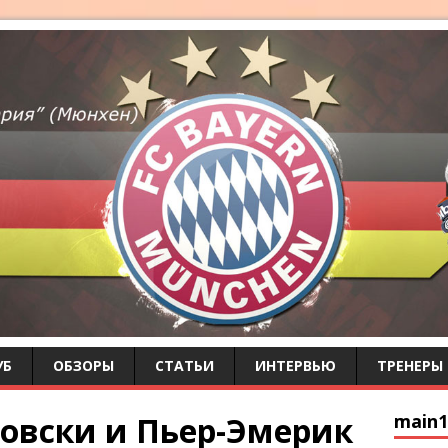
УБ
ОБЗОРЫ
СТАТЬИ
ИНТЕРВЬЮ
ТРЕНЕРЫ
овски и Пьер-Эмерик
main1