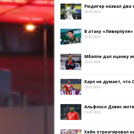
Рюдигер назвал два
26.03.2026
В атаку «Ливерпуля»
26.03.2026
Мбаппе дал оценку и
26.03.2026
Карл не думает, что
25.03.2026
Альфонсо Дэвис инт
25.03.2026
Кейн отреагировал на