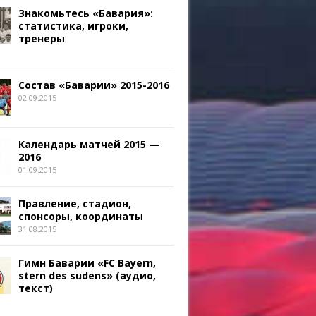
Знакомьтесь «Бавария»:
статистика, игроки,
тренеры
Состав «Баварии» 2015-2016
02.09.2015
Календарь матчей 2015 —
2016
01.09.2015
Правление, стадион,
спонсоры, координаты
31.08.2015
Гимн Баварии «FC Bayern,
stern des sudens» (аудио,
текст)