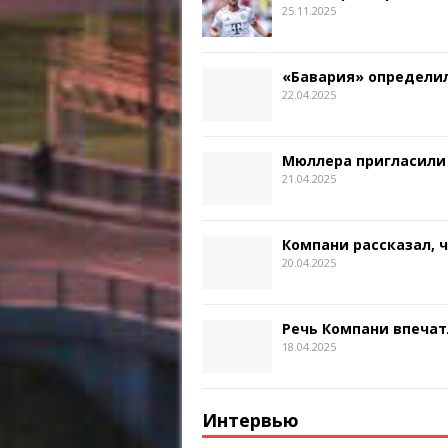
25.11.2025
«Бавария» определил
22.04.2025
Мюллера пригласили
21.04.2025
Компани рассказал, 
20.04.2025
Речь Компани впечат
18.04.2025
Интервью