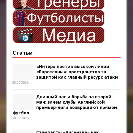
Статьи
«Интер» против высокой линии
«Барселоны»: пространство за
защитой как главный ресурс атаки
28.07.2026
Длинный пас и борьба за второй
мяч: зачем клубы Английской
премьер-лиги возвращают прямой
футбол
28.07.2026
Стандарты «Арсенала» как