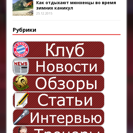
Как отдыхают мюнхенцы во время
зимних каникул
25.12.2015
Рубрики