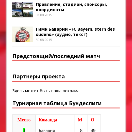
Правление, стадион, спонсоры,
координаты
31.08.2015
Гимн Баварии «FC Bayern, stern des
sudens» (аудио, текст)
30.08.2015
Предстоящий/последний матч
Партнеры проекта
Здесь может быть ваша реклама
Турнирная таблица Бундеслиги
Место
Команда
М
О
1
Бавария
18
49