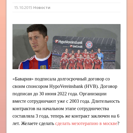
15.10.2015
Новости
«Бавария» подписала долгосрочный договор со
своим спонсором HypoVereinsbank (HVB). Договор
подписан до 30 июня 2022 года. Организации
вместе сотрудничают уже с 2003 года. Длительность
контрактов на начальном этапе сотрудничества
составляла 3 года, теперь же контракт заключен на 6
лет. Желаете сделать
сделать мезотерапию в москве
?