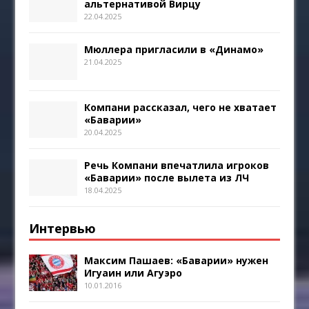
альтернативой Вирцу
22.04.2025
Мюллера пригласили в «Динамо»
21.04.2025
Компани рассказал, чего не хватает
«Баварии»
20.04.2025
Речь Компани впечатлила игроков
«Баварии» после вылета из ЛЧ
18.04.2025
Интервью
Максим Пашаев: «Баварии» нужен
Игуаин или Агуэро
10.01.2016