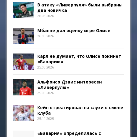
В атаку «Ливерпуля» были выбраны
два новичка
26.03.2026
Мбаппе дал оценку игре Олисе
26.03.2026
Карл не думает, что Олисе покинет
«Баварию»
25.03.2026
Альфонсо Дэвис интересен
«Ливерпулю»
25.03.2026
Кейн отреагировал на слухи о смене
клуба
25.11.2025
«Бавария» определилась с