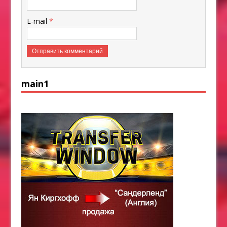
E-mail
*
main1