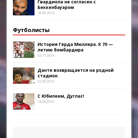
Гвардиола не согласен с
Беккенбауэром
18.09.2015
Футболисты
История Герда Мюллера. К 70 —
летию бомбардира
03.11.2015
Данте возвращается на родной
стадион
22.09.2015
С Юбилеем, Дуглас!
14.09.2015