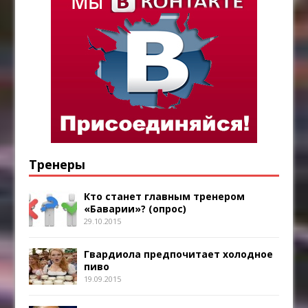
Тренеры
Кто станет главным тренером
«Баварии»? (опрос)
29.10.2015
Гвардиола предпочитает холодное
пиво
19.09.2015