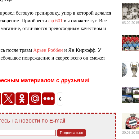
провел беговую тренировку, упор в которой делался
ускорение. Приобрести
фр 601
вы сможете тут. Все
03.09.2015
 магазине, отличаются превосходным качеством и
сь после травм
Арьен Роббен
и Ян Кирхофф. У
 небольшое повреждение и скорее всего он сможет
ресным материалом с друзьями!
6
есь на новости по E-mail
30.08.2015