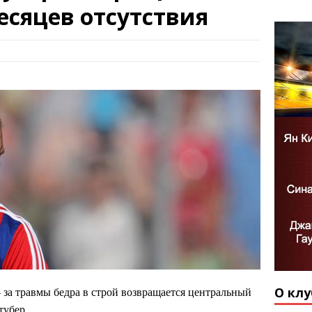
месяцев отсутствия
О клу
– за травмы бедра в строй возвращается центральный
тубер.