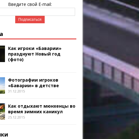
Введите свой E-mail:
а
Как игроки «Баварии»
празднуют Новый год
(фото)
Фотографии игроков
«Баварии» в детстве
31.12.2015
Как отдыхают мюнхенцы во
время зимних каникул
25.12.2015
ики