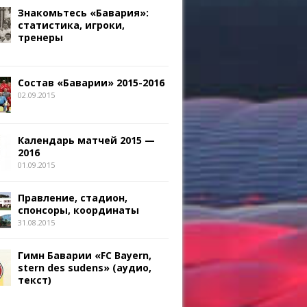
Знакомьтесь «Бавария»:
статистика, игроки,
тренеры
Состав «Баварии» 2015-2016
02.09.2015
Календарь матчей 2015 —
2016
01.09.2015
Правление, стадион,
спонсоры, координаты
31.08.2015
Гимн Баварии «FC Bayern,
stern des sudens» (аудио,
текст)