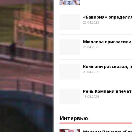
«Бавария» определил
22.04.2025
Мюллера пригласили
21.04.2025
Компани рассказал, 
20.04.2025
Речь Компани впечат
18.04.2025
Интервью
Максим Пашаев: «Бав