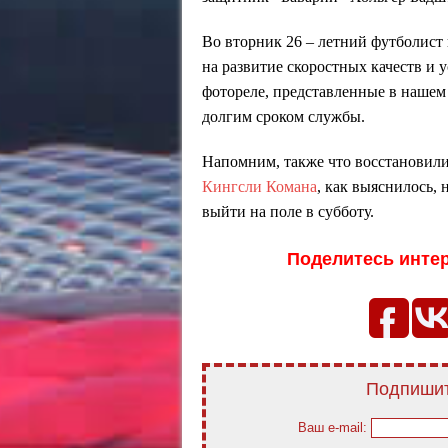
Во вторник 26 – летний футболист 
на развитие скоростных качеств и 
фотореле, представленные в нашем
долгим сроком службы.
Напомним, также что восстановили
Кингсли Комана
, как выяснилось,
выйти на поле в субботу.
Поделитесь инте
Подпишит
Ваш e-mail: