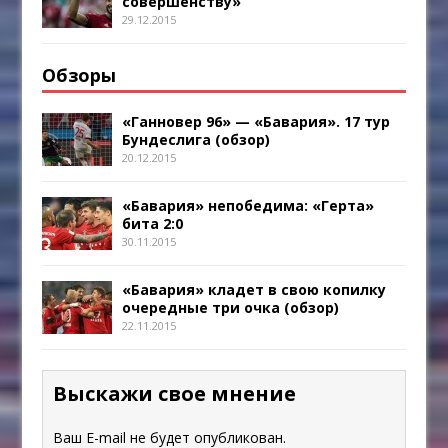
совершенству»
29.12.2015
Обзоры
«Ганновер 96» — «Бавария». 17 тур
Бундеслига (обзор)
20.12.2015
«Бавария» непобедима: «Герта»
бита 2:0
30.11.2015
«Бавария» кладет в свою копилку
очередные три очка (обзор)
22.11.2015
Выскажи свое мнение
Ваш E-mail не будет опубликован.