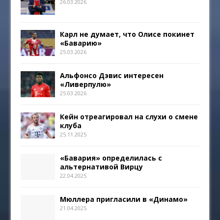
26.03.2026
Карл не думает, что Олисе покинет
«Баварию»
25.03.2026
Альфонсо Дэвис интересен
«Ливерпулю»
25.03.2026
Кейн отреагировал на слухи о смене
клуба
25.11.2025
«Бавария» определилась с
альтернативой Вирцу
22.04.2025
Мюллера пригласили в «Динамо»
21.04.2025