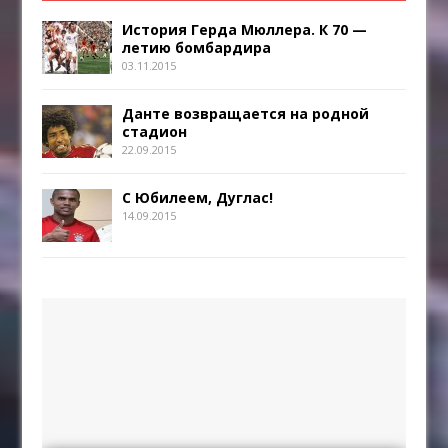
История Герда Мюллера. К 70 —
летию бомбардира
03.11.2015
Данте возвращается на родной
стадион
22.09.2015
С Юбилеем, Дуглас!
14.09.2015