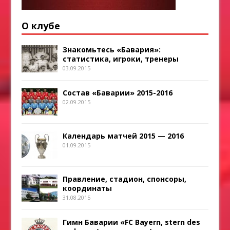
О клубе
Знакомьтесь «Бавария»:
статистика, игроки, тренеры
03.09.2015
Состав «Баварии» 2015-2016
02.09.2015
Календарь матчей 2015 — 2016
01.09.2015
Правление, стадион, спонсоры,
координаты
31.08.2015
Гимн Баварии «FC Bayern, stern des