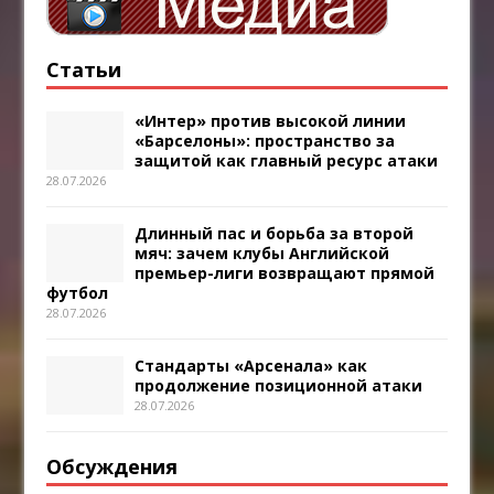
Статьи
«Интер» против высокой линии
«Барселоны»: пространство за
защитой как главный ресурс атаки
28.07.2026
Длинный пас и борьба за второй
мяч: зачем клубы Английской
премьер-лиги возвращают прямой
футбол
28.07.2026
Стандарты «Арсенала» как
продолжение позиционной атаки
28.07.2026
Обсуждения