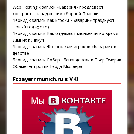
Web Hosting
к записи
«Бавария» продлевает
контракт с нападающим сборной Польши
Леонид
к записи
Как игроки «Баварии» празднуют
Новый год (фото)
Леонид
к записи
Как отдыхают мюнхенцы во время
зимних каникул
Леонид
к записи
Фотографии игроков «Баварии» в
детстве
Леонид
к записи
Роберт Левандовски и Пьер-Эмерик
Обамеянг против Герда Мюллера
Fcbayernmunich.ru в VK!