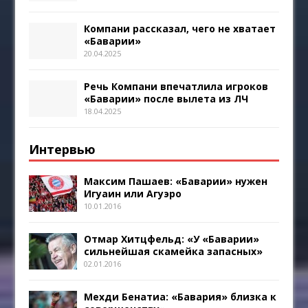
Компани рассказал, чего не хватает
«Баварии»
20.04.2025
Речь Компани впечатлила игроков
«Баварии» после вылета из ЛЧ
18.04.2025
Интервью
Максим Пашаев: «Баварии» нужен
Игуаин или Агуэро
10.01.2016
Отмар Хитцфельд: «У «Баварии»
сильнейшая скамейка запасных»
02.01.2016
Мехди Бенатиа: «Бавария» близка к