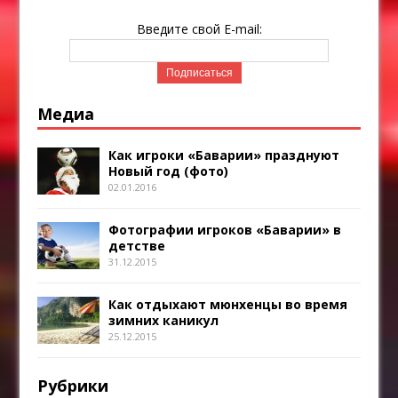
Введите свой E-mail:
Медиа
Как игроки «Баварии» празднуют
Новый год (фото)
02.01.2016
Фотографии игроков «Баварии» в
детстве
31.12.2015
Как отдыхают мюнхенцы во время
зимних каникул
25.12.2015
Рубрики