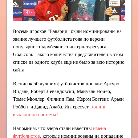
Восемь игроков "Баварии" были номинированы на
звание лучшего футболиста года по версии
популярного зарубежного интернет-ресурса
Goal.com. Такого количества представителей в этом
списке из одного клуба еще не было за всю историю
сайта.
В список 50 лучших футболистов попали: Артуро
Видаль, Роберт Левандовски, Мануэль Нойер,
Томас Мюллер, Филипп Лам, Жером Боатенг, Арьен
Роббен и Давид Алаба. Интересует
тюнинг
выхлопной системы
?
Напомним, что вчера стали известны
имена
футболистов
, которые номинированы на попадание