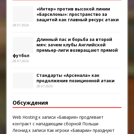
«Интер» против высокой линии
«Барселоны»: пространство за
защитой как главный ресурс атаки
28.07.2026
Длинный пас и борьба за второй
мяч: зачем клубы Английской
премьер-лиги возвращают прямой
футбол
28.07.2026
Стандарты «Арсенала» как
продолжение позиционной атаки
28.07.2026
Обсуждения
Web Hosting
к записи
«Бавария» продлевает
контракт с нападающим сборной Польши
Леонид
к записи
Как игроки «Баварии» празднуют