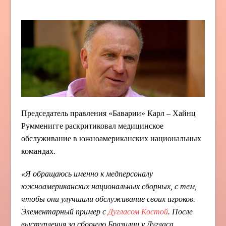
Председатель правления «Баварии» Карл – Хайнц
Румменигге раскритиковал медицинское
обслуживание в южноамериканских национальных
командах.
«Я обращаюсь именно к медперсоналу
южноамериканских национальных сборных, с тем,
чтобы они улучшили обслуживание своих игроков.
Элементарный пример с
Дугласом Костой
. После
выступления за сборную Бразилии у Дугласа