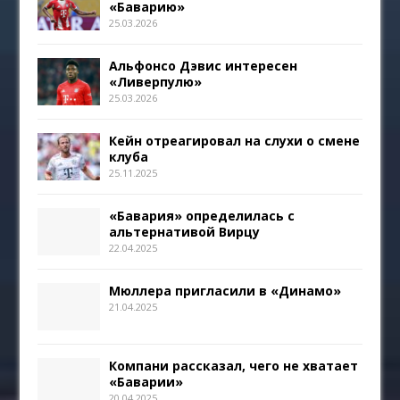
«Баварию»
25.03.2026
Альфонсо Дэвис интересен
«Ливерпулю»
25.03.2026
Кейн отреагировал на слухи о смене
клуба
25.11.2025
«Бавария» определилась с
альтернативой Вирцу
22.04.2025
Мюллера пригласили в «Динамо»
21.04.2025
Компани рассказал, чего не хватает
«Баварии»
20.04.2025