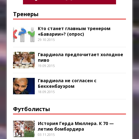
Тренеры
Кто станет главным тренером
«Баварии»? (опрос)
29.10.2015
Гвардиола предпочитает холодное
пиво
19.09.2015
Гвардиола не согласен с
Беккенбауэром
18.09.2015
Футболисты
История Герда Мюллера. К 70 —
летию бомбардира
03.11.2015