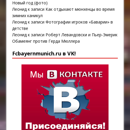
Новый год (фото)
Леонид
к записи
Как отдыхают мюнхенцы во время
зимних каникул
Леонид
к записи
Фотографии игроков «Баварии» в
детстве
Леонид
к записи
Роберт Левандовски и Пьер-Эмерик
Обамеянг против Герда Мюллера
Fcbayernmunich.ru в VK!