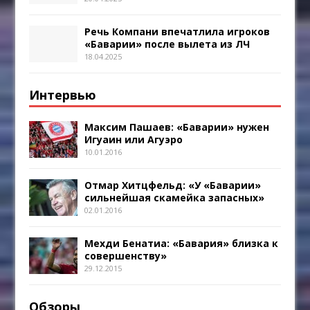
Речь Компани впечатлила игроков
«Баварии» после вылета из ЛЧ
18.04.2025
Интервью
Максим Пашаев: «Баварии» нужен
Игуаин или Агуэро
10.01.2016
Отмар Хитцфельд: «У «Баварии»
сильнейшая скамейка запасных»
02.01.2016
Мехди Бенатиа: «Бавария» близка к
совершенству»
29.12.2015
Обзоры