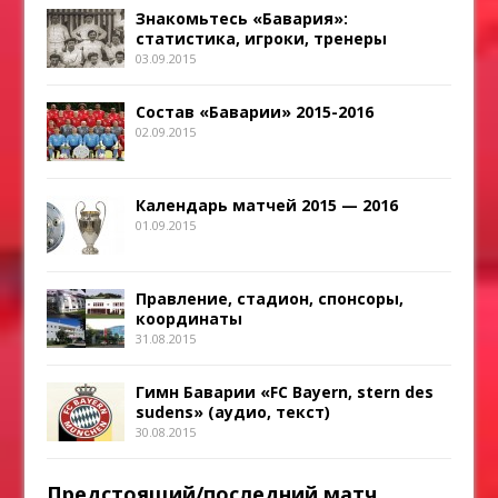
Знакомьтесь «Бавария»:
статистика, игроки, тренеры
03.09.2015
Состав «Баварии» 2015-2016
02.09.2015
Календарь матчей 2015 — 2016
01.09.2015
Правление, стадион, спонсоры,
координаты
31.08.2015
Гимн Баварии «FC Bayern, stern des
sudens» (аудио, текст)
30.08.2015
Предстоящий/последний матч