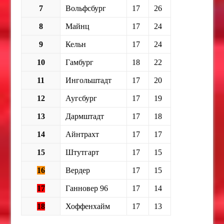
7
Вольфсбург
17
26
8
Майнц
17
24
9
Кельн
17
24
10
Гамбург
18
22
11
Ингольштадт
17
20
12
Аугсбург
17
19
13
Дармштадт
17
18
14
Айнтрахт
17
17
15
Штутгарт
17
15
16
Вердер
17
15
17
Ганновер 96
17
14
18
Хоффенхайм
17
13