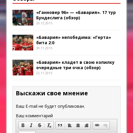
«Ганновер 96» — «Бавария». 17 тур
Бундеслига (обзор)
20.12.2015
«Бавария» непобедима: «Герта»
бита 2:0
30.11.2015
«Бавария» кладет в свою копилку
очередные три очка (обзор)
22.11.2015
Выскажи свое мнение
Ваш E-mail не будет опубликован.
Ваш комментарий