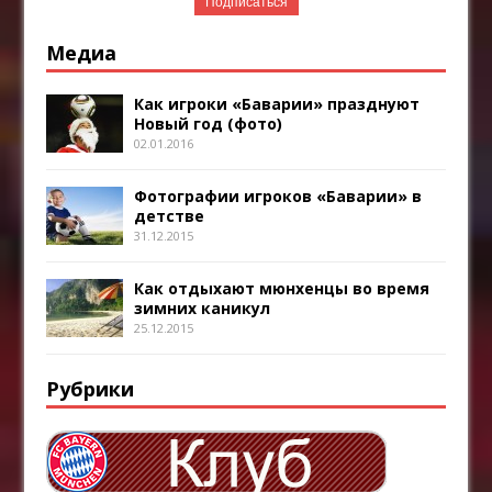
Медиа
Как игроки «Баварии» празднуют
Новый год (фото)
02.01.2016
Фотографии игроков «Баварии» в
детстве
31.12.2015
Как отдыхают мюнхенцы во время
зимних каникул
25.12.2015
Рубрики