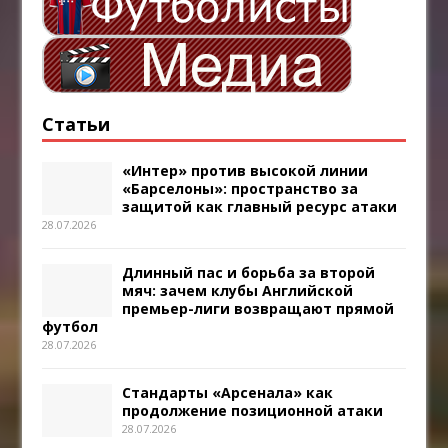
Статьи
«Интер» против высокой линии
«Барселоны»: пространство за
защитой как главный ресурс атаки
28.07.2026
Длинный пас и борьба за второй
мяч: зачем клубы Английской
премьер-лиги возвращают прямой
футбол
28.07.2026
Стандарты «Арсенала» как
продолжение позиционной атаки
28.07.2026