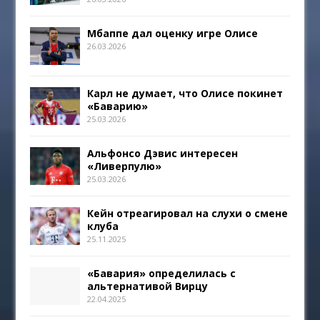
Мбаппе дал оценку игре Олисе
26.03.2026
Карл не думает, что Олисе покинет
«Баварию»
25.03.2026
Альфонсо Дэвис интересен
«Ливерпулю»
25.03.2026
Кейн отреагировал на слухи о смене
клуба
25.11.2025
«Бавария» определилась с
альтернативой Вирцу
22.04.2025