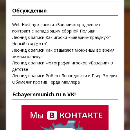
Обсуждения
Web Hosting
к записи
«Бавария» продлевает
контракт с нападающим сборной Польши
Леонид
к записи
Как игроки «Баварии» празднуют
Новый год (фото)
Леонид
к записи
Как отдыхают мюнхенцы во время
зимних каникул
Леонид
к записи
Фотографии игроков «Баварии» в
детстве
Леонид
к записи
Роберт Левандовски и Пьер-Эмерик
Обамеянг против Герда Мюллера
Fcbayernmunich.ru в VK!