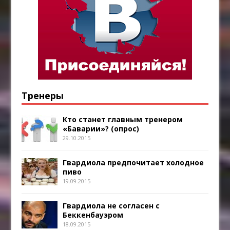
Тренеры
Кто станет главным тренером
«Баварии»? (опрос)
29.10.2015
Гвардиола предпочитает холодное
пиво
19.09.2015
Гвардиола не согласен с
Беккенбауэром
18.09.2015