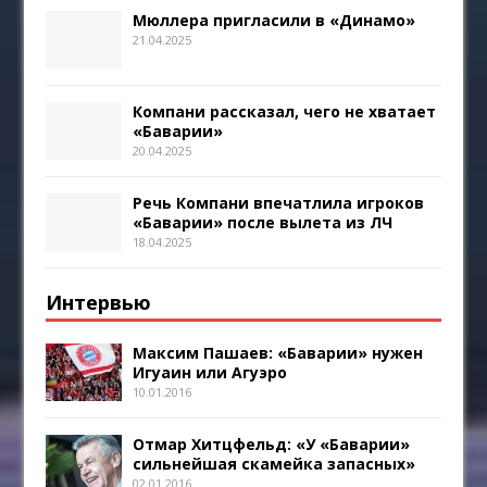
Мюллера пригласили в «Динамо»
21.04.2025
Компани рассказал, чего не хватает
«Баварии»
20.04.2025
Речь Компани впечатлила игроков
«Баварии» после вылета из ЛЧ
18.04.2025
Интервью
Максим Пашаев: «Баварии» нужен
Игуаин или Агуэро
10.01.2016
Отмар Хитцфельд: «У «Баварии»
сильнейшая скамейка запасных»
02.01.2016