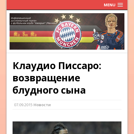
MENU
Клаудио Писсаро:
возвращение
блудного сына
07.09.2015
Новости