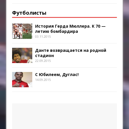
Футболисты
История Герда Мюллера. К 70 —
летию бомбардира
03.11.2015
Данте возвращается на родной
стадион
22.09.2015
С Юбилеем, Дуглас!
14.09.2015