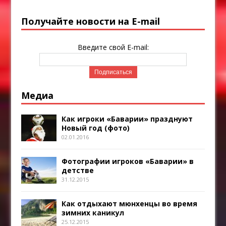
Получайте новости на E-mail
Введите свой E-mail:
Медиа
Как игроки «Баварии» празднуют
Новый год (фото)
02.01.2016
Фотографии игроков «Баварии» в
детстве
31.12.2015
Как отдыхают мюнхенцы во время
зимних каникул
25.12.2015