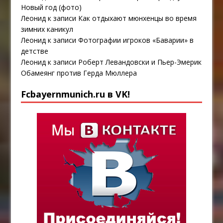
Новый год (фото)
Леонид
к записи
Как отдыхают мюнхенцы во время
зимних каникул
Леонид
к записи
Фотографии игроков «Баварии» в
детстве
Леонид
к записи
Роберт Левандовски и Пьер-Эмерик
Обамеянг против Герда Мюллера
Fcbayernmunich.ru в VK!