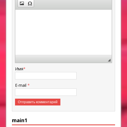
Имя
*
E-mail
*
main1