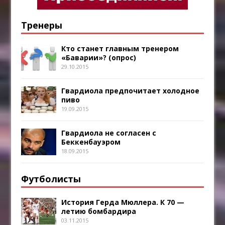
Тренеры
Кто станет главным тренером
«Баварии»? (опрос)
29.10.2015
Гвардиола предпочитает холодное
пиво
19.09.2015
Гвардиола не согласен с
Беккенбауэром
18.09.2015
Футболисты
История Герда Мюллера. К 70 —
летию бомбардира
03.11.2015