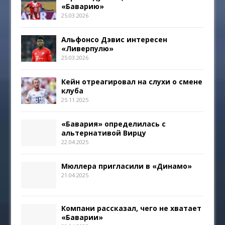
«Баварию»
25.03.2026
Альфонсо Дэвис интересен
«Ливерпулю»
25.03.2026
Кейн отреагировал на слухи о смене
клуба
25.11.2025
«Бавария» определилась с
альтернативой Вирцу
22.04.2025
Мюллера пригласили в «Динамо»
21.04.2025
Компани рассказал, чего не хватает
«Баварии»