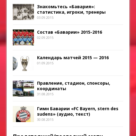
Знакомьтесь «Бавария»:
статистика, игроки, тренеры
03.09.2015
Состав «Баварии» 2015-2016
02.09.2015
Календарь матчей 2015 — 2016
01.09.2015
Правление, стадион, спонсоры,
координаты
31.08.2015
Гимн Баварии «FC Bayern, stern des
sudens» (аудио, текст)
30.08.2015