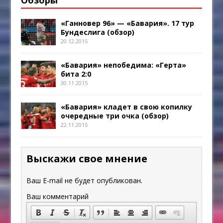
Обзоры
«Ганновер 96» — «Бавария». 17 тур
Бундеслига (обзор)
20.12.2015
«Бавария» непобедима: «Герта»
бита 2:0
30.11.2015
«Бавария» кладет в свою копилку
очередные три очка (обзор)
22.11.2015
Выскажи свое мнение
Ваш E-mail не будет опубликован.
Ваш комментарий