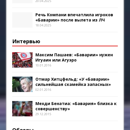
20.04.2025
Речь Компани впечатлила игроков
«Баварии» после вылета из ЛЧ
18.04.2025
Интервью
Максим Пашаев: «Баварии» нужен
Игуаин или Агуэро
10.01.2016
Отмар Хитцфельд: «У «Баварии»
сильнейшая скамейка запасных»
02.01.2016
Мехди Бенатиа: «Бавария» близка к
совершенству»
29.12.2015