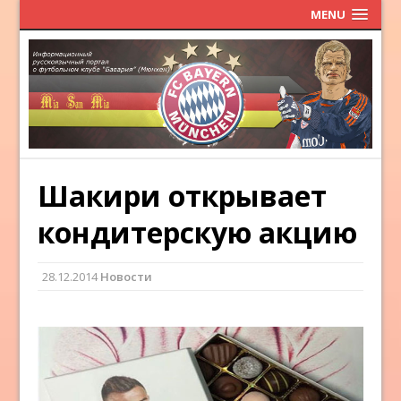
MENU
Шакири открывает
кондитерскую акцию
28.12.2014
Новости