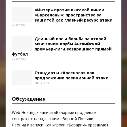
«Интер» против высокой линии
«Барселоны»: пространство за
защитой как главный ресурс атаки
28.07.2026
Длинный пас и борьба за второй
мяч: зачем клубы Английской
премьер-лиги возвращают прямой
футбол
28.07.2026
Стандарты «Арсенала» как
продолжение позиционной атаки
28.07.2026
Обсуждения
Web Hosting
к записи
«Бавария» продлевает
контракт с нападающим сборной Польши
Леонид
к записи
Как игроки «Баварии» празднуют