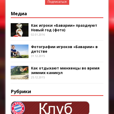
Медиа
Как игроки «Баварии» празднуют
Новый год (фото)
02.01.2016
Фотографии игроков «Баварии» в
детстве
31.12.2015
Как отдыхают мюнхенцы во время
зимних каникул
25.12.2015
Рубрики